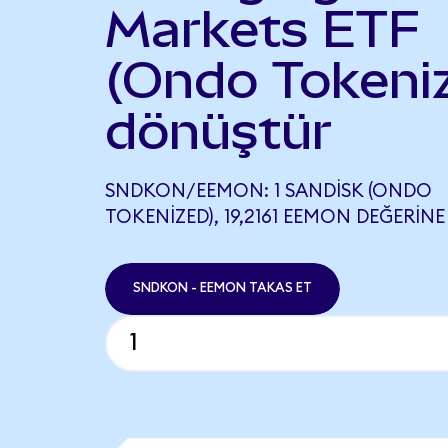
Markets ETF
(Ondo Tokeni
dönüştür
SNDKON/EEMON: 1 SANDISK (ONDO
TOKENIZED), 19,2161 EEMON DEĞERINE 
SNDKON - EEMON TAKAS ET