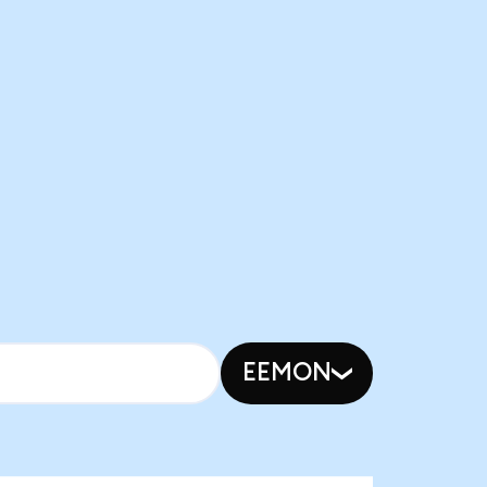
EEMON