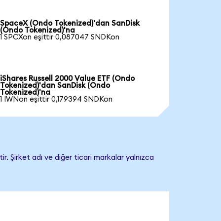
SpaceX (Ondo Tokenized)'dan SanDisk
(Ondo Tokenized)'na
1 SPCXon eşittir 0,087047 SNDKon
iShares Russell 2000 Value ETF (Ondo
Tokenized)'dan SanDisk (Ondo
Tokenized)'na
1 IWNon eşittir 0,179394 SNDKon
. Şirket adı ve diğer ticari markalar yalnızca