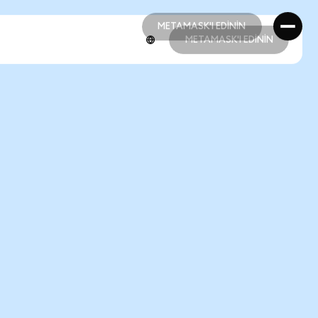
METAMASK'I EDİNİN
METAMASK'I EDİNİN
METAMASK'I EDİNİN
METAMASK'I EDİNİN