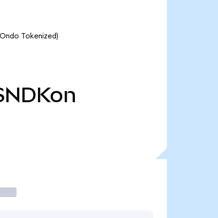
 (Ondo Tokenized)
SNDKon