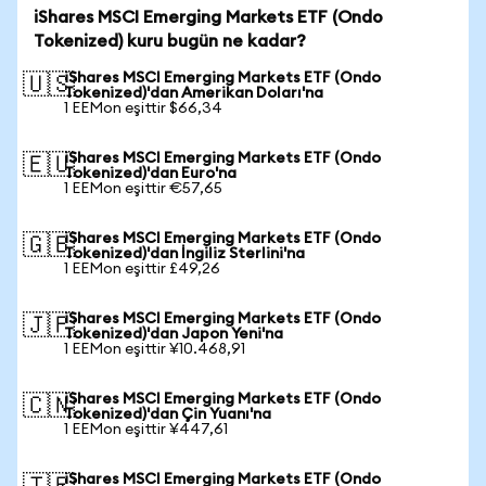
iShares MSCI Emerging Markets ETF (Ondo
Tokenized) kuru bugün ne kadar?
iShares MSCI Emerging Markets ETF (Ondo
🇺🇸
Tokenized)'dan Amerikan Doları'na
1 EEMon eşittir $66,34
iShares MSCI Emerging Markets ETF (Ondo
🇪🇺
Tokenized)'dan Euro'na
1 EEMon eşittir €57,65
iShares MSCI Emerging Markets ETF (Ondo
🇬🇧
Tokenized)'dan İngiliz Sterlini'na
1 EEMon eşittir £49,26
iShares MSCI Emerging Markets ETF (Ondo
🇯🇵
Tokenized)'dan Japon Yeni'na
1 EEMon eşittir ¥10.468,91
iShares MSCI Emerging Markets ETF (Ondo
🇨🇳
Tokenized)'dan Çin Yuanı'na
1 EEMon eşittir ¥447,61
iShares MSCI Emerging Markets ETF (Ondo