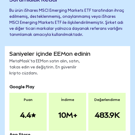
Bu ürün iShares MSCI Emerging Markets ETF tarafından ihraç
edilmemiş, desteklenmemiş, onaylanmamış veya iShares
MSCI Emerging Markets ETF ile ilişkilendirilmemiştir. Şirket adı
ve diğer ticari markalar yalnızca dayanak referans varlığını
tanımlamak amacıyla kullanılmaktadır.
Saniyeler içinde EEMon edinin
MetaMask'ta EEMon satın alın, satın,
takas edin ve değiştirin. En güvenilir
kripto cüzdanı.
Google Play
Puan
İndirme
Değerlendirme
4.4
10M+
483.9K