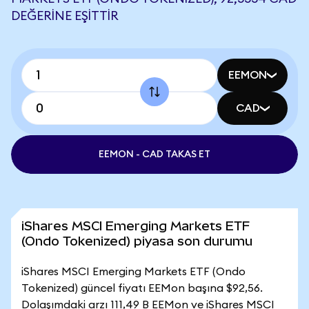
DEĞERINE EŞITTIR
EEMON
CAD
EEMON - CAD TAKAS ET
iShares MSCI Emerging Markets ETF
(Ondo Tokenized) piyasa son durumu
iShares MSCI Emerging Markets ETF (Ondo
Tokenized) güncel fiyatı EEMon başına $92,56.
Dolaşımdaki arzı 111,49 B EEMon ve iShares MSCI