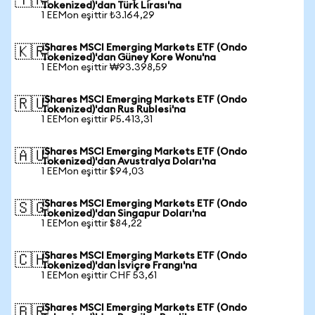
🇹🇷
Tokenized)'dan Türk Lirası'na
1 EEMon eşittir ₺3.164,29
iShares MSCI Emerging Markets ETF (Ondo
🇰🇷
Tokenized)'dan Güney Kore Wonu'na
1 EEMon eşittir ₩93.398,59
iShares MSCI Emerging Markets ETF (Ondo
🇷🇺
Tokenized)'dan Rus Rublesi'na
1 EEMon eşittir ₽5.413,31
iShares MSCI Emerging Markets ETF (Ondo
🇦🇺
Tokenized)'dan Avustralya Doları'na
1 EEMon eşittir $94,03
iShares MSCI Emerging Markets ETF (Ondo
🇸🇬
Tokenized)'dan Singapur Doları'na
1 EEMon eşittir $84,22
iShares MSCI Emerging Markets ETF (Ondo
🇨🇭
Tokenized)'dan İsviçre Frangı'na
1 EEMon eşittir CHF 53,61
iShares MSCI Emerging Markets ETF (Ondo
🇧🇷