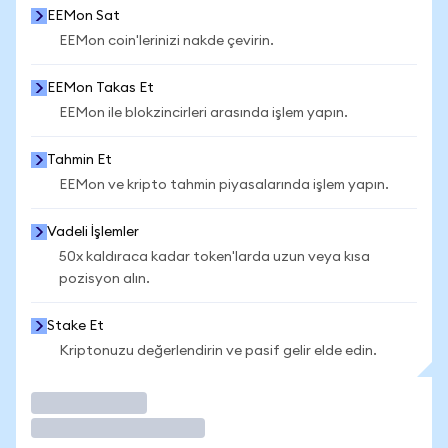
EEMon Sat
EEMon coin'lerinizi nakde çevirin.
EEMon Takas Et
EEMon ile blokzincirleri arasında işlem yapın.
Tahmin Et
EEMon ve kripto tahmin piyasalarında işlem yapın.
Vadeli İşlemler
50x kaldıraca kadar token'larda uzun veya kısa
pozisyon alın.
Stake Et
Kriptonuzu değerlendirin ve pasif gelir elde edin.
İşlem Yap