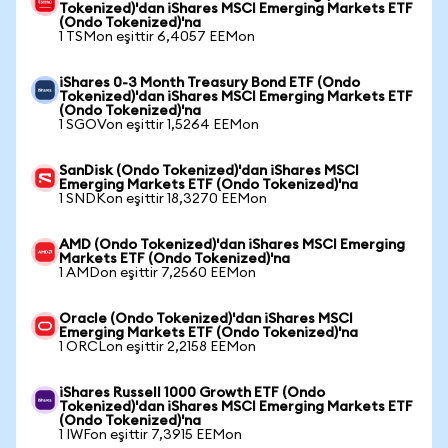
Tokenized)'dan iShares MSCI Emerging Markets ETF
(Ondo Tokenized)'na
1 TSMon eşittir 6,4057 EEMon
iShares 0-3 Month Treasury Bond ETF (Ondo
Tokenized)'dan iShares MSCI Emerging Markets ETF
(Ondo Tokenized)'na
1 SGOVon eşittir 1,5264 EEMon
SanDisk (Ondo Tokenized)'dan iShares MSCI
Emerging Markets ETF (Ondo Tokenized)'na
1 SNDKon eşittir 18,3270 EEMon
AMD (Ondo Tokenized)'dan iShares MSCI Emerging
Markets ETF (Ondo Tokenized)'na
1 AMDon eşittir 7,2560 EEMon
Oracle (Ondo Tokenized)'dan iShares MSCI
Emerging Markets ETF (Ondo Tokenized)'na
1 ORCLon eşittir 2,2158 EEMon
iShares Russell 1000 Growth ETF (Ondo
Tokenized)'dan iShares MSCI Emerging Markets ETF
(Ondo Tokenized)'na
1 IWFon eşittir 7,3915 EEMon