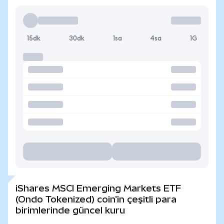
15dk
30dk
1sa
4sa
1G
iShares MSCI Emerging Markets ETF
(Ondo Tokenized) coin'in çeşitli para
birimlerinde güncel kuru