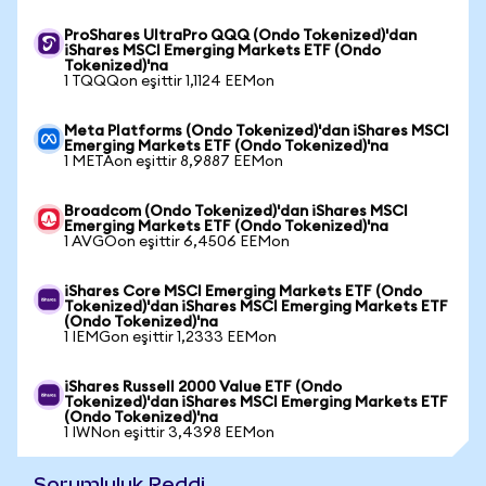
ProShares UltraPro QQQ (Ondo Tokenized)'dan
iShares MSCI Emerging Markets ETF (Ondo
Tokenized)'na
1 TQQQon eşittir 1,1124 EEMon
Meta Platforms (Ondo Tokenized)'dan iShares MSCI
Emerging Markets ETF (Ondo Tokenized)'na
1 METAon eşittir 8,9887 EEMon
Broadcom (Ondo Tokenized)'dan iShares MSCI
Emerging Markets ETF (Ondo Tokenized)'na
1 AVGOon eşittir 6,4506 EEMon
iShares Core MSCI Emerging Markets ETF (Ondo
Tokenized)'dan iShares MSCI Emerging Markets ETF
(Ondo Tokenized)'na
1 IEMGon eşittir 1,2333 EEMon
iShares Russell 2000 Value ETF (Ondo
Tokenized)'dan iShares MSCI Emerging Markets ETF
(Ondo Tokenized)'na
1 IWNon eşittir 3,4398 EEMon
Sorumluluk Reddi