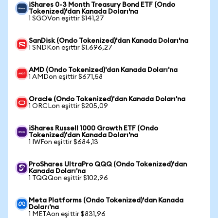
iShares 0-3 Month Treasury Bond ETF (Ondo
Tokenized)'dan Kanada Doları'na
1 SGOVon eşittir $141,27
SanDisk (Ondo Tokenized)'dan Kanada Doları'na
1 SNDKon eşittir $1.696,27
AMD (Ondo Tokenized)'dan Kanada Doları'na
1 AMDon eşittir $671,58
Oracle (Ondo Tokenized)'dan Kanada Doları'na
1 ORCLon eşittir $205,09
iShares Russell 1000 Growth ETF (Ondo
Tokenized)'dan Kanada Doları'na
1 IWFon eşittir $684,13
ProShares UltraPro QQQ (Ondo Tokenized)'dan
Kanada Doları'na
1 TQQQon eşittir $102,96
Meta Platforms (Ondo Tokenized)'dan Kanada
Doları'na
1 METAon eşittir $831,96