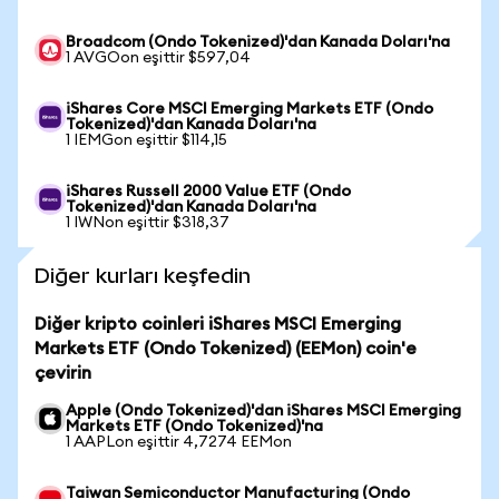
Broadcom (Ondo Tokenized)'dan Kanada Doları'na
1 AVGOon eşittir $597,04
iShares Core MSCI Emerging Markets ETF (Ondo
Tokenized)'dan Kanada Doları'na
1 IEMGon eşittir $114,15
iShares Russell 2000 Value ETF (Ondo
Tokenized)'dan Kanada Doları'na
1 IWNon eşittir $318,37
Diğer kurları keşfedin
Diğer kripto coinleri iShares MSCI Emerging
Markets ETF (Ondo Tokenized) (EEMon) coin'e
çevirin
Apple (Ondo Tokenized)'dan iShares MSCI Emerging
Markets ETF (Ondo Tokenized)'na
1 AAPLon eşittir 4,7274 EEMon
Taiwan Semiconductor Manufacturing (Ondo