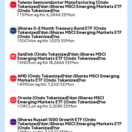
Taiwan Semiconductor Manufacturing (Ondo
Tokenized)'dan iShares MSCI Emerging Markets ETF
(Ondo Tokenized)'na
1 TSMon eşittir 6,3846 EEMon
iShares 0-3 Month Treasury Bond ETF (Ondo
Tokenized)'dan iShares MSCI Emerging Markets ETF
(Ondo Tokenized)'na
1 SGOVon eşittir 1,5213 EEMon
SanDisk (Ondo Tokenized)'dan iShares MSCI
Emerging Markets ETF (Ondo Tokenized)'na
1 SNDKon eşittir 18,2666 EEMon
AMD (Ondo Tokenized)'dan iShares MSCI Emerging
Markets ETF (Ondo Tokenized)'na
1 AMDon eşittir 7,2321 EEMon
Oracle (Ondo Tokenized)'dan iShares MSCI
Emerging Markets ETF (Ondo Tokenized)'na
1 ORCLon eşittir 2,2085 EEMon
iShares Russell 1000 Growth ETF (Ondo
Tokenized)'dan iShares MSCI Emerging Markets ETF
(Ondo Tokenized)'na