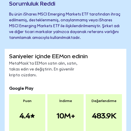
Sorumluluk Reddi
Bu ürün iShares MSCI Emerging Markets ETF tarafından ihraç
edilmemiş, desteklenmemiş, onaylanmamış veya iShares
MSCI Emerging Markets ETF ile ilişkilendirilmemiştir. Şirket adı
ve diğer ticari markalar yalnızca dayanak referans varlığını
tanımlamak amacıyla kullanılmaktadır.
Saniyeler içinde EEMon edinin
MetaMask'ta EEMon satın alın, satın,
takas edin ve değiştirin. En güvenilir
kripto cüzdanı.
Google Play
Puan
İndirme
Değerlendirme
4.4
10M+
483.9K