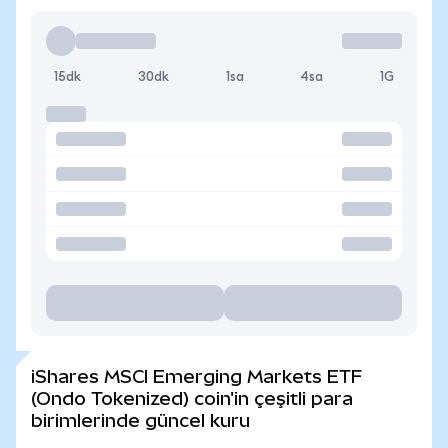
15dk
30dk
1sa
4sa
1G
iShares MSCI Emerging Markets ETF
(Ondo Tokenized) coin'in çeşitli para
birimlerinde güncel kuru