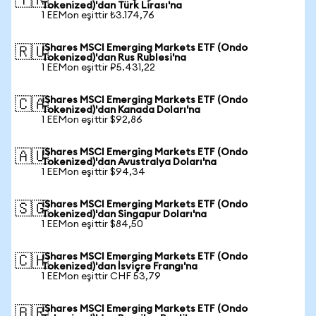
🇹🇷
Tokenized)'dan Türk Lirası'na
1 EEMon eşittir ₺3.174,76
iShares MSCI Emerging Markets ETF (Ondo
🇷🇺
Tokenized)'dan Rus Rublesi'na
1 EEMon eşittir ₽5.431,22
iShares MSCI Emerging Markets ETF (Ondo
🇨🇦
Tokenized)'dan Kanada Doları'na
1 EEMon eşittir $92,86
iShares MSCI Emerging Markets ETF (Ondo
🇦🇺
Tokenized)'dan Avustralya Doları'na
1 EEMon eşittir $94,34
iShares MSCI Emerging Markets ETF (Ondo
🇸🇬
Tokenized)'dan Singapur Doları'na
1 EEMon eşittir $84,50
iShares MSCI Emerging Markets ETF (Ondo
🇨🇭
Tokenized)'dan İsviçre Frangı'na
1 EEMon eşittir CHF 53,79
iShares MSCI Emerging Markets ETF (Ondo
🇧🇷