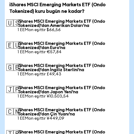
iShares MSCI Emerging Markets ETF (Ondo
Tokenized) kuru bugün ne kadar?
iShares MSCI Emerging Markets ETF (Ondo
🇺🇸
Tokenized)'dan Amerikan Doları'na
1 EEMon eşittir $66,56
iShares MSCI Emerging Markets ETF (Ondo
🇪🇺
Tokenized)'dan Euro'na
1 EEMon eşittir €57,84
iShares MSCI Emerging Markets ETF (Ondo
🇬🇧
Tokenized)'dan İngiliz Sterlini'na
1 EEMon eşittir £49,43
iShares MSCI Emerging Markets ETF (Ondo
🇯🇵
Tokenized)'dan Japon Yeni'na
1 EEMon eşittir ¥10.503,54
iShares MSCI Emerging Markets ETF (Ondo
🇨🇳
Tokenized)'dan Çin Yuanı'na
1 EEMon eşittir ¥449,09
iShares MSCI Emerging Markets ETF (Ondo