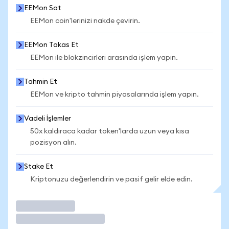
EEMon Sat
EEMon coin'lerinizi nakde çevirin.
EEMon Takas Et
EEMon ile blokzincirleri arasında işlem yapın.
Tahmin Et
EEMon ve kripto tahmin piyasalarında işlem yapın.
Vadeli İşlemler
50x kaldıraca kadar token'larda uzun veya kısa
pozisyon alın.
Stake Et
Kriptonuzu değerlendirin ve pasif gelir elde edin.
İşlem Yap