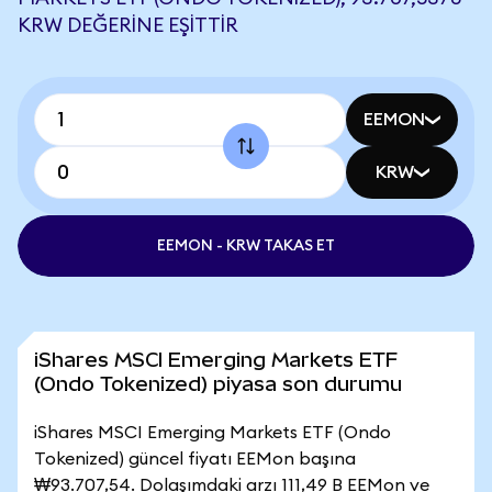
KRW DEĞERINE EŞITTIR
EEMON
KRW
EEMON - KRW TAKAS ET
iShares MSCI Emerging Markets ETF
(Ondo Tokenized) piyasa son durumu
iShares MSCI Emerging Markets ETF (Ondo
Tokenized) güncel fiyatı EEMon başına
₩93.707,54. Dolaşımdaki arzı 111,49 B EEMon ve