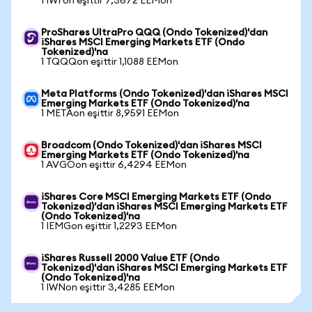
1 IWFon eşittir 7,3672 EEMon
ProShares UltraPro QQQ (Ondo Tokenized)'dan
iShares MSCI Emerging Markets ETF (Ondo
Tokenized)'na
1 TQQQon eşittir 1,1088 EEMon
Meta Platforms (Ondo Tokenized)'dan iShares MSCI
Emerging Markets ETF (Ondo Tokenized)'na
1 METAon eşittir 8,9591 EEMon
Broadcom (Ondo Tokenized)'dan iShares MSCI
Emerging Markets ETF (Ondo Tokenized)'na
1 AVGOon eşittir 6,4294 EEMon
iShares Core MSCI Emerging Markets ETF (Ondo
Tokenized)'dan iShares MSCI Emerging Markets ETF
(Ondo Tokenized)'na
1 IEMGon eşittir 1,2293 EEMon
iShares Russell 2000 Value ETF (Ondo
Tokenized)'dan iShares MSCI Emerging Markets ETF
(Ondo Tokenized)'na
1 IWNon eşittir 3,4285 EEMon