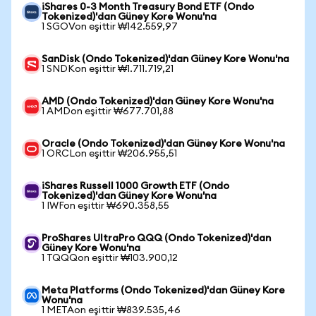
iShares 0-3 Month Treasury Bond ETF (Ondo
Tokenized)'dan Güney Kore Wonu'na
1 SGOVon eşittir ₩142.559,97
SanDisk (Ondo Tokenized)'dan Güney Kore Wonu'na
1 SNDKon eşittir ₩1.711.719,21
AMD (Ondo Tokenized)'dan Güney Kore Wonu'na
1 AMDon eşittir ₩677.701,88
Oracle (Ondo Tokenized)'dan Güney Kore Wonu'na
1 ORCLon eşittir ₩206.955,51
iShares Russell 1000 Growth ETF (Ondo
Tokenized)'dan Güney Kore Wonu'na
1 IWFon eşittir ₩690.358,55
ProShares UltraPro QQQ (Ondo Tokenized)'dan
Güney Kore Wonu'na
1 TQQQon eşittir ₩103.900,12
Meta Platforms (Ondo Tokenized)'dan Güney Kore
Wonu'na
1 METAon eşittir ₩839.535,46