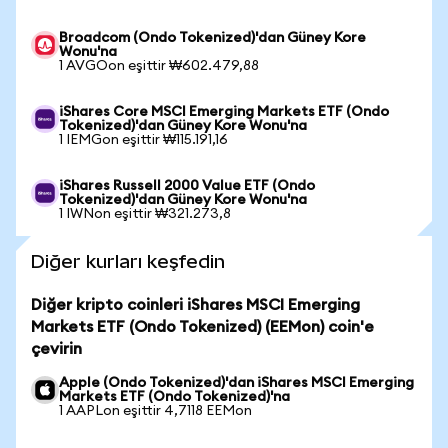
Broadcom (Ondo Tokenized)'dan Güney Kore
Wonu'na
1 AVGOon eşittir ₩602.479,88
iShares Core MSCI Emerging Markets ETF (Ondo
Tokenized)'dan Güney Kore Wonu'na
1 IEMGon eşittir ₩115.191,16
iShares Russell 2000 Value ETF (Ondo
Tokenized)'dan Güney Kore Wonu'na
1 IWNon eşittir ₩321.273,8
Diğer kurları keşfedin
Diğer kripto coinleri iShares MSCI Emerging
Markets ETF (Ondo Tokenized) (EEMon) coin'e
çevirin
Apple (Ondo Tokenized)'dan iShares MSCI Emerging
Markets ETF (Ondo Tokenized)'na
1 AAPLon eşittir 4,7118 EEMon