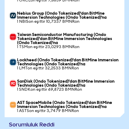
1 ORCLon eşittir 7,8839 BMNRon
Nebius Group (Ondo Tokenized)'dan BitMine
Immersion Technologies (Ondo Tokenized)'na
1 NBISon eşittir 10,7337 BMNRon
Taiwan Semiconductor Manufacturing (Ondo
Tokenized)'dan BitMine Immersion Technologies
(Ondo Tokenized)'na
1 TSMon eşittir 23,0293 BMNRon
Lockheed (Ondo Tokenized)'dan BitMine Immersion
Technologies (Ondo Tokenized)'na
1 LMTon eşittir 32,2533 BMNRon
SanDisk (Ondo Tokenized)'dan BitMine Immersion
Technologies (Ondo Tokenized)'na
1 SNDKon eşittir 69,8723 BMNRon
AST SpaceMobile (Ondo Tokenized)'dan BitMine
Immersion Technologies (Ondo Tokenized)'na
1 ASTSon eşittir 3,7479 BMNRon
Sorumluluk Reddi