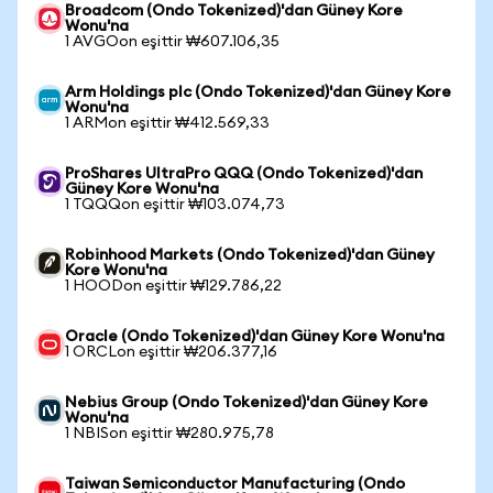
Broadcom (Ondo Tokenized)'dan Güney Kore
Wonu'na
1 AVGOon eşittir ₩607.106,35
Arm Holdings plc (Ondo Tokenized)'dan Güney Kore
Wonu'na
1 ARMon eşittir ₩412.569,33
ProShares UltraPro QQQ (Ondo Tokenized)'dan
Güney Kore Wonu'na
1 TQQQon eşittir ₩103.074,73
Robinhood Markets (Ondo Tokenized)'dan Güney
Kore Wonu'na
1 HOODon eşittir ₩129.786,22
Oracle (Ondo Tokenized)'dan Güney Kore Wonu'na
1 ORCLon eşittir ₩206.377,16
Nebius Group (Ondo Tokenized)'dan Güney Kore
Wonu'na
1 NBISon eşittir ₩280.975,78
Taiwan Semiconductor Manufacturing (Ondo