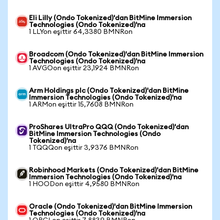
Eli Lilly (Ondo Tokenized)'dan BitMine Immersion
Technologies (Ondo Tokenized)'na
1 LLYon eşittir 64,3380 BMNRon
Broadcom (Ondo Tokenized)'dan BitMine Immersion
Technologies (Ondo Tokenized)'na
1 AVGOon eşittir 23,1924 BMNRon
Arm Holdings plc (Ondo Tokenized)'dan BitMine
Immersion Technologies (Ondo Tokenized)'na
1 ARMon eşittir 15,7608 BMNRon
ProShares UltraPro QQQ (Ondo Tokenized)'dan
BitMine Immersion Technologies (Ondo
Tokenized)'na
1 TQQQon eşittir 3,9376 BMNRon
Robinhood Markets (Ondo Tokenized)'dan BitMine
Immersion Technologies (Ondo Tokenized)'na
1 HOODon eşittir 4,9580 BMNRon
Oracle (Ondo Tokenized)'dan BitMine Immersion
Technologies (Ondo Tokenized)'na