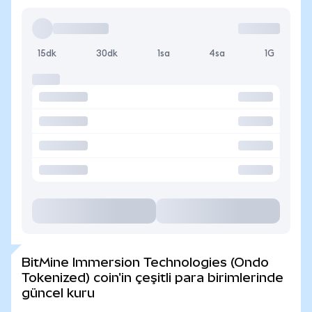
15dk
30dk
1sa
4sa
1G
BitMine Immersion Technologies (Ondo
Tokenized) coin'in çeşitli para birimlerinde
güncel kuru