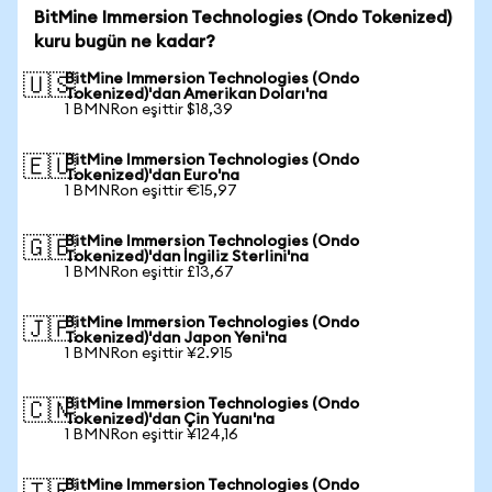
BitMine Immersion Technologies (Ondo Tokenized)
kuru bugün ne kadar?
BitMine Immersion Technologies (Ondo
🇺🇸
Tokenized)'dan Amerikan Doları'na
1 BMNRon eşittir $18,39
BitMine Immersion Technologies (Ondo
🇪🇺
Tokenized)'dan Euro'na
1 BMNRon eşittir €15,97
BitMine Immersion Technologies (Ondo
🇬🇧
Tokenized)'dan İngiliz Sterlini'na
1 BMNRon eşittir £13,67
BitMine Immersion Technologies (Ondo
🇯🇵
Tokenized)'dan Japon Yeni'na
1 BMNRon eşittir ¥2.915
BitMine Immersion Technologies (Ondo
🇨🇳
Tokenized)'dan Çin Yuanı'na
1 BMNRon eşittir ¥124,16
BitMine Immersion Technologies (Ondo