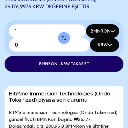
26.176,9976 KRW DEĞERINE EŞITTIR
BMNRON
KRW
BMNRON - KRW TAKAS ET
BitMine Immersion Technologies (Ondo
Tokenized) piyasa son durumu
BitMine Immersion Technologies (Ondo Tokenized)
güncel fiyatı BMNRon başına ₩26.177.
Dolaşımdaki arzı 280,95 B BMNRon ve BitMine