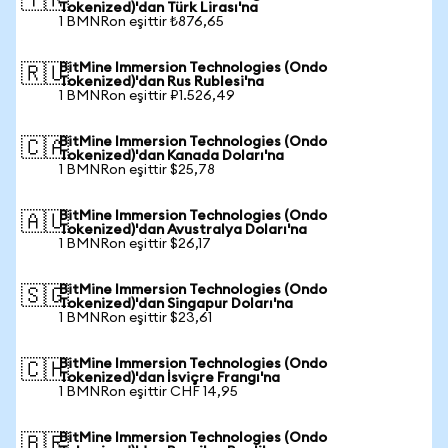
🇹🇷
Tokenized)'dan Türk Lirası'na
1 BMNRon eşittir ₺876,65
BitMine Immersion Technologies (Ondo
🇷🇺
Tokenized)'dan Rus Rublesi'na
1 BMNRon eşittir ₽1.526,49
BitMine Immersion Technologies (Ondo
🇨🇦
Tokenized)'dan Kanada Doları'na
1 BMNRon eşittir $25,78
BitMine Immersion Technologies (Ondo
🇦🇺
Tokenized)'dan Avustralya Doları'na
1 BMNRon eşittir $26,17
BitMine Immersion Technologies (Ondo
🇸🇬
Tokenized)'dan Singapur Doları'na
1 BMNRon eşittir $23,61
BitMine Immersion Technologies (Ondo
🇨🇭
Tokenized)'dan İsviçre Frangı'na
1 BMNRon eşittir CHF 14,95
BitMine Immersion Technologies (Ondo
🇧🇷