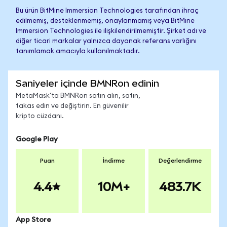
Bu ürün BitMine Immersion Technologies tarafından ihraç
edilmemiş, desteklenmemiş, onaylanmamış veya BitMine
Immersion Technologies ile ilişkilendirilmemiştir. Şirket adı ve
diğer ticari markalar yalnızca dayanak referans varlığını
tanımlamak amacıyla kullanılmaktadır.
Saniyeler içinde BMNRon edinin
MetaMask'ta BMNRon satın alın, satın,
takas edin ve değiştirin. En güvenilir
kripto cüzdanı.
Google Play
Puan
İndirme
Değerlendirme
4.4
10M+
483.7K
App Store