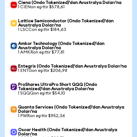
Ciena (Ondo Tokenized)'dan Avustralya Doları'na
1 CIENon eşittir $578,61
Lattice Semiconductor (Ondo Tokenized)'dan
Avustralya Doları'na
1 LSCCon eşittir $184,63
Amkor Technology (Ondo Tokenized)'dan
Avustralya Doları'na
1 AMKRon eşittir $77,81
Entegris (Ondo Tokenized)'dan Avustralya Doları'na
1 ENTGon eşittir $206,98
ProShares UltraPro Short QQQ (Ondo
Tokenized)'dan Avustralya Doları'na
1 SQQQon eşittir $54,10
Quanta Services (Ondo Tokenized)'dan Avustralya
Doları'na
1 PWRon eşittir $952,36
Oscar Health (Ondo Tokenized)'dan Avustralya
Doları'na