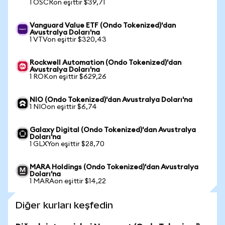
1 OSCRon eşittir $39,71
Vanguard Value ETF (Ondo Tokenized)'dan
Avustralya Doları'na
1 VTVon eşittir $320,43
Rockwell Automation (Ondo Tokenized)'dan
Avustralya Doları'na
1 ROKon eşittir $629,26
NIO (Ondo Tokenized)'dan Avustralya Doları'na
1 NIOon eşittir $6,74
Galaxy Digital (Ondo Tokenized)'dan Avustralya
Doları'na
1 GLXYon eşittir $28,70
MARA Holdings (Ondo Tokenized)'dan Avustralya
Doları'na
1 MARAon eşittir $14,22
Diğer kurları keşfedin