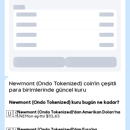
Newmont (Ondo Tokenized) coin'in çeşitli
para birimlerinde güncel kuru
Newmont (Ondo Tokenized) kuru bugün ne kadar?
Newmont (Ondo Tokenized)'dan Amerikan Doları'na
🇺🇸
1 NEMon eşittir $113,63
Newmont (Ondo Tokenized)'dan Euro'na