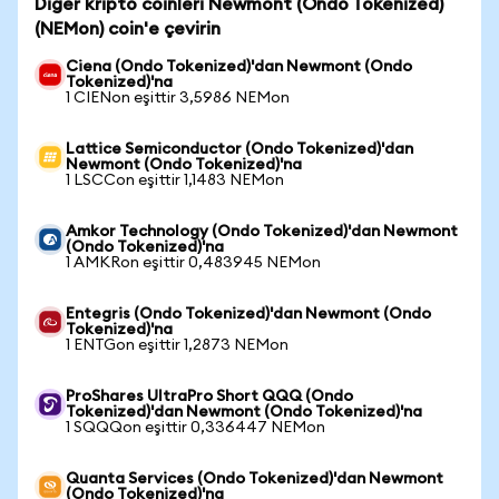
Diğer kripto coinleri Newmont (Ondo Tokenized)
(NEMon) coin'e çevirin
Ciena (Ondo Tokenized)'dan Newmont (Ondo
Tokenized)'na
1 CIENon eşittir 3,5986 NEMon
Lattice Semiconductor (Ondo Tokenized)'dan
Newmont (Ondo Tokenized)'na
1 LSCCon eşittir 1,1483 NEMon
Amkor Technology (Ondo Tokenized)'dan Newmont
(Ondo Tokenized)'na
1 AMKRon eşittir 0,483945 NEMon
Entegris (Ondo Tokenized)'dan Newmont (Ondo
Tokenized)'na
1 ENTGon eşittir 1,2873 NEMon
ProShares UltraPro Short QQQ (Ondo
Tokenized)'dan Newmont (Ondo Tokenized)'na
1 SQQQon eşittir 0,336447 NEMon
Quanta Services (Ondo Tokenized)'dan Newmont
(Ondo Tokenized)'na