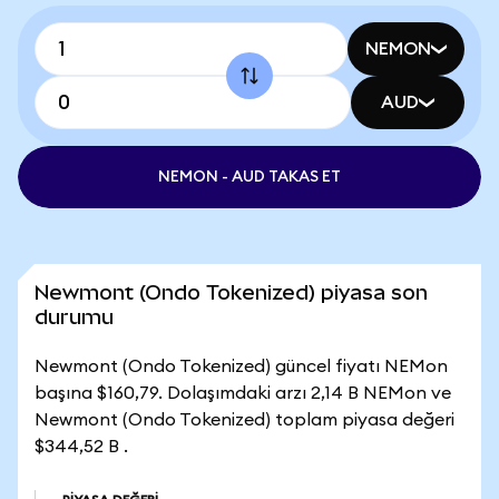
NEMON
AUD
NEMON - AUD TAKAS ET
Newmont (Ondo Tokenized) piyasa son
durumu
Newmont (Ondo Tokenized) güncel fiyatı NEMon
başına $160,79. Dolaşımdaki arzı 2,14 B NEMon ve
Newmont (Ondo Tokenized) toplam piyasa değeri
$344,52 B .