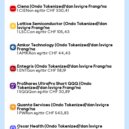
Ciena (Ondo Tokenized)'dan İsviçre Frangı'na
1 CIENon eşittir CHF 330,41
Lattice Semiconductor (Ondo Tokenized)'dan
İsviçre Frangı'na
1 LSCCon eşittir CHF 105,43
Amkor Technology (Ondo Tokenized)'dan İsviçre
Frangı'na
1 AMKRon eşittir CHF 44,43
Entegris (Ondo Tokenized)'dan İsviçre Frangı'na
1 ENTGon eşittir CHF 118,19
ProShares UltraPro Short QQQ (Ondo
Tokenized)'dan İsviçre Frangı'na
1 SQQQon eşittir CHF 30,89
Quanta Services (Ondo Tokenized)'dan İsviçre
Frangı'na
1 PWRon eşittir CHF 543,83
Oscar Health (Ondo Tokenized)'dan İsviçre