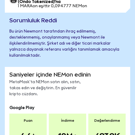
(Ondo Tokenized)'na
1 MARAon eşittir 0,094777 NEMon
Sorumluluk Reddi
Bu ürün Newmont tarafından ihraç edilmemiş,
desteklenmemiş, onaylanmamış veya Newmont ile
ilişkilendirilmemiştir. Şirket adı ve diğer ticari markalar
yalnızca dayanak referans varlığını tanımlamak amacıyla
kullanılmaktadır.
Saniyeler içinde NEMon edinin
MetaMask'ta NEMon satın alın, satın,
takas edin ve değiştirin. En güvenilir
kripto cüzdanı.
Google Play
Puan
İndirme
Değerlendirme