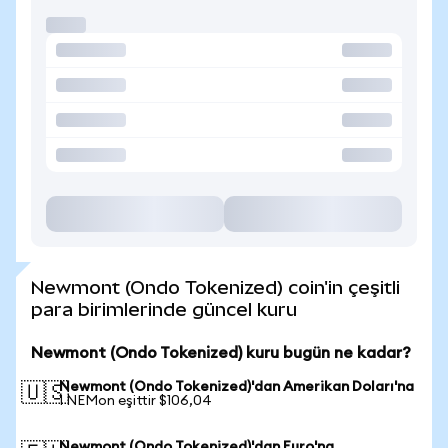
Newmont (Ondo Tokenized) coin'in çeşitli
para birimlerinde güncel kuru
Newmont (Ondo Tokenized) kuru bugün ne kadar?
Newmont (Ondo Tokenized)'dan Amerikan Doları'na
🇺🇸
1 NEMon eşittir $106,04
Newmont (Ondo Tokenized)'dan Euro'na