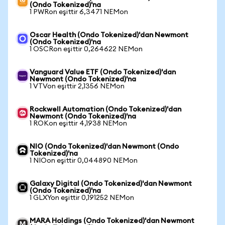
(Ondo Tokenized)'na
1 PWRon eşittir 6,3471 NEMon
Oscar Health (Ondo Tokenized)'dan Newmont
(Ondo Tokenized)'na
1 OSCRon eşittir 0,264622 NEMon
Vanguard Value ETF (Ondo Tokenized)'dan
Newmont (Ondo Tokenized)'na
1 VTVon eşittir 2,1356 NEMon
Rockwell Automation (Ondo Tokenized)'dan
Newmont (Ondo Tokenized)'na
1 ROKon eşittir 4,1938 NEMon
NIO (Ondo Tokenized)'dan Newmont (Ondo
Tokenized)'na
1 NIOon eşittir 0,044890 NEMon
Galaxy Digital (Ondo Tokenized)'dan Newmont
(Ondo Tokenized)'na
1 GLXYon eşittir 0,191252 NEMon
MARA Holdings (Ondo Tokenized)'dan Newmont