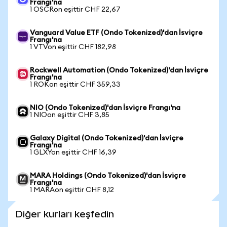
Frangı'na
1 OSCRon eşittir CHF 22,67
Vanguard Value ETF (Ondo Tokenized)'dan İsviçre
Frangı'na
1 VTVon eşittir CHF 182,98
Rockwell Automation (Ondo Tokenized)'dan İsviçre
Frangı'na
1 ROKon eşittir CHF 359,33
NIO (Ondo Tokenized)'dan İsviçre Frangı'na
1 NIOon eşittir CHF 3,85
Galaxy Digital (Ondo Tokenized)'dan İsviçre
Frangı'na
1 GLXYon eşittir CHF 16,39
MARA Holdings (Ondo Tokenized)'dan İsviçre
Frangı'na
1 MARAon eşittir CHF 8,12
Diğer kurları keşfedin