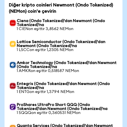
Diğer kripto coinleri Newmont (Ondo Tokenized)
(NEMon) coin'e çevirin
Ciena (Ondo Tokenized)'dan Newmont (Ondo
Tokenized)'na
1 CIENon eşittir 3,8562 NEMon
Lattice Semiconductor (Ondo Tokenized)'dan
Newmont (Ondo Tokenized)'na
1 LSCCon eşittir 1,2305 NEMon
Amkor Technology (Ondo Tokenized)'dan Newmont
(Ondo Tokenized)'na
1 AMKRon eşittir 0,518587 NEMon
Entegris (Ondo Tokenized)'dan Newmont (Ondo
Tokenized)'na
1 ENTGon eşittir 1,3794 NEMon
ProShares UltraPro Short QQQ (Ondo
Tokenized)'dan Newmont (Ondo Tokenized)'na
1 SQQQon eşittir 0,360531 NEMon
Quanta Services (Ondo Tokenized)'dan Newmont