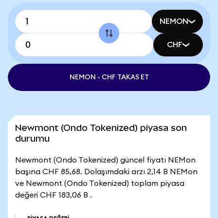
NEMON
CHF
NEMON - CHF TAKAS ET
Newmont (Ondo Tokenized) piyasa son
durumu
Newmont (Ondo Tokenized) güncel fiyatı NEMon
başına CHF 85,68. Dolaşımdaki arzı 2,14 B NEMon
ve Newmont (Ondo Tokenized) toplam piyasa
değeri CHF 183,06 B .