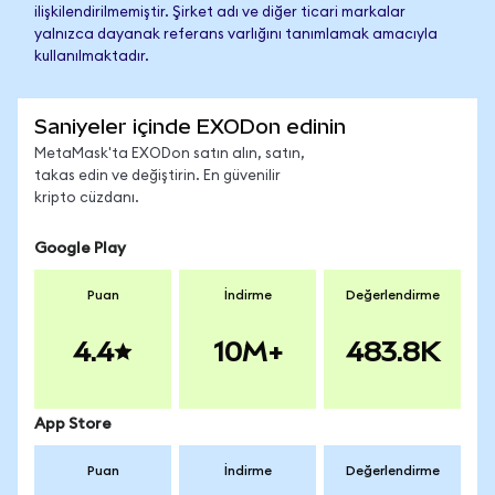
ilişkilendirilmemiştir. Şirket adı ve diğer ticari markalar
yalnızca dayanak referans varlığını tanımlamak amacıyla
kullanılmaktadır.
Saniyeler içinde EXODon edinin
MetaMask'ta EXODon satın alın, satın,
takas edin ve değiştirin. En güvenilir
kripto cüzdanı.
Google Play
Puan
İndirme
Değerlendirme
4.4
10M+
483.8K
App Store
Puan
İndirme
Değerlendirme