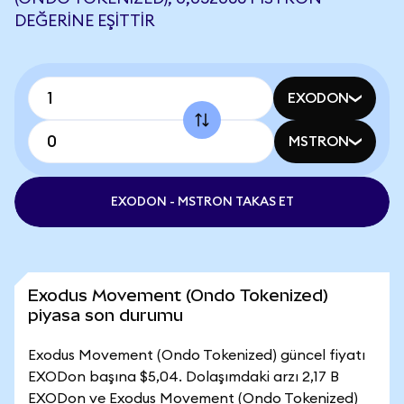
DEĞERINE EŞITTIR
EXODON
MSTRON
EXODON - MSTRON TAKAS ET
Exodus Movement (Ondo Tokenized)
piyasa son durumu
Exodus Movement (Ondo Tokenized) güncel fiyatı
EXODon başına $5,04. Dolaşımdaki arzı 2,17 B
EXODon ve Exodus Movement (Ondo Tokenized)