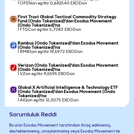
1 OPENon eşittir 0,682540 EXODon
First Trust Global Tactical Commodity Strategy
Fund (Ondo Tokenized)'dan Exodus Movement
(Ondo Tokenized)'na
1 FTGCon eşittir 5,7083 EXODon
Rambus (Ondo Tokenized)'dan Exodus Movement
(Ondo Tokenized)'na
1 RMBSon eşittir 19,5972 EXODon
Verizon (Ondo Tokenized)'dan Exodus Movement
(Ondo Tokenized)'na
1 VZon eşittir 9,5595 EXODon
Global X Artificial Intelligence & Technology ETF
(Ondo Tokenized)'dan Exodus Movement (Ondo
Tokenized)'na
1 AIQon eşittir 12,3075 EXODon
Sorumluluk Reddi
Bu ürün Exodus Movement tarafından ihraç edilmemiş,
desteklenmemiş, onaylanmamış veya Exodus Movement ile