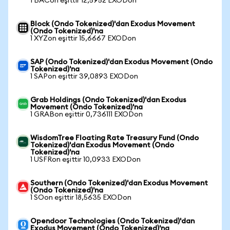
1 BACon eşittir 12,5952 EXODon
Block (Ondo Tokenized)'dan Exodus Movement
(Ondo Tokenized)'na
1 XYZon eşittir 15,6667 EXODon
SAP (Ondo Tokenized)'dan Exodus Movement (Ondo
Tokenized)'na
1 SAPon eşittir 39,0893 EXODon
Grab Holdings (Ondo Tokenized)'dan Exodus
Movement (Ondo Tokenized)'na
1 GRABon eşittir 0,736111 EXODon
WisdomTree Floating Rate Treasury Fund (Ondo
Tokenized)'dan Exodus Movement (Ondo
Tokenized)'na
1 USFRon eşittir 10,0933 EXODon
Southern (Ondo Tokenized)'dan Exodus Movement
(Ondo Tokenized)'na
1 SOon eşittir 18,5635 EXODon
Opendoor Technologies (Ondo Tokenized)'dan
Exodus Movement (Ondo Tokenized)'na