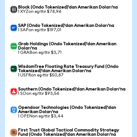
Block (Ondo Tokenized)'dan Amerikan Doları'na
1 XYZon eşittir $78,96
SAP (Ondo Tokenized)'dan Amerikan Doları'na
1 SAPon eşittir $197,01
Grab Holdings (Ondo Tokenized)'dan Amerikan
Doları'na
1 GRABon eşittir $3,71
WisdomTree Floating Rate Treasury Fund (Ondo
Tokenized)'dan Amerikan Doları'na
1 USFRon eşittir $50,87
Southern (Ondo Tokenized)'dan Amerikan Doları'na
1 SOon eşittir $93,56
Opendoor Technologies (Ondo Tokenized)'dan
Amerikan Doları'na
1 OPENon eşittir $3,44
First Trust Global Tactical Commodity Strategy
Fund (Ondo Tokenized)'dan Amerikan Doları'na