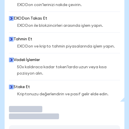
EXODon coin'lerinizi nakde çevirin.
EXODon Takas Et
EXODon ile blokzincirleri arasında işlem yapın.
Tahmin Et
EXODon ve kripto tahmin piyasalarında işlem yapın.
Vadeli İşlemler
50x kaldıraca kadar token'larda uzun veya kısa
pozisyon alın.
Stake Et
Kriptonuzu değerlendirin ve pasif gelir elde edin.
İşlem Yap