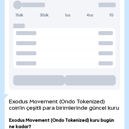
15dk
30dk
1sa
4sa
1G
Exodus Movement (Ondo Tokenized)
coin'in çeşitli para birimlerinde güncel kuru
Exodus Movement (Ondo Tokenized) kuru bugün
ne kadar?