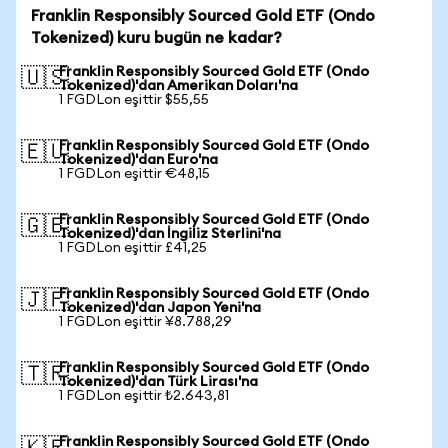
Franklin Responsibly Sourced Gold ETF (Ondo
Tokenized) kuru bugün ne kadar?
Franklin Responsibly Sourced Gold ETF (Ondo
🇺🇸
Tokenized)'dan Amerikan Doları'na
1 FGDLon eşittir $55,55
Franklin Responsibly Sourced Gold ETF (Ondo
🇪🇺
Tokenized)'dan Euro'na
1 FGDLon eşittir €48,15
Franklin Responsibly Sourced Gold ETF (Ondo
🇬🇧
Tokenized)'dan İngiliz Sterlini'na
1 FGDLon eşittir £41,25
Franklin Responsibly Sourced Gold ETF (Ondo
🇯🇵
Tokenized)'dan Japon Yeni'na
1 FGDLon eşittir ¥8.788,29
Franklin Responsibly Sourced Gold ETF (Ondo
🇹🇷
Tokenized)'dan Türk Lirası'na
1 FGDLon eşittir ₺2.643,81
Franklin Responsibly Sourced Gold ETF (Ondo