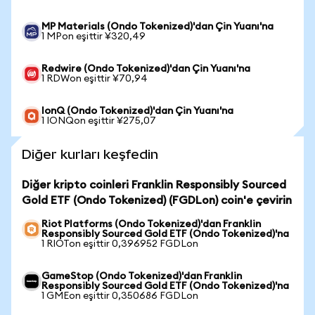
MP Materials (Ondo Tokenized)'dan Çin Yuanı'na
1 MPon eşittir ¥320,49
Redwire (Ondo Tokenized)'dan Çin Yuanı'na
1 RDWon eşittir ¥70,94
IonQ (Ondo Tokenized)'dan Çin Yuanı'na
1 IONQon eşittir ¥275,07
Diğer kurları keşfedin
Diğer kripto coinleri Franklin Responsibly Sourced
Gold ETF (Ondo Tokenized) (FGDLon) coin'e çevirin
Riot Platforms (Ondo Tokenized)'dan Franklin
Responsibly Sourced Gold ETF (Ondo Tokenized)'na
1 RIOTon eşittir 0,396952 FGDLon
GameStop (Ondo Tokenized)'dan Franklin
Responsibly Sourced Gold ETF (Ondo Tokenized)'na
1 GMEon eşittir 0,350686 FGDLon