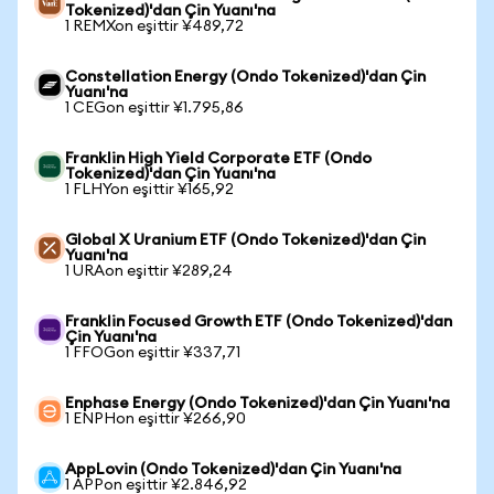
Tokenized)'dan Çin Yuanı'na
1 REMXon eşittir ¥489,72
Constellation Energy (Ondo Tokenized)'dan Çin
Yuanı'na
1 CEGon eşittir ¥1.795,86
Franklin High Yield Corporate ETF (Ondo
Tokenized)'dan Çin Yuanı'na
1 FLHYon eşittir ¥165,92
Global X Uranium ETF (Ondo Tokenized)'dan Çin
Yuanı'na
1 URAon eşittir ¥289,24
Franklin Focused Growth ETF (Ondo Tokenized)'dan
Çin Yuanı'na
1 FFOGon eşittir ¥337,71
Enphase Energy (Ondo Tokenized)'dan Çin Yuanı'na
1 ENPHon eşittir ¥266,90
AppLovin (Ondo Tokenized)'dan Çin Yuanı'na
1 APPon eşittir ¥2.846,92