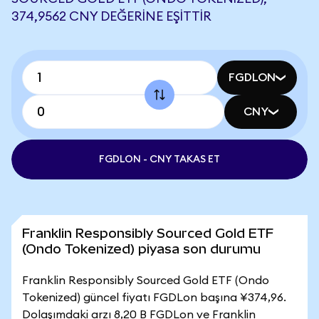
374,9562 CNY DEĞERINE EŞITTIR
FGDLON
CNY
FGDLON - CNY TAKAS ET
Franklin Responsibly Sourced Gold ETF
(Ondo Tokenized) piyasa son durumu
Franklin Responsibly Sourced Gold ETF (Ondo
Tokenized) güncel fiyatı FGDLon başına ¥374,96.
Dolaşımdaki arzı 8,20 B FGDLon ve Franklin