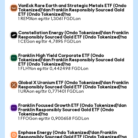
VanEck Rare Earth and Strategic Metals ETF (Ondo
Tokenized)'dan Franklin Responsibly Sourced Gold
ETF (Ondo Tokenized)'na
1 REMXon eşittir 1,3061 FGDLon
Constellation Energy (Ondo Tokenized)'dan Franklin
Responsibly Sourced Gold ETF (Ondo Tokenized)'na
1 CEGon eşittir 4,7895 FGDLon
Franklin High Yield Corporate ETF (Ondo
Tokenized)'dan Franklin Responsibly Sourced Gold
ETF (Ondo Tokenized)'na
1 FLHYon eşittir 0,442498 FGDLon
Global X Uranium ETF (Ondo Tokenized)'dan Franklin
Responsibly Sourced Gold ETF (Ondo Tokenized)'na
1 URAon eşittir 0,771401 FGDLon
Franklin Focused Growth ETF (Ondo Tokenized)'dan
Franklin Responsibly Sourced Gold ETF (Ondo
Tokenized)'na
1 FFOGon eşittir 0,900658 FGDLon
Enphase Energy (Ondo Tokenized)'dan Franklin
Responsibly Sourced Gold ETF (Ondo Tokenized)'na