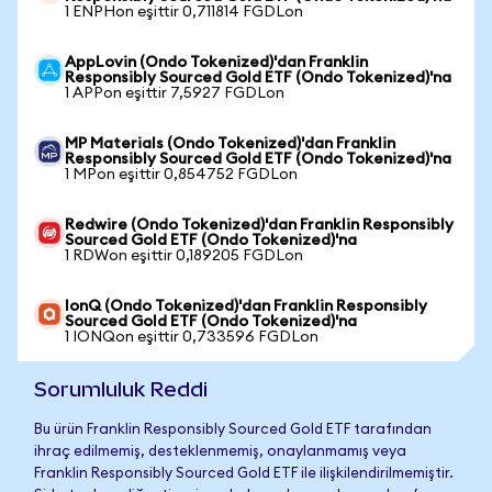
1 ENPHon eşittir 0,711814 FGDLon
AppLovin (Ondo Tokenized)'dan Franklin
Responsibly Sourced Gold ETF (Ondo Tokenized)'na
1 APPon eşittir 7,5927 FGDLon
MP Materials (Ondo Tokenized)'dan Franklin
Responsibly Sourced Gold ETF (Ondo Tokenized)'na
1 MPon eşittir 0,854752 FGDLon
Redwire (Ondo Tokenized)'dan Franklin Responsibly
Sourced Gold ETF (Ondo Tokenized)'na
1 RDWon eşittir 0,189205 FGDLon
IonQ (Ondo Tokenized)'dan Franklin Responsibly
Sourced Gold ETF (Ondo Tokenized)'na
1 IONQon eşittir 0,733596 FGDLon
Sorumluluk Reddi
Bu ürün Franklin Responsibly Sourced Gold ETF tarafından
ihraç edilmemiş, desteklenmemiş, onaylanmamış veya
Franklin Responsibly Sourced Gold ETF ile ilişkilendirilmemiştir.