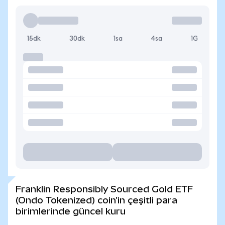
15dk
30dk
1sa
4sa
1G
Franklin Responsibly Sourced Gold ETF
(Ondo Tokenized) coin'in çeşitli para
birimlerinde güncel kuru