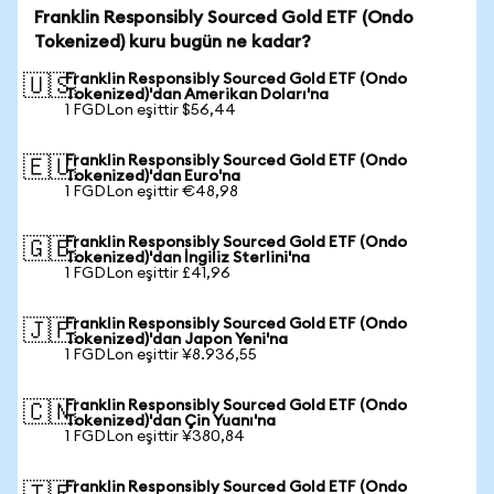
Franklin Responsibly Sourced Gold ETF (Ondo
Tokenized) kuru bugün ne kadar?
Franklin Responsibly Sourced Gold ETF (Ondo
🇺🇸
Tokenized)'dan Amerikan Doları'na
1 FGDLon eşittir $56,44
Franklin Responsibly Sourced Gold ETF (Ondo
🇪🇺
Tokenized)'dan Euro'na
1 FGDLon eşittir €48,98
Franklin Responsibly Sourced Gold ETF (Ondo
🇬🇧
Tokenized)'dan İngiliz Sterlini'na
1 FGDLon eşittir £41,96
Franklin Responsibly Sourced Gold ETF (Ondo
🇯🇵
Tokenized)'dan Japon Yeni'na
1 FGDLon eşittir ¥8.936,55
Franklin Responsibly Sourced Gold ETF (Ondo
🇨🇳
Tokenized)'dan Çin Yuanı'na
1 FGDLon eşittir ¥380,84
Franklin Responsibly Sourced Gold ETF (Ondo