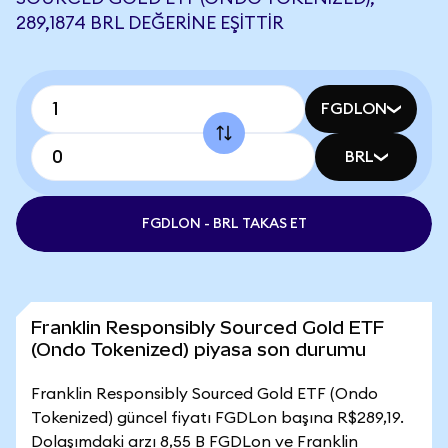
289,1874 BRL DEĞERINE EŞITTIR
FGDLON
BRL
FGDLON - BRL TAKAS ET
Franklin Responsibly Sourced Gold ETF
(Ondo Tokenized) piyasa son durumu
Franklin Responsibly Sourced Gold ETF (Ondo
Tokenized) güncel fiyatı FGDLon başına R$289,19.
Dolaşımdaki arzı 8,55 B FGDLon ve Franklin