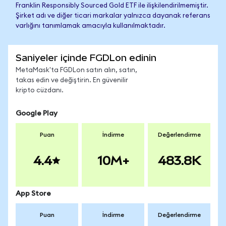
Franklin Responsibly Sourced Gold ETF ile ilişkilendirilmemiştir.
Şirket adı ve diğer ticari markalar yalnızca dayanak referans
varlığını tanımlamak amacıyla kullanılmaktadır.
Saniyeler içinde FGDLon edinin
MetaMask'ta FGDLon satın alın, satın,
takas edin ve değiştirin. En güvenilir
kripto cüzdanı.
Google Play
Puan
İndirme
Değerlendirme
4.4
10M+
483.8K
App Store
Puan
İndirme
Değerlendirme