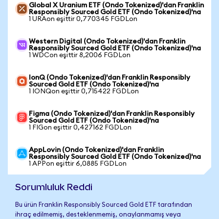
Global X Uranium ETF (Ondo Tokenized)'dan Franklin
Responsibly Sourced Gold ETF (Ondo Tokenized)'na
1 URAon eşittir 0,770345 FGDLon
Western Digital (Ondo Tokenized)'dan Franklin
Responsibly Sourced Gold ETF (Ondo Tokenized)'na
1 WDCon eşittir 8,2006 FGDLon
IonQ (Ondo Tokenized)'dan Franklin Responsibly
Sourced Gold ETF (Ondo Tokenized)'na
1 IONQon eşittir 0,715422 FGDLon
Figma (Ondo Tokenized)'dan Franklin Responsibly
Sourced Gold ETF (Ondo Tokenized)'na
1 FIGon eşittir 0,427162 FGDLon
AppLovin (Ondo Tokenized)'dan Franklin
Responsibly Sourced Gold ETF (Ondo Tokenized)'na
1 APPon eşittir 6,0885 FGDLon
Sorumluluk Reddi
Bu ürün Franklin Responsibly Sourced Gold ETF tarafından
ihraç edilmemiş, desteklenmemiş, onaylanmamış veya