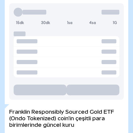
15dk
30dk
1sa
4sa
1G
Franklin Responsibly Sourced Gold ETF
(Ondo Tokenized) coin'in çeşitli para
birimlerinde güncel kuru