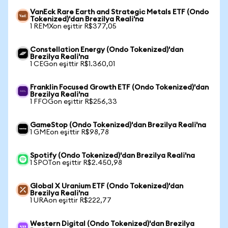
VanEck Rare Earth and Strategic Metals ETF (Ondo
Tokenized)'dan Brezilya Reali'na
1 REMXon eşittir R$377,05
Constellation Energy (Ondo Tokenized)'dan
Brezilya Reali'na
1 CEGon eşittir R$1.360,01
Franklin Focused Growth ETF (Ondo Tokenized)'dan
Brezilya Reali'na
1 FFOGon eşittir R$256,33
GameStop (Ondo Tokenized)'dan Brezilya Reali'na
1 GMEon eşittir R$98,78
Spotify (Ondo Tokenized)'dan Brezilya Reali'na
1 SPOTon eşittir R$2.450,98
Global X Uranium ETF (Ondo Tokenized)'dan
Brezilya Reali'na
1 URAon eşittir R$222,77
Western Digital (Ondo Tokenized)'dan Brezilya