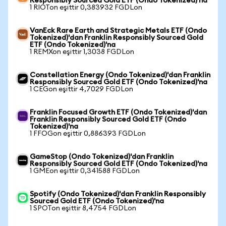
Responsibly Sourced Gold ETF (Ondo Tokenized)'na
1 RIOTon eşittir 0,383932 FGDLon
VanEck Rare Earth and Strategic Metals ETF (Ondo
Tokenized)'dan Franklin Responsibly Sourced Gold
ETF (Ondo Tokenized)'na
1 REMXon eşittir 1,3038 FGDLon
Constellation Energy (Ondo Tokenized)'dan Franklin
Responsibly Sourced Gold ETF (Ondo Tokenized)'na
1 CEGon eşittir 4,7029 FGDLon
Franklin Focused Growth ETF (Ondo Tokenized)'dan
Franklin Responsibly Sourced Gold ETF (Ondo
Tokenized)'na
1 FFOGon eşittir 0,886393 FGDLon
GameStop (Ondo Tokenized)'dan Franklin
Responsibly Sourced Gold ETF (Ondo Tokenized)'na
1 GMEon eşittir 0,341588 FGDLon
Spotify (Ondo Tokenized)'dan Franklin Responsibly
Sourced Gold ETF (Ondo Tokenized)'na
1 SPOTon eşittir 8,4754 FGDLon