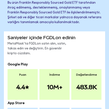
Bu ürün Franklin Responsibly Sourced Gold ETF tarafından
ihraç edilmemiş, desteklenmemiş, onaylanmamış veya
Franklin Responsibly Sourced Gold ETF ile ilişkilendirilmemiştir.
Şirket adı ve diğer ticari markalar yalnızca dayanak referans
varlığını tanımlamak amacıyla kullanılmaktadır.
Saniyeler içinde FGDLon edinin
MetaMask'ta FGDLon satın alın, satın,
takas edin ve değiştirin. En güvenilir
kripto cüzdanı.
Google Play
Puan
İndirme
Değerlendirme
4.4
10M+
483.8K
App Store