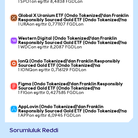
1 SPOTon eşittir 8,4838 FGDLon
Global X Uranium ETF (Ondo Tokenized)'dan Franklin
Responsibly Sourced Gold ETF (Ondo Tokenized)'na
1 URAon eşittir 0,771107 FGDLon
Western Digital (Ondo Tokenized)'dan Franklin
Responsibly Sourced Gold ETF (Ondo Tokenized)'na
1 WDCon eşittir 8,2087 FGDLon
IonQ (Ondo Tokenized)'dan Franklin Responsibly
Sourced Gold ETF (Ondo Tokenized)'na
1 IONQon eşittir 0,716129 FGDLon
Figma (Ondo Tokenized)'dan Franklin Responsibly
Sourced Gold ETF (Ondo Tokenized)'na
1 FIGon eşittir 0,427585 FGDLon
AppLovin (Ondo Tokenized)'dan Franklin
Responsibly Sourced Gold ETF (Ondo Tokenized)'na
1 APPon eşittir 6,0945 FGDLon
Sorumluluk Reddi