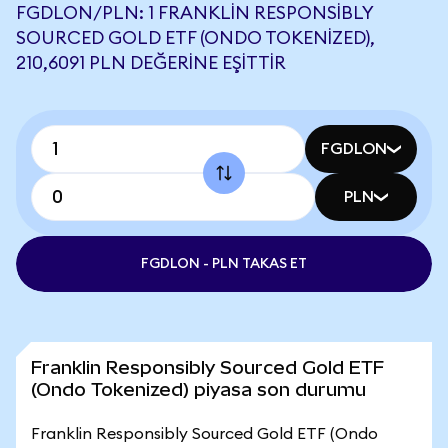
FGDLON/PLN: 1 FRANKLIN RESPONSIBLY
SOURCED GOLD ETF (ONDO TOKENIZED),
210,6091 PLN DEĞERINE EŞITTIR
FGDLON
PLN
FGDLON - PLN TAKAS ET
Franklin Responsibly Sourced Gold ETF
(Ondo Tokenized) piyasa son durumu
Franklin Responsibly Sourced Gold ETF (Ondo