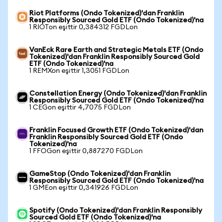
Riot Platforms (Ondo Tokenized)'dan Franklin
Responsibly Sourced Gold ETF (Ondo Tokenized)'na
1 RIOTon eşittir 0,384312 FGDLon
VanEck Rare Earth and Strategic Metals ETF (Ondo
Tokenized)'dan Franklin Responsibly Sourced Gold
ETF (Ondo Tokenized)'na
1 REMXon eşittir 1,3051 FGDLon
Constellation Energy (Ondo Tokenized)'dan Franklin
Responsibly Sourced Gold ETF (Ondo Tokenized)'na
1 CEGon eşittir 4,7075 FGDLon
Franklin Focused Growth ETF (Ondo Tokenized)'dan
Franklin Responsibly Sourced Gold ETF (Ondo
Tokenized)'na
1 FFOGon eşittir 0,887270 FGDLon
GameStop (Ondo Tokenized)'dan Franklin
Responsibly Sourced Gold ETF (Ondo Tokenized)'na
1 GMEon eşittir 0,341926 FGDLon
Spotify (Ondo Tokenized)'dan Franklin Responsibly
Sourced Gold ETF (Ondo Tokenized)'na