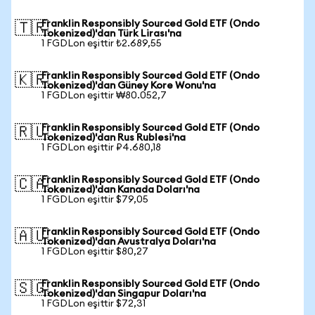
Franklin Responsibly Sourced Gold ETF (Ondo
🇹🇷
Tokenized)'dan Türk Lirası'na
1 FGDLon eşittir ₺2.689,55
Franklin Responsibly Sourced Gold ETF (Ondo
🇰🇷
Tokenized)'dan Güney Kore Wonu'na
1 FGDLon eşittir ₩80.052,7
Franklin Responsibly Sourced Gold ETF (Ondo
🇷🇺
Tokenized)'dan Rus Rublesi'na
1 FGDLon eşittir ₽4.680,18
Franklin Responsibly Sourced Gold ETF (Ondo
🇨🇦
Tokenized)'dan Kanada Doları'na
1 FGDLon eşittir $79,05
Franklin Responsibly Sourced Gold ETF (Ondo
🇦🇺
Tokenized)'dan Avustralya Doları'na
1 FGDLon eşittir $80,27
Franklin Responsibly Sourced Gold ETF (Ondo
🇸🇬
Tokenized)'dan Singapur Doları'na
1 FGDLon eşittir $72,31