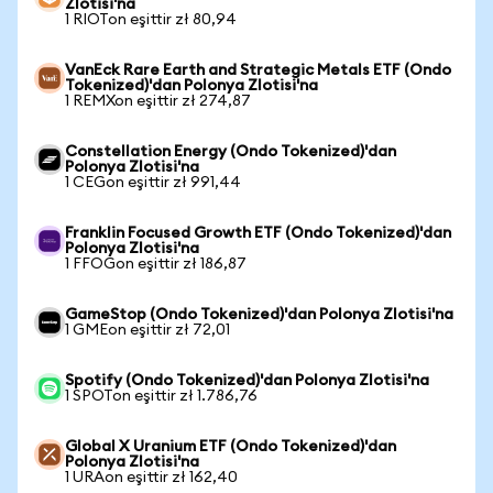
Zlotisi'na
1 RIOTon eşittir zł 80,94
VanEck Rare Earth and Strategic Metals ETF (Ondo
Tokenized)'dan Polonya Zlotisi'na
1 REMXon eşittir zł 274,87
Constellation Energy (Ondo Tokenized)'dan
Polonya Zlotisi'na
1 CEGon eşittir zł 991,44
Franklin Focused Growth ETF (Ondo Tokenized)'dan
Polonya Zlotisi'na
1 FFOGon eşittir zł 186,87
GameStop (Ondo Tokenized)'dan Polonya Zlotisi'na
1 GMEon eşittir zł 72,01
Spotify (Ondo Tokenized)'dan Polonya Zlotisi'na
1 SPOTon eşittir zł 1.786,76
Global X Uranium ETF (Ondo Tokenized)'dan
Polonya Zlotisi'na
1 URAon eşittir zł 162,40