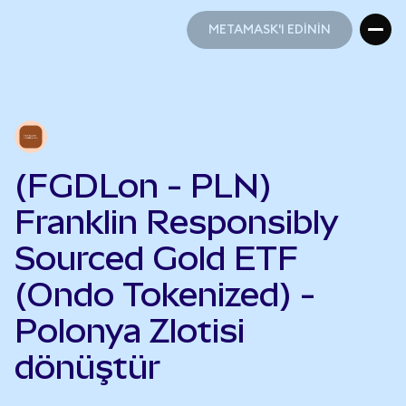
METAMASK'I EDİNİN
METAMASK'I EDİNİN
(FGDLon - PLN)
Franklin Responsibly
Sourced Gold ETF
(Ondo Tokenized) -
Polonya Zlotisi
dönüştür