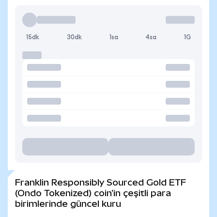
15dk
30dk
1sa
4sa
1G
Franklin Responsibly Sourced Gold ETF
(Ondo Tokenized) coin'in çeşitli para
birimlerinde güncel kuru