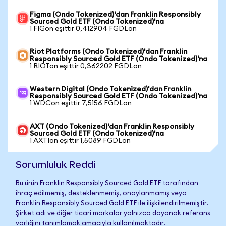
Figma (Ondo Tokenized)'dan Franklin Responsibly
Sourced Gold ETF (Ondo Tokenized)'na
1 FIGon eşittir 0,412904 FGDLon
Riot Platforms (Ondo Tokenized)'dan Franklin
Responsibly Sourced Gold ETF (Ondo Tokenized)'na
1 RIOTon eşittir 0,362202 FGDLon
Western Digital (Ondo Tokenized)'dan Franklin
Responsibly Sourced Gold ETF (Ondo Tokenized)'na
1 WDCon eşittir 7,5156 FGDLon
AXT (Ondo Tokenized)'dan Franklin Responsibly
Sourced Gold ETF (Ondo Tokenized)'na
1 AXTIon eşittir 1,5089 FGDLon
Sorumluluk Reddi
Bu ürün Franklin Responsibly Sourced Gold ETF tarafından
ihraç edilmemiş, desteklenmemiş, onaylanmamış veya
Franklin Responsibly Sourced Gold ETF ile ilişkilendirilmemiştir.
Şirket adı ve diğer ticari markalar yalnızca dayanak referans
varlığını tanımlamak amacıyla kullanılmaktadır.