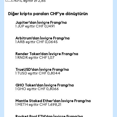
1 FIL eşittir zł 2,65
Diğer kripto paraları CHF'ye dönüştürün
Jupiter'dan İsviçre Frangı'na
1 JUP eşittir CHF 0,1491
Arbitrum'dan İsviçre Frangı'na
1 ARB eşittir CHF 0,0645
Render Token'dan İsviçre Frangı'na
1 RNDR eşittir CHF 1,07
TrueUSD'dan İsviçre Frangı'na
1 TUSD eşittir CHF 0,8044
GHO Token'dan İsviçre Frangı'na
1 GHO eşittir CHF 0,8066
Mantle Staked Ether'dan İsviçre Frangı'na
1 METH eşittir CHF 1.698,21
Rocket Pool ETH'dan İsviçre Frangı'na