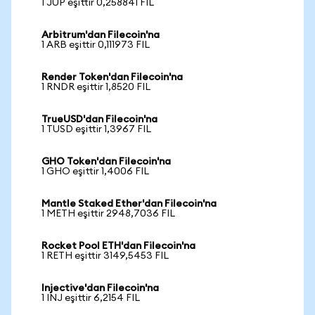
1 JUP eşittir 0,258841 FIL
Arbitrum'dan Filecoin'na
1 ARB eşittir 0,111973 FIL
Render Token'dan Filecoin'na
1 RNDR eşittir 1,8520 FIL
TrueUSD'dan Filecoin'na
1 TUSD eşittir 1,3967 FIL
GHO Token'dan Filecoin'na
1 GHO eşittir 1,4006 FIL
Mantle Staked Ether'dan Filecoin'na
1 METH eşittir 2948,7036 FIL
Rocket Pool ETH'dan Filecoin'na
1 RETH eşittir 3149,5453 FIL
Injective'dan Filecoin'na
1 INJ eşittir 6,2154 FIL