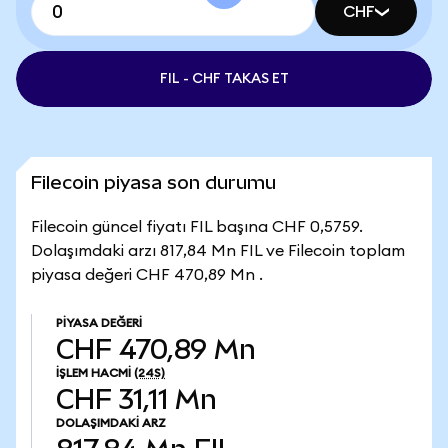
CHF
FIL - CHF TAKAS ET
Filecoin piyasa son durumu
Filecoin güncel fiyatı FIL başına CHF 0,5759.
Dolaşımdaki arzı 817,84 Mn FIL ve Filecoin toplam
piyasa değeri CHF 470,89 Mn .
PIYASA DEĞERI
CHF 470,89 Mn
İŞLEM HACMI
(24S)
CHF 31,11 Mn
DOLAŞIMDAKI ARZ