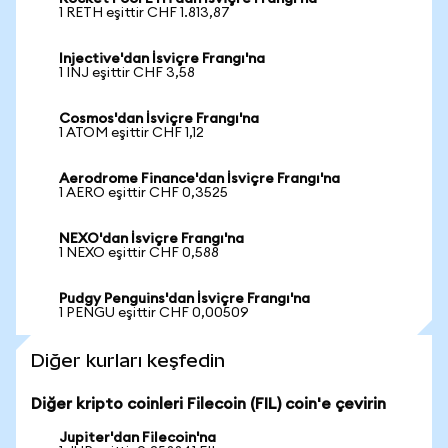
1 RETH eşittir CHF 1.813,87
Injective'dan İsviçre Frangı'na
1 INJ eşittir CHF 3,58
Cosmos'dan İsviçre Frangı'na
1 ATOM eşittir CHF 1,12
Aerodrome Finance'dan İsviçre Frangı'na
1 AERO eşittir CHF 0,3525
NEXO'dan İsviçre Frangı'na
1 NEXO eşittir CHF 0,588
Pudgy Penguins'dan İsviçre Frangı'na
1 PENGU eşittir CHF 0,00509
Diğer kurları keşfedin
Diğer kripto coinleri Filecoin (FIL) coin'e çevirin
Jupiter'dan Filecoin'na