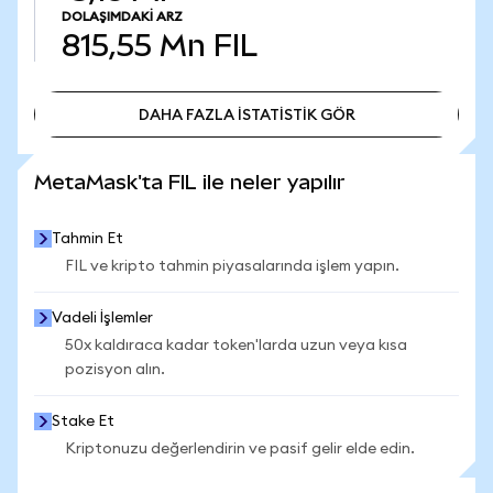
DOLAŞIMDAKI ARZ
815,55 Mn
FIL
DAHA FAZLA İSTATİSTİK GÖR
DAHA FAZLA İSTATİSTİK GÖR
MetaMask'ta FIL ile neler yapılır
Tahmin Et
FIL ve kripto tahmin piyasalarında işlem yapın.
Vadeli İşlemler
50x kaldıraca kadar token'larda uzun veya kısa
pozisyon alın.
Stake Et
Kriptonuzu değerlendirin ve pasif gelir elde edin.