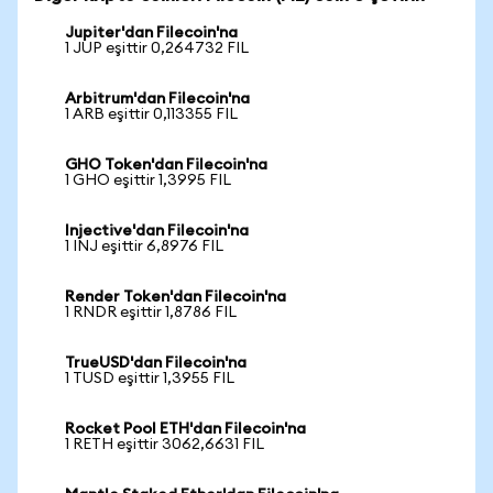
Jupiter'dan Filecoin'na
1 JUP eşittir 0,264732 FIL
Arbitrum'dan Filecoin'na
1 ARB eşittir 0,113355 FIL
GHO Token'dan Filecoin'na
1 GHO eşittir 1,3995 FIL
Injective'dan Filecoin'na
1 INJ eşittir 6,8976 FIL
Render Token'dan Filecoin'na
1 RNDR eşittir 1,8786 FIL
TrueUSD'dan Filecoin'na
1 TUSD eşittir 1,3955 FIL
Rocket Pool ETH'dan Filecoin'na
1 RETH eşittir 3062,6631 FIL