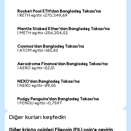
Rocket Pool ETH'dan Bangladeş Takası'na
1 RETH eşittir ৳270.349,69
Mantle Staked Ether'dan Bangladeş Takası'na
1 METH eşittir ৳256.204,52
Cosmos'dan Bangladeş Takası'na
1 ATOM eşittir ৳165,83
Aerodrome Finance'dan Bangladeş Takası'na
1 AERO eşittir ৳52,51
NEXO'dan Bangladeş Takası'na
1 NEXO eşittir ৳89,05
Pudgy Penguins'dan Bangladeş Takası'na
1 PENGU eşittir ৳0,7597
Diğer kurları keşfedin
Diğer kripto coinleri Filecoin (FIL) coin'e çevirin