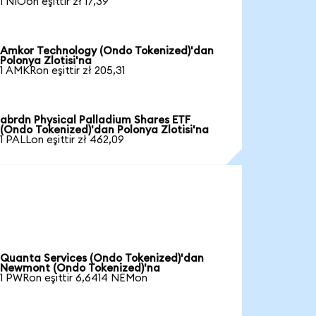
1 NIOon eşittir zł 17,39
Amkor Technology (Ondo Tokenized)'dan
Polonya Zlotisi'na
1 AMKRon eşittir zł 205,31
abrdn Physical Palladium Shares ETF
(Ondo Tokenized)'dan Polonya Zlotisi'na
1 PALLon eşittir zł 462,09
Quanta Services (Ondo Tokenized)'dan
Newmont (Ondo Tokenized)'na
1 PWRon eşittir 6,6414 NEMon