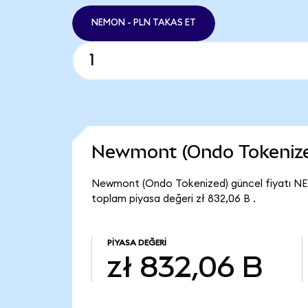
NEMON - PLN TAKAS ET
Newmont (Ondo Tokenize
Newmont (Ondo Tokenized) güncel fiyatı NE
toplam piyasa değeri zł 832,06 B .
PIYASA DEĞERI
zł 832,06 B