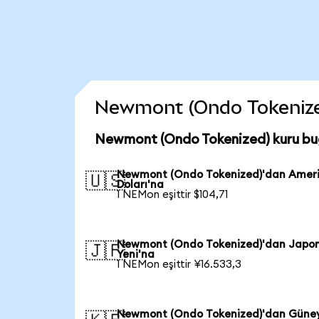
Newmont (Ondo Tokenized)
Newmont (Ondo Tokenized) kuru bu
Newmont (Ondo Tokenized)'dan Amer
🇺🇸
Doları'na
1 NEMon eşittir $104,71
Newmont (Ondo Tokenized)'dan Japo
🇯🇵
Yeni'na
1 NEMon eşittir ¥16.533,3
Newmont (Ondo Tokenized)'dan Güne