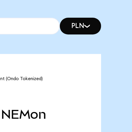
PLN
ont (Ondo Tokenized)
NEMon