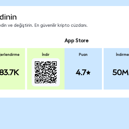
dinin
n ve değiştirin. En güvenilir kripto cüzdanı.
App Store
erlendirme
İndir
Puan
İndirme
83.7K
4.7
50M