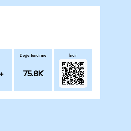
Değerlendirme
İndir
+
75.8K