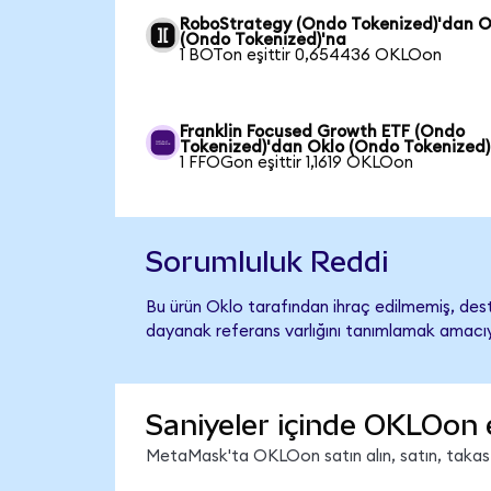
RoboStrategy (Ondo Tokenized)'dan O
(Ondo Tokenized)'na
1 BOTon eşittir 0,654436 OKLOon
Franklin Focused Growth ETF (Ondo
Tokenized)'dan Oklo (Ondo Tokenized)
1 FFOGon eşittir 1,1619 OKLOon
Sorumluluk Reddi
Bu ürün Oklo tarafından ihraç edilmemiş, deste
dayanak referans varlığını tanımlamak amacıyl
Saniyeler içinde OKLOon 
MetaMask'ta OKLOon satın alın, satın, takas ed