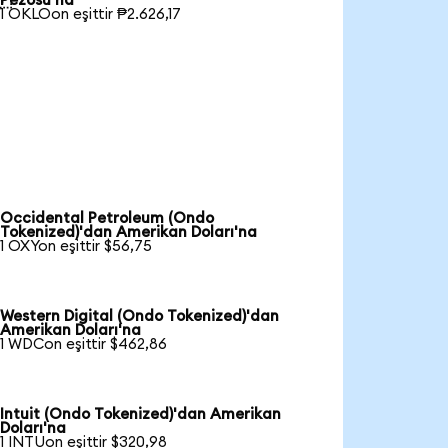
Pezosu'na
1 OKLOon eşittir ₱2.626,17
Occidental Petroleum (Ondo
Tokenized)'dan Amerikan Doları'na
1 OXYon eşittir $56,75
Western Digital (Ondo Tokenized)'dan
Amerikan Doları'na
1 WDCon eşittir $462,86
Intuit (Ondo Tokenized)'dan Amerikan
Doları'na
1 INTUon eşittir $320,98