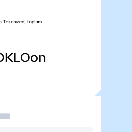
o Tokenized) toplam
OKLOon