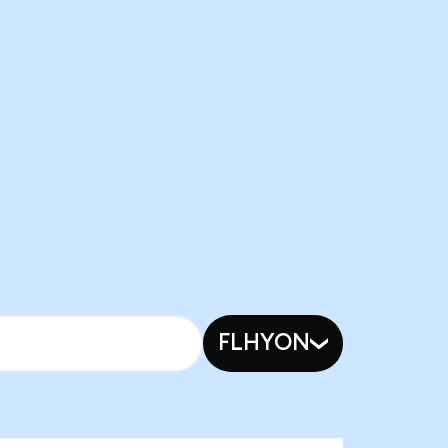
FLHYON