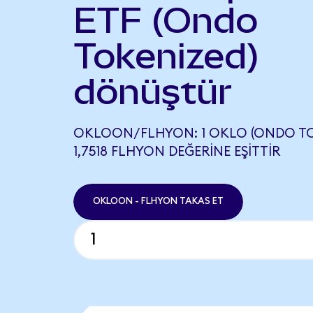
ETF (Ondo
Tokenized)
dönüştür
OKLOON/FLHYON: 1 OKLO (ONDO TO
1,7518 FLHYON DEĞERINE EŞITTIR
OKLOON - FLHYON TAKAS ET