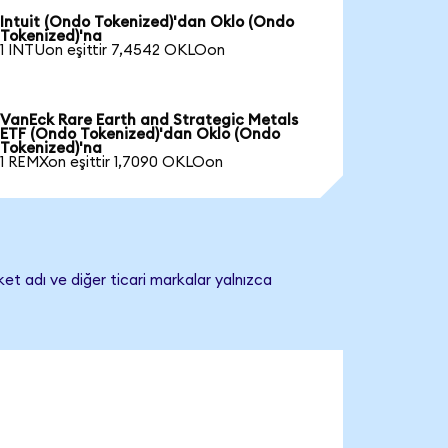
Intuit (Ondo Tokenized)'dan Oklo (Ondo
Tokenized)'na
1 INTUon eşittir 7,4542 OKLOon
VanEck Rare Earth and Strategic Metals
ETF (Ondo Tokenized)'dan Oklo (Ondo
Tokenized)'na
1 REMXon eşittir 1,7090 OKLOon
et adı ve diğer ticari markalar yalnızca