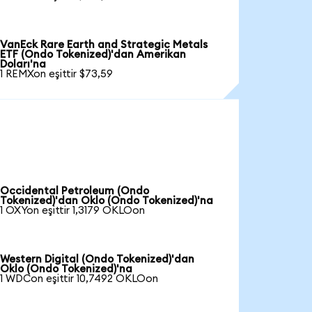
VanEck Rare Earth and Strategic Metals
ETF (Ondo Tokenized)'dan Amerikan
Doları'na
1 REMXon eşittir $73,59
Occidental Petroleum (Ondo
Tokenized)'dan Oklo (Ondo Tokenized)'na
1 OXYon eşittir 1,3179 OKLOon
Western Digital (Ondo Tokenized)'dan
Oklo (Ondo Tokenized)'na
1 WDCon eşittir 10,7492 OKLOon