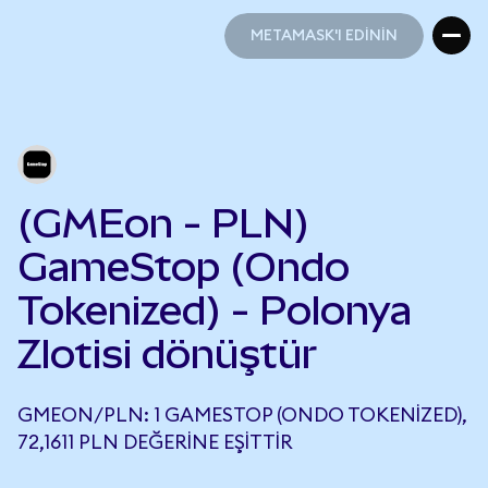
METAMASK'I EDİNİN
METAMASK'I EDİNİN
(GMEon - PLN)
GameStop (Ondo
Tokenized) - Polonya
Zlotisi dönüştür
GMEON/PLN: 1 GAMESTOP (ONDO TOKENIZED),
72,1611 PLN DEĞERINE EŞITTIR