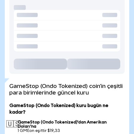
GameStop (Ondo Tokenized) coin'in çeşitli
para birimlerinde güncel kuru
GameStop (Ondo Tokenized) kuru bugün ne
kadar?
GameStop (Ondo Tokenized)'dan Amerikan
🇺🇸
Doları'na
1 GMEon eşittir $19,33