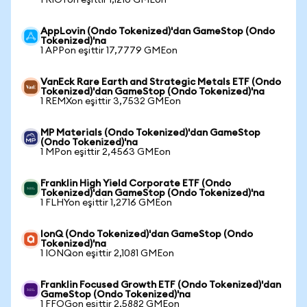
1 RIOTon eşittir 1,1210 GMEon
AppLovin (Ondo Tokenized)'dan GameStop (Ondo
Tokenized)'na
1 APPon eşittir 17,7779 GMEon
VanEck Rare Earth and Strategic Metals ETF (Ondo
Tokenized)'dan GameStop (Ondo Tokenized)'na
1 REMXon eşittir 3,7532 GMEon
MP Materials (Ondo Tokenized)'dan GameStop
(Ondo Tokenized)'na
1 MPon eşittir 2,4563 GMEon
Franklin High Yield Corporate ETF (Ondo
Tokenized)'dan GameStop (Ondo Tokenized)'na
1 FLHYon eşittir 1,2716 GMEon
IonQ (Ondo Tokenized)'dan GameStop (Ondo
Tokenized)'na
1 IONQon eşittir 2,1081 GMEon
Franklin Focused Growth ETF (Ondo Tokenized)'dan
GameStop (Ondo Tokenized)'na
1 FFOGon eşittir 2,5882 GMEon