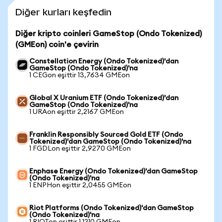
Diğer kurları keşfedin
Diğer kripto coinleri GameStop (Ondo Tokenized)
(GMEon) coin'e çevirin
Constellation Energy (Ondo Tokenized)'dan
GameStop (Ondo Tokenized)'na
1 CEGon eşittir 13,7634 GMEon
Global X Uranium ETF (Ondo Tokenized)'dan
GameStop (Ondo Tokenized)'na
1 URAon eşittir 2,2167 GMEon
Franklin Responsibly Sourced Gold ETF (Ondo
Tokenized)'dan GameStop (Ondo Tokenized)'na
1 FGDLon eşittir 2,9270 GMEon
Enphase Energy (Ondo Tokenized)'dan GameStop
(Ondo Tokenized)'na
1 ENPHon eşittir 2,0455 GMEon
Riot Platforms (Ondo Tokenized)'dan GameStop
(Ondo Tokenized)'na