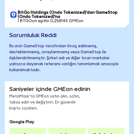
BitGo Holdings (Ondo Tokenized)'dan GameStop
(Ondo Tokenized)'na
1 BTGOon eşittir 0,258145 GMEon
Sorumluluk Reddi
Bu ürün GameStop tarafından ihraç edilmemiş,
desteklenmemiş, onaylanmamış veya GameStop ile
ilişkilendirilmemiştir. Şirket adı ve diğer ticari markalar
yalnızca dayanak referans varlığını tanımlamak amacıyla
kullanılmaktadır.
Saniyeler içinde GMEon edinin
MetaMask'ta GMEon satın alın, satın,
takas edin ve değiştirin. En güvenilir
kripto cüzdanı.
Google Play