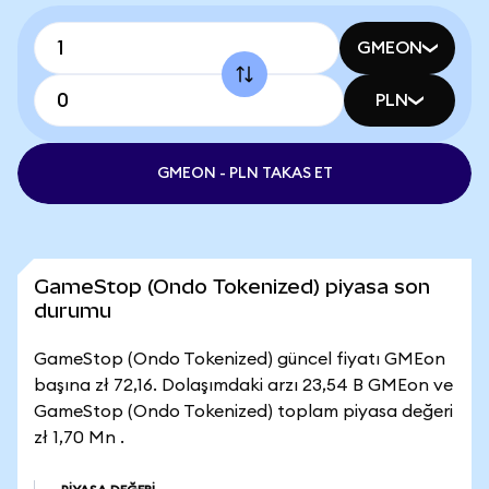
GMEON
PLN
GMEON - PLN TAKAS ET
GameStop (Ondo Tokenized) piyasa son
durumu
GameStop (Ondo Tokenized) güncel fiyatı GMEon
başına zł 72,16. Dolaşımdaki arzı 23,54 B GMEon ve
GameStop (Ondo Tokenized) toplam piyasa değeri
zł 1,70 Mn .