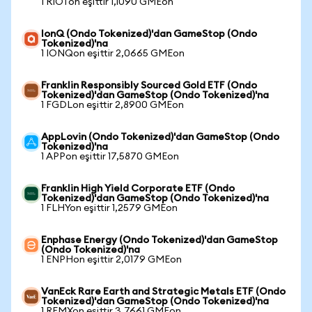
1 RIOTon eşittir 1,1090 GMEon
IonQ (Ondo Tokenized)'dan GameStop (Ondo
Tokenized)'na
1 IONQon eşittir 2,0665 GMEon
Franklin Responsibly Sourced Gold ETF (Ondo
Tokenized)'dan GameStop (Ondo Tokenized)'na
1 FGDLon eşittir 2,8900 GMEon
AppLovin (Ondo Tokenized)'dan GameStop (Ondo
Tokenized)'na
1 APPon eşittir 17,5870 GMEon
Franklin High Yield Corporate ETF (Ondo
Tokenized)'dan GameStop (Ondo Tokenized)'na
1 FLHYon eşittir 1,2579 GMEon
Enphase Energy (Ondo Tokenized)'dan GameStop
(Ondo Tokenized)'na
1 ENPHon eşittir 2,0179 GMEon
VanEck Rare Earth and Strategic Metals ETF (Ondo
Tokenized)'dan GameStop (Ondo Tokenized)'na
1 REMXon eşittir 3,7661 GMEon