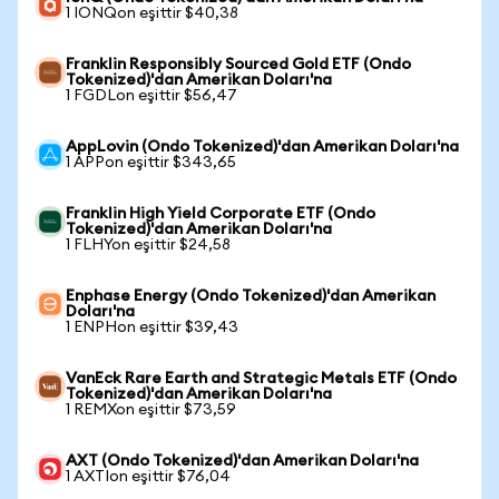
1 IONQon eşittir $40,38
Franklin Responsibly Sourced Gold ETF (Ondo
Tokenized)'dan Amerikan Doları'na
1 FGDLon eşittir $56,47
AppLovin (Ondo Tokenized)'dan Amerikan Doları'na
1 APPon eşittir $343,65
Franklin High Yield Corporate ETF (Ondo
Tokenized)'dan Amerikan Doları'na
1 FLHYon eşittir $24,58
Enphase Energy (Ondo Tokenized)'dan Amerikan
Doları'na
1 ENPHon eşittir $39,43
VanEck Rare Earth and Strategic Metals ETF (Ondo
Tokenized)'dan Amerikan Doları'na
1 REMXon eşittir $73,59
AXT (Ondo Tokenized)'dan Amerikan Doları'na
1 AXTIon eşittir $76,04