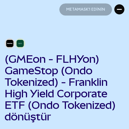
METAMASK'I EDİNİN
METAMASK'I EDİNİN
(GMEon - FLHYon)
GameStop (Ondo
Tokenized) - Franklin
High Yield Corporate
ETF (Ondo Tokenized)
dönüştür