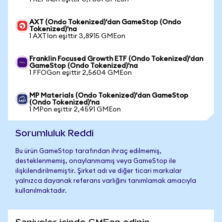
AXT (Ondo Tokenized)'dan GameStop (Ondo
Tokenized)'na
1 AXTIon eşittir 3,8915 GMEon
Franklin Focused Growth ETF (Ondo Tokenized)'dan
GameStop (Ondo Tokenized)'na
1 FFOGon eşittir 2,5604 GMEon
MP Materials (Ondo Tokenized)'dan GameStop
(Ondo Tokenized)'na
1 MPon eşittir 2,4591 GMEon
Sorumluluk Reddi
Bu ürün GameStop tarafından ihraç edilmemiş,
desteklenmemiş, onaylanmamış veya GameStop ile
ilişkilendirilmemiştir. Şirket adı ve diğer ticari markalar
yalnızca dayanak referans varlığını tanımlamak amacıyla
kullanılmaktadır.