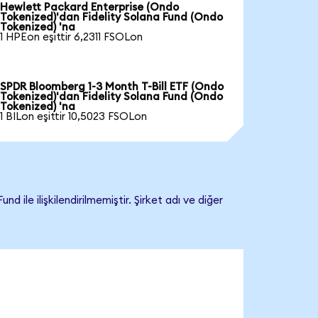
Hewlett Packard Enterprise (Ondo
Tokenized)'dan Fidelity Solana Fund (Ondo
Tokenized) 'na
1 HPEon eşittir 6,2311 FSOLon
SPDR Bloomberg 1-3 Month T-Bill ETF (Ondo
Tokenized)'dan Fidelity Solana Fund (Ondo
Tokenized) 'na
1 BILon eşittir 10,5023 FSOLon
ile ilişkilendirilmemiştir. Şirket adı ve diğer