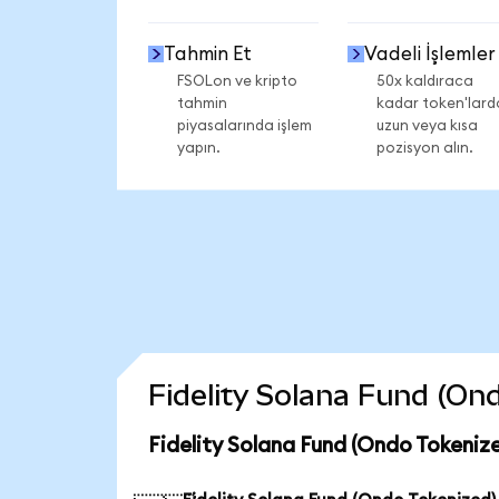
Tahmin Et
Vadeli İşlemler
FSOLon ve kripto
50x kaldıraca
tahmin
kadar token'lard
piyasalarında işlem
uzun veya kısa
yapın.
pozisyon alın.
Fidelity Solana Fund (Ond
Fidelity Solana Fund (Ondo Tokeniz