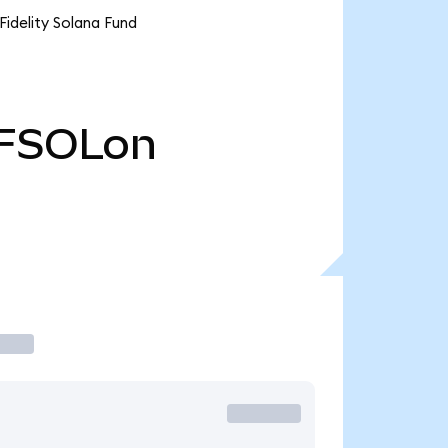
Fidelity Solana Fund
FSOLon