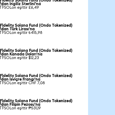
Fidelity Solana Fund (Ondo Tokenized)

'dan İngiliz Sterlini'na
1 FSOLon eşittir £6,49
Fidelity Solana Fund (Ondo Tokenized)

'dan Türk Lirası'na
1 FSOLon eşittir ₺415,98
Fidelity Solana Fund (Ondo Tokenized)

'dan Kanada Doları'na
1 FSOLon eşittir $12,23
Fidelity Solana Fund (Ondo Tokenized)

'dan İsviçre Frangı'na
1 FSOLon eşittir CHF 7,08
Fidelity Solana Fund (Ondo Tokenized)

'dan Filipin Pezosu'na
1 FSOLon eşittir ₱531,19