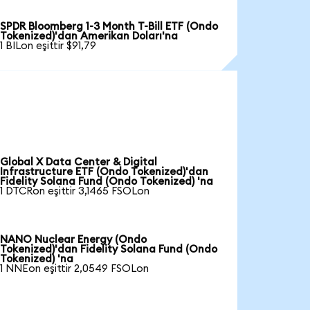
SPDR Bloomberg 1-3 Month T-Bill ETF (Ondo
Tokenized)'dan Amerikan Doları'na
1 BILon eşittir $91,79
Global X Data Center & Digital
Infrastructure ETF (Ondo Tokenized)'dan
Fidelity Solana Fund (Ondo Tokenized) 'na
1 DTCRon eşittir 3,1465 FSOLon
NANO Nuclear Energy (Ondo
Tokenized)'dan Fidelity Solana Fund (Ondo
Tokenized) 'na
1 NNEon eşittir 2,0549 FSOLon