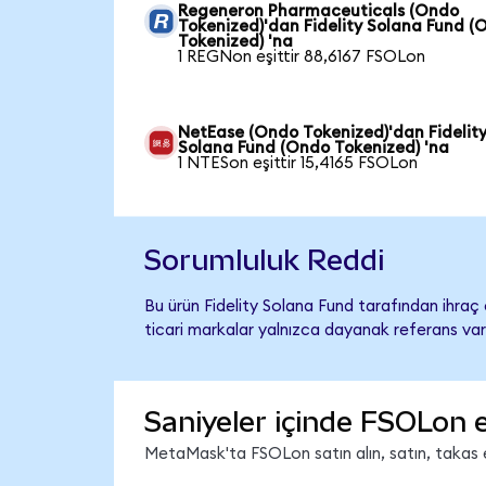
Regeneron Pharmaceuticals (Ondo
Tokenized)'dan Fidelity Solana Fund (
Tokenized) 'na
1 REGNon eşittir 88,6167 FSOLon
NetEase (Ondo Tokenized)'dan Fidelit
Solana Fund (Ondo Tokenized) 'na
1 NTESon eşittir 15,4165 FSOLon
Sorumluluk Reddi
Bu ürün Fidelity Solana Fund tarafından ihraç 
ticari markalar yalnızca dayanak referans var
Saniyeler içinde FSOLon 
MetaMask'ta FSOLon satın alın, satın, takas ed