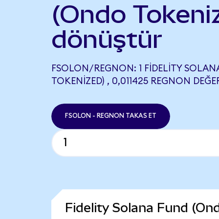
(Ondo Tokeni
dönüştür
FSOLON/REGNON: 1 FIDELITY SOLAN
TOKENIZED) , 0,011425 REGNON DEĞER
FSOLON - REGNON TAKAS ET
Fidelity Solana Fund (O