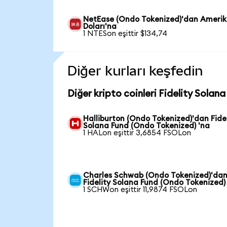
NetEase (Ondo Tokenized)'dan Ameri
Doları'na
1 NTESon eşittir $134,74
Diğer kurları keşfedin
Diğer kripto coinleri Fidelity Solan
Halliburton (Ondo Tokenized)'dan Fidel
Solana Fund (Ondo Tokenized) 'na
1 HALon eşittir 3,6854 FSOLon
Charles Schwab (Ondo Tokenized)'da
Fidelity Solana Fund (Ondo Tokenized)
1 SCHWon eşittir 11,9874 FSOLon