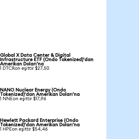
Global X Data Center & Digital
Infrastructure ETF (Ondo Tokenized)'dan
Amerikan Doları'na
1 DTCRon eşittir $27,50
NANO Nuclear Energy (Ondo
Tokenized)'dan Amerikan Doları'na
1 NNEon eşittir $17,96
Hewlett Packard Enterprise (Ondo
Tokenized)'dan Amerikan Doları'na
1 HPEon eşittir $54,46