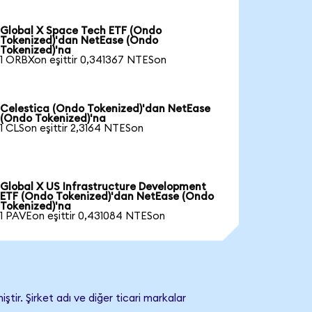
Global X Space Tech ETF (Ondo
Tokenized)'dan NetEase (Ondo
Tokenized)'na
1 ORBXon eşittir 0,341367 NTESon
Celestica (Ondo Tokenized)'dan NetEase
(Ondo Tokenized)'na
1 CLSon eşittir 2,3164 NTESon
Global X US Infrastructure Development
ETF (Ondo Tokenized)'dan NetEase (Ondo
Tokenized)'na
1 PAVEon eşittir 0,431084 NTESon
ir. Şirket adı ve diğer ticari markalar