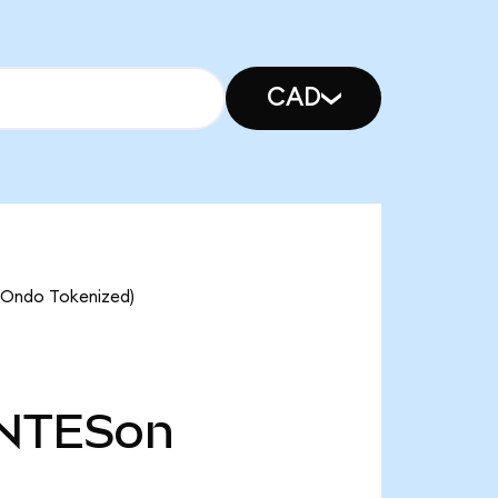
CAD
 (Ondo Tokenized)
NTESon