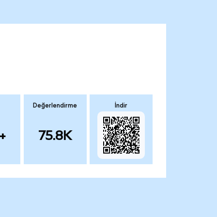
Değerlendirme
İndir
+
75.8K