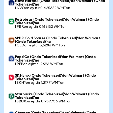
Novo Nordisk (Ondo Tokenized)'dan Walmart (Ondo
Tokenized)'na
1 NVOon eşittir 0,425352 WMTon
Petrobras (Ondo Tokenized)'dan Walmart (Ondo
Tokenized)'na
1 PBRon eşittir 0,166132 WMTon
SPDR Gold Shares (Ondo Tokenized)'dan Walmart
(Ondo Tokenized)'na
1 GLDon eşittir 3,5286 WMTon
PepsiCo (Ondo Tokenized)'dan Walmart (Ondo
Tokenized)'na
1 PEPon eşittir 1,2696 WMTon
SK Hynix (Ondo Tokenized)'dan Walmart (Ondo
Tokenized)'na
1 SKHYon eşittir 1,2177 WMTon
Starbucks (Ondo Tokenized)'dan Walmart (Ondo
Tokenized)'na
1 SBUXon eşittir 0,959736 WMTon