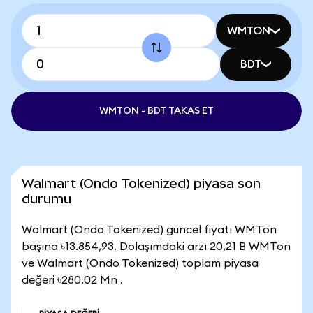
WMTON
BDT
WMTON - BDT TAKAS ET
Walmart (Ondo Tokenized) piyasa son
durumu
Walmart (Ondo Tokenized) güncel fiyatı WMTon
başına ৳13.854,93. Dolaşımdaki arzı 20,21 B WMTon
ve Walmart (Ondo Tokenized) toplam piyasa
değeri ৳280,02 Mn .