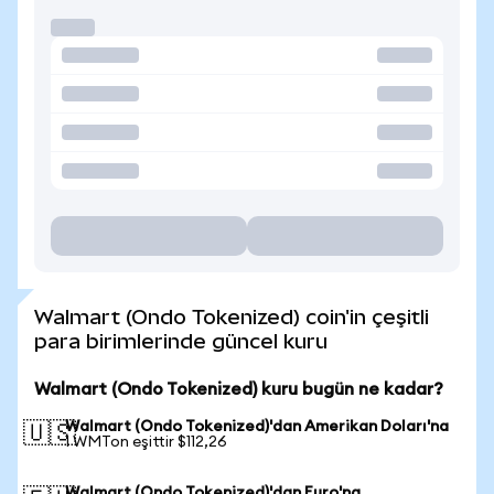
Walmart (Ondo Tokenized) coin'in çeşitli
para birimlerinde güncel kuru
Walmart (Ondo Tokenized) kuru bugün ne kadar?
Walmart (Ondo Tokenized)'dan Amerikan Doları'na
🇺🇸
1 WMTon eşittir $112,26
Walmart (Ondo Tokenized)'dan Euro'na