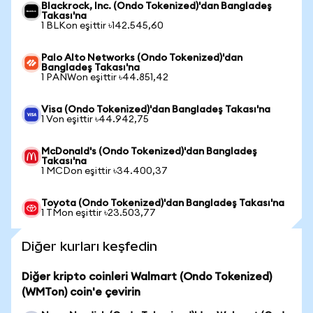
Blackrock, Inc. (Ondo Tokenized)'dan Bangladeş
Takası'na
1 BLKon eşittir ৳142.545,60
Palo Alto Networks (Ondo Tokenized)'dan
Bangladeş Takası'na
1 PANWon eşittir ৳44.851,42
Visa (Ondo Tokenized)'dan Bangladeş Takası'na
1 Von eşittir ৳44.942,75
McDonald's (Ondo Tokenized)'dan Bangladeş
Takası'na
1 MCDon eşittir ৳34.400,37
Toyota (Ondo Tokenized)'dan Bangladeş Takası'na
1 TMon eşittir ৳23.503,77
Diğer kurları keşfedin
Diğer kripto coinleri Walmart (Ondo Tokenized)
(WMTon) coin'e çevirin