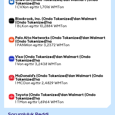
Chevron (Ondo Tokenized)'dan Walmart (Ondo
Tokenized)'na
1 CVXon eşittir 1,7016 WMTon
Blackrock, Inc. (Ondo Tokenized)'dan Walmart
(Ondo Tokenized)'na
1 BLKon eşittir 10,2884 WMTon
Palo Alto Networks (Ondo Tokenized)'dan Walmart
(Ondo Tokenized)'na
1 PANWon eşittir 3,2372 WMTon
Visa (Ondo Tokenized)'dan Walmart (Ondo
Tokenized)'na
1 Von eşittir 3,2438 WMTon
McDonald's (Ondo Tokenized)'dan Walmart (Ondo
Tokenized)'na
1 MCDon eşittir 2,4829 WMTon
Toyota (Ondo Tokenized)'dan Walmart (Ondo
Tokenized)'na
1 TMon eşittir 1,6964 WMTon
Sorumluluk Reddi