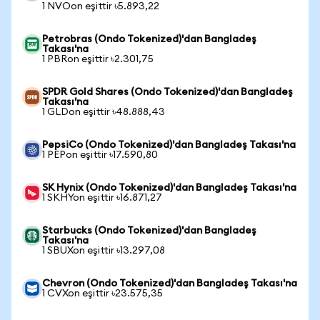
1 NVOon eşittir ৳5.893,22
Petrobras (Ondo Tokenized)'dan Bangladeş
Takası'na
1 PBRon eşittir ৳2.301,75
SPDR Gold Shares (Ondo Tokenized)'dan Bangladeş
Takası'na
1 GLDon eşittir ৳48.888,43
PepsiCo (Ondo Tokenized)'dan Bangladeş Takası'na
1 PEPon eşittir ৳17.590,80
SK Hynix (Ondo Tokenized)'dan Bangladeş Takası'na
1 SKHYon eşittir ৳16.871,27
Starbucks (Ondo Tokenized)'dan Bangladeş
Takası'na
1 SBUXon eşittir ৳13.297,08
Chevron (Ondo Tokenized)'dan Bangladeş Takası'na
1 CVXon eşittir ৳23.575,35