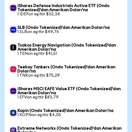
iShares Defense Industrials Active ETF (Ondo
Tokenized)'dan Amerikan Doları'na
1 IDEFon eşittir $32,38
SLB (Ondo Tokenized)'dan Amerikan Doları'na
1 SLBon eşittir $49,75
Tsakos Energy Navigation (Ondo Tokenized)'dan
Amerikan Doları'na
1 TENon eşittir $41,51
Teekay Tankers (Ondo Tokenized)'dan Amerikan
Doları'na
1 TNKon eşittir $75,29
iShares MSCI EAFE Value ETF (Ondo Tokenized)'dan
Amerikan Doları'na
1 EFVon eşittir $83,79
Kopin (Ondo Tokenized)'dan Amerikan Doları'na
1 KOPNon eşittir $4,05
Extreme Networks (Ondo Tokenized)'dan Amerikan