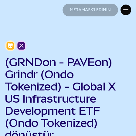
METAMASK'I EDİNİN
METAMASK'I EDİNİN
(GRNDon - PAVEon)
Grindr (Ondo
Tokenized) - Global X
US Infrastructure
Development ETF
(Ondo Tokenized)
dönüştür