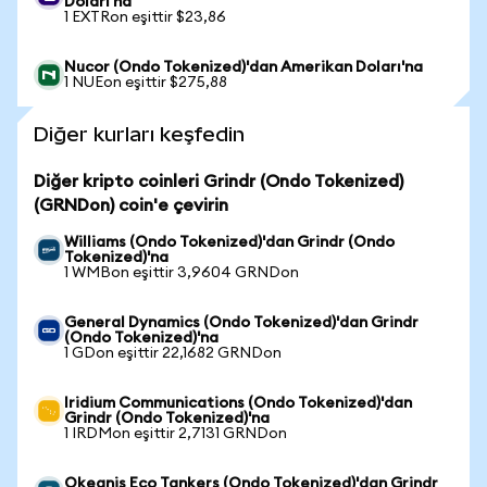
Doları'na
1 EXTRon eşittir $23,86
Nucor (Ondo Tokenized)'dan Amerikan Doları'na
1 NUEon eşittir $275,88
Diğer kurları keşfedin
Diğer kripto coinleri Grindr (Ondo Tokenized)
(GRNDon) coin'e çevirin
Williams (Ondo Tokenized)'dan Grindr (Ondo
Tokenized)'na
1 WMBon eşittir 3,9604 GRNDon
General Dynamics (Ondo Tokenized)'dan Grindr
(Ondo Tokenized)'na
1 GDon eşittir 22,1682 GRNDon
Iridium Communications (Ondo Tokenized)'dan
Grindr (Ondo Tokenized)'na
1 IRDMon eşittir 2,7131 GRNDon
Okeanis Eco Tankers (Ondo Tokenized)'dan Grindr