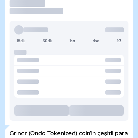
İşlem Yap
15dk
30dk
1sa
4sa
1G
Grindr (Ondo Tokenized) coin'in çeşitli para