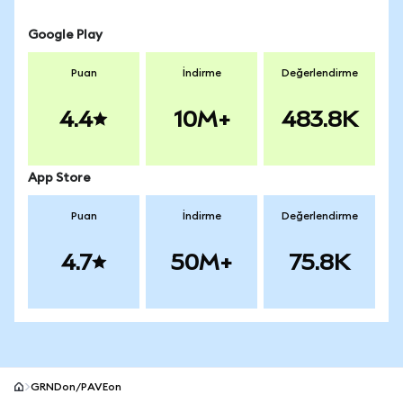
Google Play
Puan
İndirme
Değerlendirme
4.4
10M+
483.8K
App Store
Puan
İndirme
Değerlendirme
4.7
50M+
75.8K
GRNDon/PAVEon