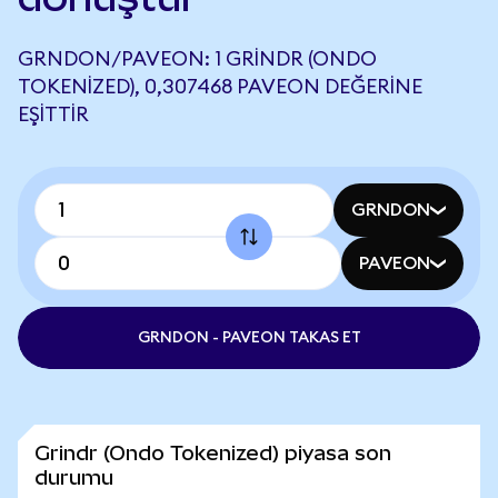
GRNDON/PAVEON: 1 GRINDR (ONDO
TOKENIZED), 0,307468 PAVEON DEĞERINE
EŞITTIR
GRNDON
PAVEON
GRNDON - PAVEON TAKAS ET
Grindr (Ondo Tokenized) piyasa son
durumu