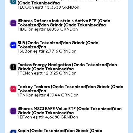
(Ondo Tokenized)'na
1 ECOon eşittir 3,3538 GRNDon
iShares Defense Industrials Active ETF (Ondo
Tokenized)'dan Grindr (Ondo Tokenized)'na
1 IDEFon eşittir 1,8039 GRNDon
SLB (Ondo Tokenized)'dan Grindr (Ondo
Tokenized)'na
1 SLBon eşittir 2,7716 GRNDon
Tsakos Energy Navigation (Ondo Tokenized)'dan
Grindr (Ondo Tokenized)'na
1 TENon eşittir 2,3125 GRNDon
Teekay Tankers (Ondo Tokenized)'dan Grindr (Ondo
Tokenized)'na
1 TNKon eşittir 4,1944 GRNDon
iShares MSCI EAFE Value ETF (Ondo Tokenized)'dan
Grindr (Ondo Tokenized)'na
1 EFVon eşittir 4,6680 GRNDon
Kopin (Ondo Tokenized)'dan Grindr (Ondo