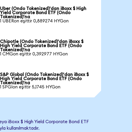
Uber (Ondo Tokenized)'dan iBoxx $ High
Yield Corporate Bond ETF (Ondo
Tokenized)'na
1 UBERon eşittir 0,889274 HYGon
Chipotle (Ondo Tokenized)'dan iBoxx $
High Yield Corporate Bond ETF (Ondo
Tokenized)'na
1 CMGon eşittir 0,392977 HYGon
S&P Global (Ondo Tokenized)'dan iBoxx $
High Yield Corporate Bond ETF (Ondo
Tokenized)'na
1 SPGIon eşittir 5,1745 HYGon
eya iBoxx $ High Yield Corporate Bond ETF
yla kullanılmaktadır.