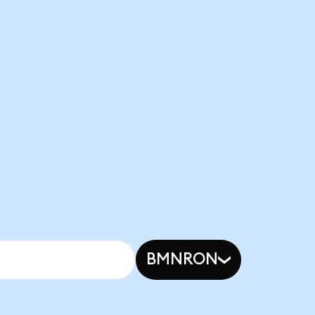
BMNRON