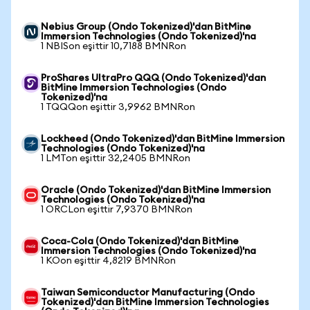
Nebius Group (Ondo Tokenized)'dan BitMine
Immersion Technologies (Ondo Tokenized)'na
1 NBISon eşittir 10,7188 BMNRon
ProShares UltraPro QQQ (Ondo Tokenized)'dan
BitMine Immersion Technologies (Ondo
Tokenized)'na
1 TQQQon eşittir 3,9962 BMNRon
Lockheed (Ondo Tokenized)'dan BitMine Immersion
Technologies (Ondo Tokenized)'na
1 LMTon eşittir 32,2405 BMNRon
Oracle (Ondo Tokenized)'dan BitMine Immersion
Technologies (Ondo Tokenized)'na
1 ORCLon eşittir 7,9370 BMNRon
Coca-Cola (Ondo Tokenized)'dan BitMine
Immersion Technologies (Ondo Tokenized)'na
1 KOon eşittir 4,8219 BMNRon
Taiwan Semiconductor Manufacturing (Ondo
Tokenized)'dan BitMine Immersion Technologies