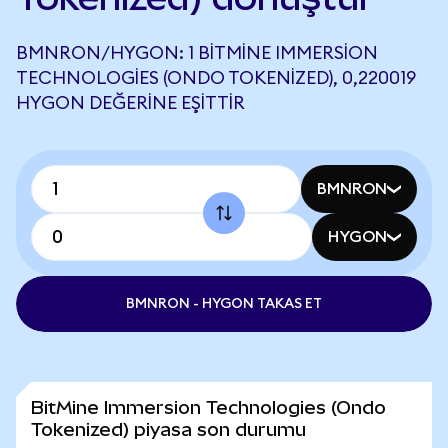
BMNRON/HYGON: 1 BITMINE IMMERSION
TECHNOLOGIES (ONDO TOKENIZED), 0,220019
HYGON DEĞERINE EŞITTIR
BMNRON
HYGON
BMNRON - HYGON TAKAS ET
BitMine Immersion Technologies (Ondo
Tokenized) piyasa son durumu