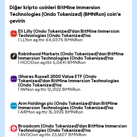
Diğer kripto coinleri BitMine Immersion
Technologies (Ondo Tokenized) (BMNRon) coin'e
çevirin
Eli Lilly (Ondo Tokenized)'dan BitMine Immersion
Technologies (Ondo Tokenized)'na
1 LLYon eşittir 64,0375 BMNRon
Robinhood Markets (Ondo Tokenized)'dan BitMine
Immersion Technologies (Ondo Tokenized)'na
1 HOODon eşittir 5,0641 BMNRon
iShares Russell 2000 Value ETF (Ondo
Tokenized)'dan BitMine Immersion Technologies
(Ondo Tokenized)'na
1 IWNon eşittir 12,3122 BMNRon
Arm Holdings plc (Ondo Tokenized)'dan BitMine
Immersion Technologies (Ondo Tokenized)'na
1 ARMon eşittir 15,3925 BMNRon
Broadcom (Ondo Tokenized)'dan BitMine Immersion
Technologies (Ondo Tokenized)'na
1 AVGOon eşittir 23,1607 BMNRon