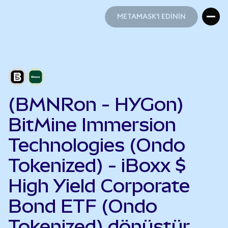
METAMASK'I EDİNİN
METAMASK'I EDİNİN
(BMNRon - HYGon)
BitMine Immersion
Technologies (Ondo
Tokenized) - iBoxx $
High Yield Corporate
Bond ETF (Ondo
Tokenized) dönüştür