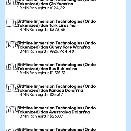
BitMine Immersion Technologies (Ondo
🇨🇳
Tokenized)'dan Çin Yuanı'na
1 BMNRon eşittir ¥124,29
BitMine Immersion Technologies (Ondo
🇹🇷
Tokenized)'dan Türk Lirası'na
1 BMNRon eşittir ₺878,65
BitMine Immersion Technologies (Ondo
🇰🇷
Tokenized)'dan Güney Kore Wonu'na
1 BMNRon eşittir ₩25.964,48
BitMine Immersion Technologies (Ondo
🇷🇺
Tokenized)'dan Rus Rublesi'na
1 BMNRon eşittir ₽1.515,51
BitMine Immersion Technologies (Ondo
🇨🇦
Tokenized)'dan Kanada Doları'na
1 BMNRon eşittir $25,67
BitMine Immersion Technologies (Ondo
🇦🇺
Tokenized)'dan Avustralya Doları'na
1 BMNRon eşittir $26,07
BitMine Immersion Technologies (Ondo