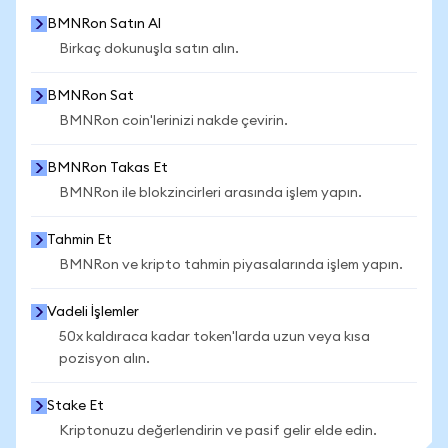
BMNRon Satın Al
Birkaç dokunuşla satın alın.
BMNRon Sat
BMNRon coin'lerinizi nakde çevirin.
BMNRon Takas Et
BMNRon ile blokzincirleri arasında işlem yapın.
Tahmin Et
BMNRon ve kripto tahmin piyasalarında işlem yapın.
Vadeli İşlemler
50x kaldıraca kadar token'larda uzun veya kısa
pozisyon alın.
Stake Et
Kriptonuzu değerlendirin ve pasif gelir elde edin.