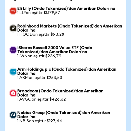
Eli Lilly (Ondo Tokenized)'dan Amerikan Doları'na
1 LLYon eşittir $1.179,57
Robinhood Markets (Ondo Tokenized)'dan Amerikan
Doları'na
1 HOODon eşittir $93,28
iShares Russell 2000 Value ETF (Ondo
Tokenized)'dan Amerikan Doları'na
1 IWNon eşittir $226,79
Arm Holdings plc (Ondo Tokenized)'dan Amerikan
Doları'na
1 ARMon eşittir $283,53
Broadcom (Ondo Tokenized)'dan Amerikan
Doları'na
1 AVGOon eşittir $426,62
Nebius Group (Ondo Tokenized)'dan Amerikan
Doları'na
1 NBISon eşittir $197,44