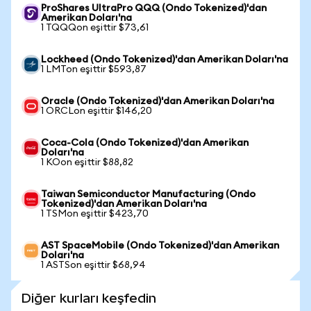
ProShares UltraPro QQQ (Ondo Tokenized)'dan
Amerikan Doları'na
1 TQQQon eşittir $73,61
Lockheed (Ondo Tokenized)'dan Amerikan Doları'na
1 LMTon eşittir $593,87
Oracle (Ondo Tokenized)'dan Amerikan Doları'na
1 ORCLon eşittir $146,20
Coca-Cola (Ondo Tokenized)'dan Amerikan
Doları'na
1 KOon eşittir $88,82
Taiwan Semiconductor Manufacturing (Ondo
Tokenized)'dan Amerikan Doları'na
1 TSMon eşittir $423,70
AST SpaceMobile (Ondo Tokenized)'dan Amerikan
Doları'na
1 ASTSon eşittir $68,94
Diğer kurları keşfedin