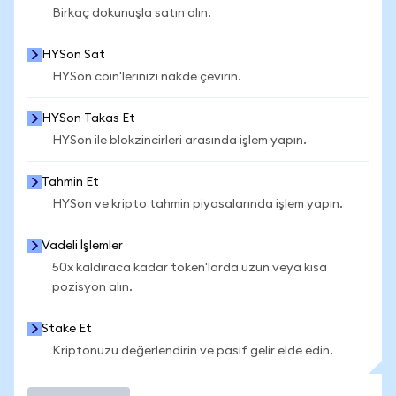
Birkaç dokunuşla satın alın.
HYSon Sat
HYSon coin'lerinizi nakde çevirin.
HYSon Takas Et
HYSon ile blokzincirleri arasında işlem yapın.
Tahmin Et
HYSon ve kripto tahmin piyasalarında işlem yapın.
Vadeli İşlemler
50x kaldıraca kadar token'larda uzun veya kısa
pozisyon alın.
Stake Et
Kriptonuzu değerlendirin ve pasif gelir elde edin.