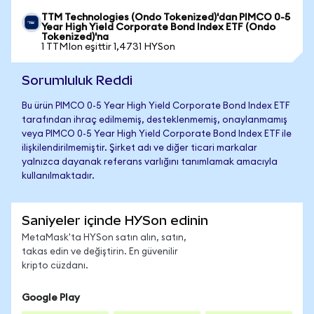
TTM Technologies (Ondo Tokenized)'dan PIMCO 0-5
Year High Yield Corporate Bond Index ETF (Ondo
Tokenized)'na
1 TTMIon eşittir 1,4731 HYSon
Sorumluluk Reddi
Bu ürün PIMCO 0-5 Year High Yield Corporate Bond Index ETF
tarafından ihraç edilmemiş, desteklenmemiş, onaylanmamış
veya PIMCO 0-5 Year High Yield Corporate Bond Index ETF ile
ilişkilendirilmemiştir. Şirket adı ve diğer ticari markalar
yalnızca dayanak referans varlığını tanımlamak amacıyla
kullanılmaktadır.
Saniyeler içinde HYSon edinin
MetaMask'ta HYSon satın alın, satın,
takas edin ve değiştirin. En güvenilir
kripto cüzdanı.
Google Play