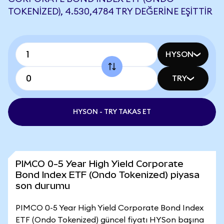
TOKENIZED), 4.530,4784 TRY DEĞERINE EŞITTIR
HYSON
TRY
HYSON - TRY TAKAS ET
PIMCO 0-5 Year High Yield Corporate
Bond Index ETF (Ondo Tokenized) piyasa
son durumu
PIMCO 0-5 Year High Yield Corporate Bond Index
ETF (Ondo Tokenized) güncel fiyatı HYSon başına