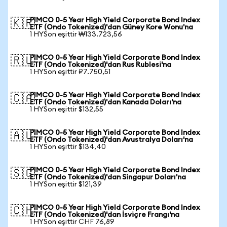
PIMCO 0-5 Year High Yield Corporate Bond Index
🇰🇷
ETF (Ondo Tokenized)'dan Güney Kore Wonu'na
1 HYSon eşittir ₩133.723,56
PIMCO 0-5 Year High Yield Corporate Bond Index
🇷🇺
ETF (Ondo Tokenized)'dan Rus Rublesi'na
1 HYSon eşittir ₽7.750,51
PIMCO 0-5 Year High Yield Corporate Bond Index
🇨🇦
ETF (Ondo Tokenized)'dan Kanada Doları'na
1 HYSon eşittir $132,55
PIMCO 0-5 Year High Yield Corporate Bond Index
🇦🇺
ETF (Ondo Tokenized)'dan Avustralya Doları'na
1 HYSon eşittir $134,40
PIMCO 0-5 Year High Yield Corporate Bond Index
🇸🇬
ETF (Ondo Tokenized)'dan Singapur Doları'na
1 HYSon eşittir $121,39
PIMCO 0-5 Year High Yield Corporate Bond Index
🇨🇭
ETF (Ondo Tokenized)'dan İsviçre Frangı'na
1 HYSon eşittir CHF 76,89