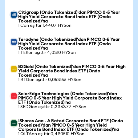
Citigroup (Ondo Tokenized)'dan PIMCO 0-5 Year
High Yield Corporate Bond Index ETF (Ondo
Tokenized)'na
1 Con eşittir 1,4407 HYSon
Teradyne (Ondo Tokenized)'dan PIMCO 0-5 Year
High Yield Corporate Bond Index ETF (Ondo
Tokenized)'na
1 TERon eşittir 4,0310 HYSon
B2Gold (Ondo Tokenized)'dan PIMCO 0-5 Year High
Yield Corporate Bond Index ETF (Ondo
Tokenized)'na
1 BTGon eşittir 0,053168 HYSon
SolarEdge Technologies (Ondo Tokenized)'dan
PIMCO 0-5 Year High Yield Corporate Bond Index
ETF (Ondo Tokenized)'na
1 SEDGon eşittir 0,336377 HYSon
iShares Aaa - A Rated Corporate Bond ETF (Ondo
Tokenized)'dan PIMCO 0-5 Year High Yield
Corporate Bond Index ETF (Ondo Tokenized)'na
1 QLTAon eşittir 0,490510 HYSon