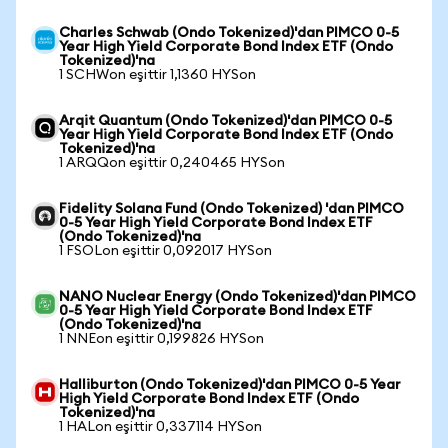
Charles Schwab (Ondo Tokenized)'dan PIMCO 0-5
Year High Yield Corporate Bond Index ETF (Ondo
Tokenized)'na
1 SCHWon eşittir 1,1360 HYSon
Arqit Quantum (Ondo Tokenized)'dan PIMCO 0-5
Year High Yield Corporate Bond Index ETF (Ondo
Tokenized)'na
1 ARQQon eşittir 0,240465 HYSon
Fidelity Solana Fund (Ondo Tokenized) 'dan PIMCO
0-5 Year High Yield Corporate Bond Index ETF
(Ondo Tokenized)'na
1 FSOLon eşittir 0,092017 HYSon
NANO Nuclear Energy (Ondo Tokenized)'dan PIMCO
0-5 Year High Yield Corporate Bond Index ETF
(Ondo Tokenized)'na
1 NNEon eşittir 0,199826 HYSon
Halliburton (Ondo Tokenized)'dan PIMCO 0-5 Year
High Yield Corporate Bond Index ETF (Ondo
Tokenized)'na
1 HALon eşittir 0,337114 HYSon