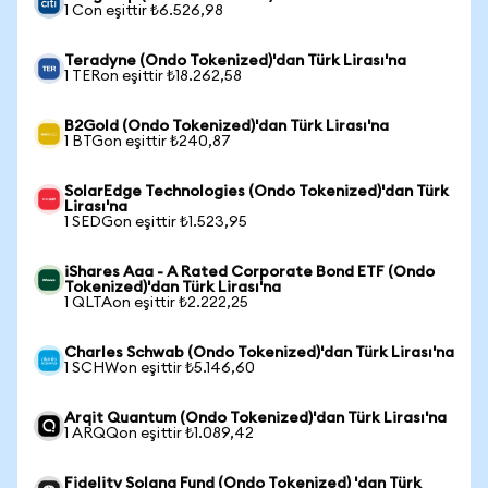
1 Con eşittir ₺6.526,98
Teradyne (Ondo Tokenized)'dan Türk Lirası'na
1 TERon eşittir ₺18.262,58
B2Gold (Ondo Tokenized)'dan Türk Lirası'na
1 BTGon eşittir ₺240,87
SolarEdge Technologies (Ondo Tokenized)'dan Türk
Lirası'na
1 SEDGon eşittir ₺1.523,95
iShares Aaa - A Rated Corporate Bond ETF (Ondo
Tokenized)'dan Türk Lirası'na
1 QLTAon eşittir ₺2.222,25
Charles Schwab (Ondo Tokenized)'dan Türk Lirası'na
1 SCHWon eşittir ₺5.146,60
Arqit Quantum (Ondo Tokenized)'dan Türk Lirası'na
1 ARQQon eşittir ₺1.089,42
Fidelity Solana Fund (Ondo Tokenized) 'dan Türk