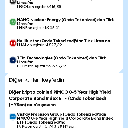
Lirası'na
1 FSOLon eşittir ₺416,88
NANO Nuclear Energy (Ondo Tokenized)'dan Türk
Lirası'na
1 NNEon eşittir ₺905,31
Halliburton (Ondo Tokenized)'dan Türk Lirası'na
1 HALon eşittir ₺1.527,29
TTM Technologies (Ondo Tokenized)'dan Türk
Lirası'na
1 TTMIon eşittir ₺6.673,89
Diğer kurları keşfedin
Diğer kripto coinleri PIMCO 0-5 Year High Yield
Corporate Bond Index ETF (Ondo Tokenized)
(HYSon) coin'e çevirin
Vishay Precision Group (Ondo Tokenized)'dan
PIMCO 0-5 Year High Yield Corporate Bond Index
ETF (Ondo Tokenized)'na
1 VPGon eşittir 0,743188 HYSon