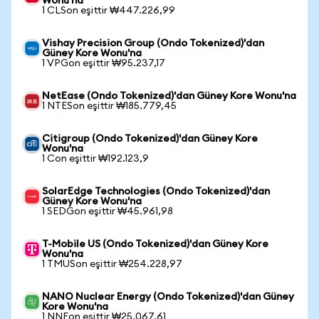
Wonu'na
1 CLSon eşittir ₩447.226,99
Vishay Precision Group (Ondo Tokenized)'dan
Güney Kore Wonu'na
1 VPGon eşittir ₩95.237,17
NetEase (Ondo Tokenized)'dan Güney Kore Wonu'na
1 NTESon eşittir ₩185.779,45
Citigroup (Ondo Tokenized)'dan Güney Kore
Wonu'na
1 Con eşittir ₩192.123,9
SolarEdge Technologies (Ondo Tokenized)'dan
Güney Kore Wonu'na
1 SEDGon eşittir ₩45.961,98
T-Mobile US (Ondo Tokenized)'dan Güney Kore
Wonu'na
1 TMUSon eşittir ₩254.228,97
NANO Nuclear Energy (Ondo Tokenized)'dan Güney
Kore Wonu'na
1 NNEon eşittir ₩25.067,61