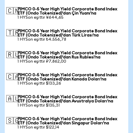
PIMCO 0-5 Year High Yield Corporate Bond Index
🇨🇳
ETF (Ondo Tokenized)'dan Çin Yuanı'na
1 HYSon eşittir ¥644,65
PIMCO 0-5 Year High Yield Corporate Bond Index
🇹🇷
ETF (Ondo Tokenized)'dan Türk Lirası'na
1 HYSon eşittir ₺4.556,78
PIMCO 0-5 Year High Yield Corporate Bond Index
🇷🇺
ETF (Ondo Tokenized)'dan Rus Rublesi'na
1 HYSon eşittir ₽7.862,00
PIMCO 0-5 Year High Yield Corporate Bond Index
🇨🇦
ETF (Ondo Tokenized)'dan Kanada Doları'na
1 HYSon eşittir $133,26
PIMCO 0-5 Year High Yield Corporate Bond Index
🇦🇺
ETF (Ondo Tokenized)'dan Avustralya Doları'na
1 HYSon eşittir $135,31
PIMCO 0-5 Year High Yield Corporate Bond Index
🇸🇬
ETF (Ondo Tokenized)'dan Singapur Doları'na
1 HYSon eşittir $122,14