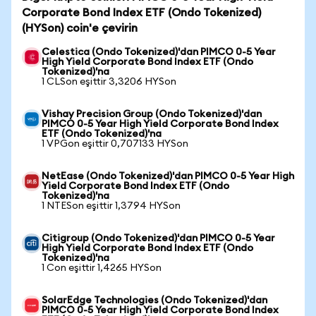
Corporate Bond Index ETF (Ondo Tokenized)
(HYSon) coin'e çevirin
Celestica (Ondo Tokenized)'dan PIMCO 0-5 Year
High Yield Corporate Bond Index ETF (Ondo
Tokenized)'na
1 CLSon eşittir 3,3206 HYSon
Vishay Precision Group (Ondo Tokenized)'dan
PIMCO 0-5 Year High Yield Corporate Bond Index
ETF (Ondo Tokenized)'na
1 VPGon eşittir 0,707133 HYSon
NetEase (Ondo Tokenized)'dan PIMCO 0-5 Year High
Yield Corporate Bond Index ETF (Ondo
Tokenized)'na
1 NTESon eşittir 1,3794 HYSon
Citigroup (Ondo Tokenized)'dan PIMCO 0-5 Year
High Yield Corporate Bond Index ETF (Ondo
Tokenized)'na
1 Con eşittir 1,4265 HYSon
SolarEdge Technologies (Ondo Tokenized)'dan
PIMCO 0-5 Year High Yield Corporate Bond Index