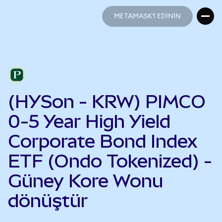
METAMASK'I EDİNİN
METAMASK'I EDİNİN
(HYSon - KRW) PIMCO
0-5 Year High Yield
Corporate Bond Index
ETF (Ondo Tokenized) -
Güney Kore Wonu
dönüştür