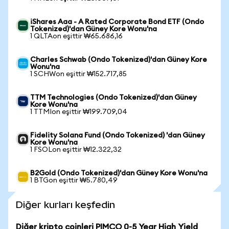
iShares Aaa - A Rated Corporate Bond ETF (Ondo
Tokenized)'dan Güney Kore Wonu'na
1 QLTAon eşittir ₩65.686,16
Charles Schwab (Ondo Tokenized)'dan Güney Kore
Wonu'na
1 SCHWon eşittir ₩152.717,85
TTM Technologies (Ondo Tokenized)'dan Güney
Kore Wonu'na
1 TTMIon eşittir ₩199.709,04
Fidelity Solana Fund (Ondo Tokenized) 'dan Güney
Kore Wonu'na
1 FSOLon eşittir ₩12.322,32
B2Gold (Ondo Tokenized)'dan Güney Kore Wonu'na
1 BTGon eşittir ₩5.780,49
Diğer kurları keşfedin
Diğer kripto coinleri PIMCO 0-5 Year High Yield