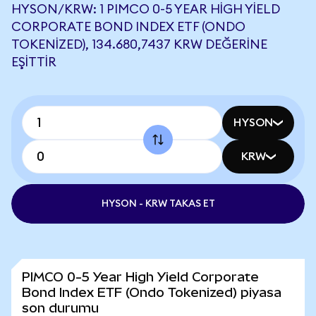
HYSON/KRW: 1 PIMCO 0-5 YEAR HIGH YIELD
CORPORATE BOND INDEX ETF (ONDO
TOKENIZED), 134.680,7437 KRW DEĞERINE
EŞITTIR
HYSON
KRW
HYSON - KRW TAKAS ET
PIMCO 0-5 Year High Yield Corporate
Bond Index ETF (Ondo Tokenized) piyasa
son durumu