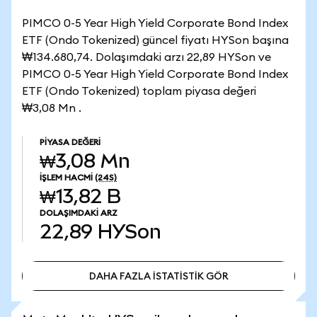
PIMCO 0-5 Year High Yield Corporate Bond Index
ETF (Ondo Tokenized) güncel fiyatı HYSon başına
₩134.680,74. Dolaşımdaki arzı 22,89 HYSon ve
PIMCO 0-5 Year High Yield Corporate Bond Index
ETF (Ondo Tokenized) toplam piyasa değeri
₩3,08 Mn .
PIYASA DEĞERI
₩3,08 Mn
İŞLEM HACMI
(24S)
₩13,82 B
DOLAŞIMDAKI ARZ
22,89
HYSon
DAHA FAZLA İSTATİSTİK GÖR
DAHA FAZLA İSTATİSTİK GÖR