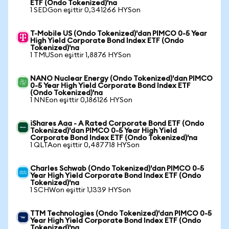
ETF (Ondo Tokenized)'na
1 SEDGon eşittir 0,341266 HYSon
T-Mobile US (Ondo Tokenized)'dan PIMCO 0-5 Year
High Yield Corporate Bond Index ETF (Ondo
Tokenized)'na
1 TMUSon eşittir 1,8876 HYSon
NANO Nuclear Energy (Ondo Tokenized)'dan PIMCO
0-5 Year High Yield Corporate Bond Index ETF
(Ondo Tokenized)'na
1 NNEon eşittir 0,186126 HYSon
iShares Aaa - A Rated Corporate Bond ETF (Ondo
Tokenized)'dan PIMCO 0-5 Year High Yield
Corporate Bond Index ETF (Ondo Tokenized)'na
1 QLTAon eşittir 0,487718 HYSon
Charles Schwab (Ondo Tokenized)'dan PIMCO 0-5
Year High Yield Corporate Bond Index ETF (Ondo
Tokenized)'na
1 SCHWon eşittir 1,1339 HYSon
TTM Technologies (Ondo Tokenized)'dan PIMCO 0-5
Year High Yield Corporate Bond Index ETF (Ondo
Tokenized)'na