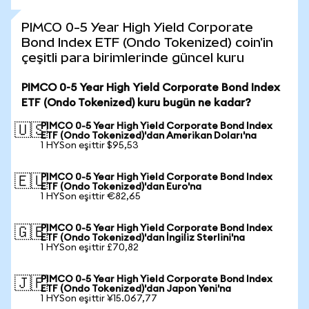
PIMCO 0-5 Year High Yield Corporate
Bond Index ETF (Ondo Tokenized) coin'in
çeşitli para birimlerinde güncel kuru
PIMCO 0-5 Year High Yield Corporate Bond Index
ETF (Ondo Tokenized) kuru bugün ne kadar?
PIMCO 0-5 Year High Yield Corporate Bond Index
🇺🇸
ETF (Ondo Tokenized)'dan Amerikan Doları'na
1 HYSon eşittir $95,53
PIMCO 0-5 Year High Yield Corporate Bond Index
🇪🇺
ETF (Ondo Tokenized)'dan Euro'na
1 HYSon eşittir €82,65
PIMCO 0-5 Year High Yield Corporate Bond Index
🇬🇧
ETF (Ondo Tokenized)'dan İngiliz Sterlini'na
1 HYSon eşittir £70,82
PIMCO 0-5 Year High Yield Corporate Bond Index
🇯🇵
ETF (Ondo Tokenized)'dan Japon Yeni'na
1 HYSon eşittir ¥15.067,77