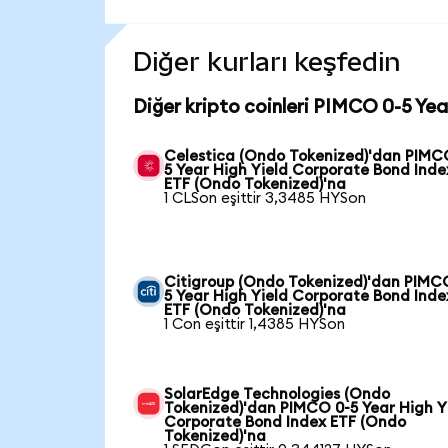
Diğer kurları keşfedin
Diğer kripto coinleri PIMCO 0-5 Yea
Celestica (Ondo Tokenized)'dan PIMC
5 Year High Yield Corporate Bond Inde
ETF (Ondo Tokenized)'na
1 CLSon eşittir 3,3485 HYSon
Citigroup (Ondo Tokenized)'dan PIMC
5 Year High Yield Corporate Bond Inde
ETF (Ondo Tokenized)'na
1 Con eşittir 1,4385 HYSon
SolarEdge Technologies (Ondo
Tokenized)'dan PIMCO 0-5 Year High Y
Corporate Bond Index ETF (Ondo
Tokenized)'na