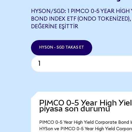
HYSON/SGD: 1 PIMCO 0-5 YEAR HIGH
BOND INDEX ETF (ONDO TOKENIZED), 
DEĞERINE EŞITTIR
HYSON - SGD TAKAS ET
PIMCO 0-5 Year High Yie
piyasa son durumu
PIMCO 0-5 Year High Yield Corporate Bond In
HYSon ve PIMCO 0-5 Year High Yield Corpora