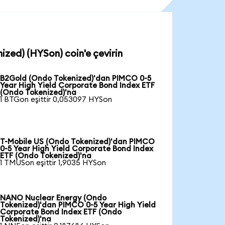
ized) (HYSon) coin'e çevirin
B2Gold (Ondo Tokenized)'dan PIMCO 0-5
Year High Yield Corporate Bond Index ETF
(Ondo Tokenized)'na
1 BTGon eşittir 0,053097 HYSon
T-Mobile US (Ondo Tokenized)'dan PIMCO
0-5 Year High Yield Corporate Bond Index
ETF (Ondo Tokenized)'na
1 TMUSon eşittir 1,9035 HYSon
NANO Nuclear Energy (Ondo
Tokenized)'dan PIMCO 0-5 Year High Yield
Corporate Bond Index ETF (Ondo
Tokenized)'na