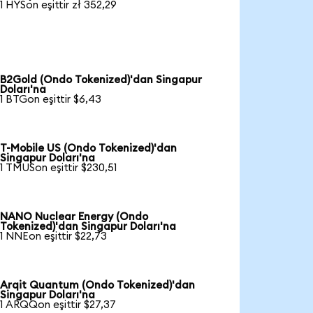
1 HYSon eşittir zł 352,29
B2Gold (Ondo Tokenized)'dan Singapur
Doları'na
1 BTGon eşittir $6,43
T-Mobile US (Ondo Tokenized)'dan
Singapur Doları'na
1 TMUSon eşittir $230,51
NANO Nuclear Energy (Ondo
Tokenized)'dan Singapur Doları'na
1 NNEon eşittir $22,73
Arqit Quantum (Ondo Tokenized)'dan
Singapur Doları'na
1 ARQQon eşittir $27,37