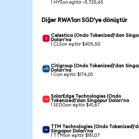
1 HYSon eşittir ৳11.725,65
Diğer RWA'ları SGD'ye dönüştür
Celestica (Ondo Tokenized)'dan Singa
Doları'na
1 CLSon eşittir $405,50
Citigroup (Ondo Tokenized)'dan Singa
Doları'na
1 Con eşittir $174,20
SolarEdge Technologies (Ondo
Tokenized)'dan Singapur Doları'na
1 SEDGon eşittir $41,67
TTM Technologies (Ondo Tokenized)'
Singapur Doları'na
1 TTMIon eşittir $181,07