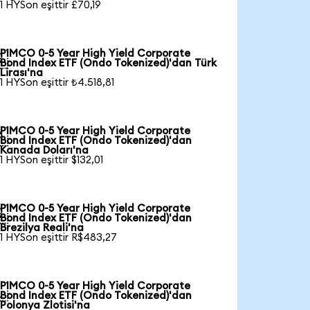
1 HYSon eşittir £70,19
PIMCO 0-5 Year High Yield Corporate

Bond Index ETF (Ondo Tokenized)'dan Türk
Lirası'na
1 HYSon eşittir ₺4.518,81
PIMCO 0-5 Year High Yield Corporate

Bond Index ETF (Ondo Tokenized)'dan
Kanada Doları'na
1 HYSon eşittir $132,01
PIMCO 0-5 Year High Yield Corporate

Bond Index ETF (Ondo Tokenized)'dan
Brezilya Reali'na
1 HYSon eşittir R$483,27
PIMCO 0-5 Year High Yield Corporate

Bond Index ETF (Ondo Tokenized)'dan
Polonya Zlotisi'na