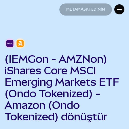
METAMASK'I EDİNİN
METAMASK'I EDİNİN
(IEMGon - AMZNon)
iShares Core MSCI
Emerging Markets ETF
(Ondo Tokenized) -
Amazon (Ondo
Tokenized) dönüştür