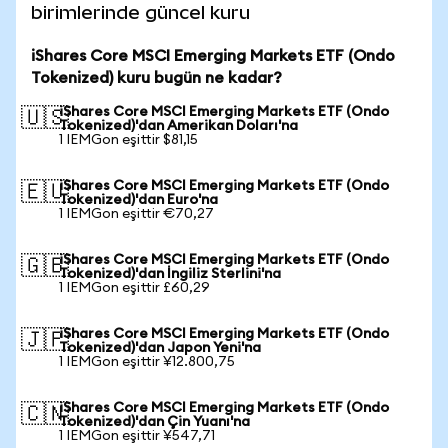
birimlerinde güncel kuru
iShares Core MSCI Emerging Markets ETF (Ondo
Tokenized) kuru bugün ne kadar?
iShares Core MSCI Emerging Markets ETF (Ondo
🇺🇸
Tokenized)'dan Amerikan Doları'na
1 IEMGon eşittir $81,15
iShares Core MSCI Emerging Markets ETF (Ondo
🇪🇺
Tokenized)'dan Euro'na
1 IEMGon eşittir €70,27
iShares Core MSCI Emerging Markets ETF (Ondo
🇬🇧
Tokenized)'dan İngiliz Sterlini'na
1 IEMGon eşittir £60,29
iShares Core MSCI Emerging Markets ETF (Ondo
🇯🇵
Tokenized)'dan Japon Yeni'na
1 IEMGon eşittir ¥12.800,75
iShares Core MSCI Emerging Markets ETF (Ondo
🇨🇳
Tokenized)'dan Çin Yuanı'na
1 IEMGon eşittir ¥547,71