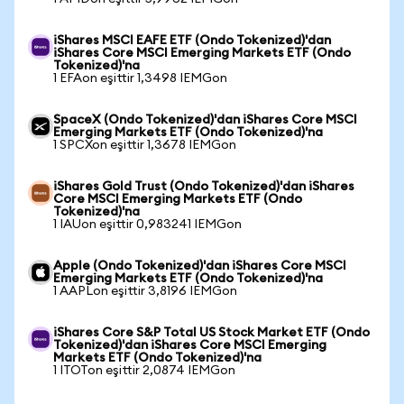
iShares MSCI EAFE ETF (Ondo Tokenized)'dan
iShares Core MSCI Emerging Markets ETF (Ondo
Tokenized)'na
1 EFAon eşittir 1,3498 IEMGon
SpaceX (Ondo Tokenized)'dan iShares Core MSCI
Emerging Markets ETF (Ondo Tokenized)'na
1 SPCXon eşittir 1,3678 IEMGon
iShares Gold Trust (Ondo Tokenized)'dan iShares
Core MSCI Emerging Markets ETF (Ondo
Tokenized)'na
1 IAUon eşittir 0,983241 IEMGon
Apple (Ondo Tokenized)'dan iShares Core MSCI
Emerging Markets ETF (Ondo Tokenized)'na
1 AAPLon eşittir 3,8196 IEMGon
iShares Core S&P Total US Stock Market ETF (Ondo
Tokenized)'dan iShares Core MSCI Emerging
Markets ETF (Ondo Tokenized)'na
1 ITOTon eşittir 2,0874 IEMGon