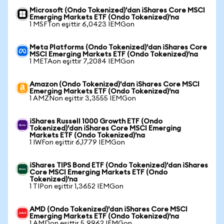
Microsoft (Ondo Tokenized)'dan iShares Core MSCI
Emerging Markets ETF (Ondo Tokenized)'na
1 MSFTon eşittir 6,0423 IEMGon
Meta Platforms (Ondo Tokenized)'dan iShares Core
MSCI Emerging Markets ETF (Ondo Tokenized)'na
1 METAon eşittir 7,2084 IEMGon
Amazon (Ondo Tokenized)'dan iShares Core MSCI
Emerging Markets ETF (Ondo Tokenized)'na
1 AMZNon eşittir 3,3555 IEMGon
iShares Russell 1000 Growth ETF (Ondo
Tokenized)'dan iShares Core MSCI Emerging
Markets ETF (Ondo Tokenized)'na
1 IWFon eşittir 6,1779 IEMGon
iShares TIPS Bond ETF (Ondo Tokenized)'dan iShares
Core MSCI Emerging Markets ETF (Ondo
Tokenized)'na
1 TIPon eşittir 1,3652 IEMGon
AMD (Ondo Tokenized)'dan iShares Core MSCI
Emerging Markets ETF (Ondo Tokenized)'na
1 AMDon eşittir 5,9962 IEMGon