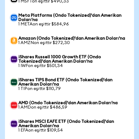
1 MSFTon eşittir $490,33
Meta Platforms (Ondo Tokenized)'dan Amerikan
Doları'na
1 METAon eşittir $584,96
Amazon (Ondo Tokenized)'dan Amerikan Doları'na
1 AMZNon eşittir $272,30
iShares Russell 1000 Growth ETF (Ondo
Tokenized)'dan Amerikan Doları'na
1 IWFon eşittir $501,34
iShares TIPS Bond ETF (Ondo Tokenized)'dan
Amerikan Doları'na
1 TIPon eşittir $110,79
AMD (Ondo Tokenized)'dan Amerikan Doları'na
1 AMDon eşittir $486,59
iShares MSCI EAFE ETF (Ondo Tokenized)'dan
Amerikan Doları'na
1 EFAon eşittir $109,54