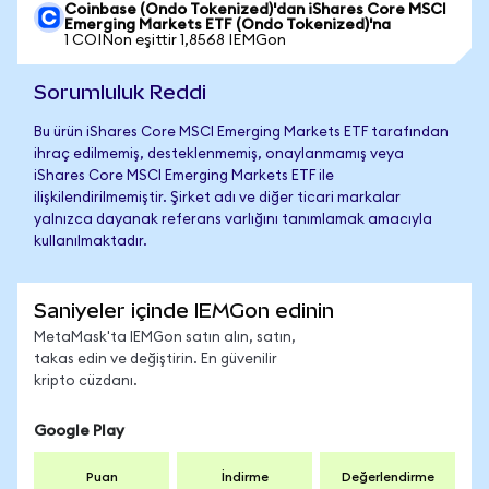
Coinbase (Ondo Tokenized)'dan iShares Core MSCI
Emerging Markets ETF (Ondo Tokenized)'na
1 COINon eşittir 1,8568 IEMGon
Sorumluluk Reddi
Bu ürün iShares Core MSCI Emerging Markets ETF tarafından
ihraç edilmemiş, desteklenmemiş, onaylanmamış veya
iShares Core MSCI Emerging Markets ETF ile
ilişkilendirilmemiştir. Şirket adı ve diğer ticari markalar
yalnızca dayanak referans varlığını tanımlamak amacıyla
kullanılmaktadır.
Saniyeler içinde IEMGon edinin
MetaMask'ta IEMGon satın alın, satın,
takas edin ve değiştirin. En güvenilir
kripto cüzdanı.
Google Play
Puan
İndirme
Değerlendirme