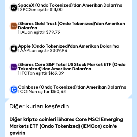
SpaceX (Ondo Tokenized)'dan Amerikan Doları'na
1 SPCXon eşittir $111,00
iShares Gold Trust (Ondo Tokenized)'dan Amerikan
Doları'na
1 IAUon eşittir $79,79
Apple (Ondo Tokenized)'dan Amerikan Doları'na
1 AAPLon eşittir $309,96
iShares Core S&P Total US Stock Market ETF (Ondo
Tokenized)'dan Amerikan Doları'na
1 ITOTon eşittir $169,39
Coinbase (Ondo Tokenized)'dan Amerikan Doları'na
1 COINon eşittir $150,68
Diğer kurları keşfedin
Diğer kripto coinleri iShares Core MSCI Emerging
Markets ETF (Ondo Tokenized) (IEMGon) coin'e
çevirin