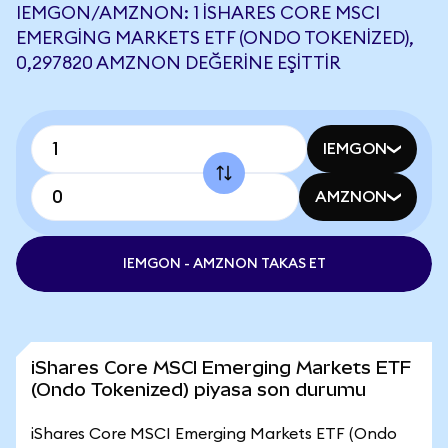
IEMGON/AMZNON: 1 ISHARES CORE MSCI
EMERGING MARKETS ETF (ONDO TOKENIZED),
0,297820 AMZNON DEĞERINE EŞITTIR
IEMGON
AMZNON
IEMGON - AMZNON TAKAS ET
iShares Core MSCI Emerging Markets ETF
(Ondo Tokenized) piyasa son durumu
iShares Core MSCI Emerging Markets ETF (Ondo