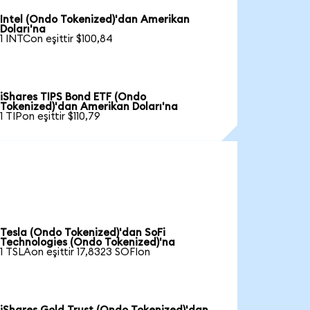
Intel (Ondo Tokenized)'dan Amerikan
Doları'na
1 INTCon eşittir $100,84
iShares TIPS Bond ETF (Ondo
Tokenized)'dan Amerikan Doları'na
1 TIPon eşittir $110,79
Tesla (Ondo Tokenized)'dan SoFi
Technologies (Ondo Tokenized)'na
1 TSLAon eşittir 17,8323 SOFIon