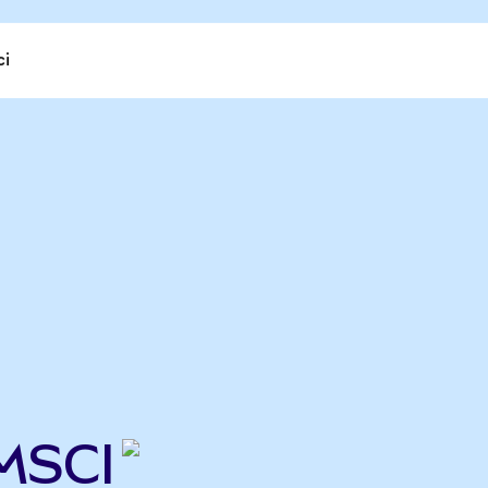
ci
MSCI