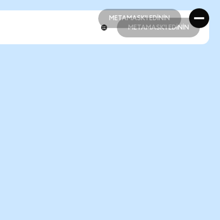
METAMASK'I EDİNİN
METAMASK'I EDİNİN
METAMASK'I EDİNİN
METAMASK'I EDİNİN