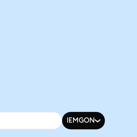
IEMGON