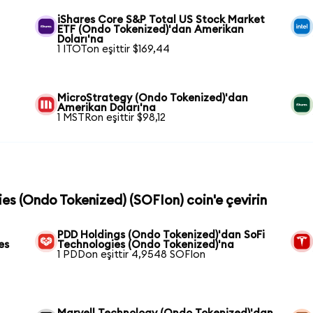
iShares Core S&P Total US Stock Market
ETF (Ondo Tokenized)'dan Amerikan
Doları'na
1 ITOTon eşittir $169,44
MicroStrategy (Ondo Tokenized)'dan
Amerikan Doları'na
1 MSTRon eşittir $98,12
ies (Ondo Tokenized) (SOFIon) coin'e çevirin
PDD Holdings (Ondo Tokenized)'dan SoFi
es
Technologies (Ondo Tokenized)'na
1 PDDon eşittir 4,9548 SOFIon