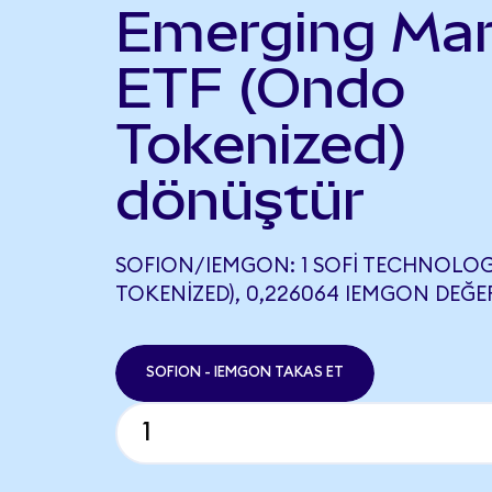
Emerging Mar
ETF (Ondo
Tokenized)
dönüştür
SOFION/IEMGON: 1 SOFI TECHNOLOG
TOKENIZED), 0,226064 IEMGON DEĞER
SOFION - IEMGON TAKAS ET