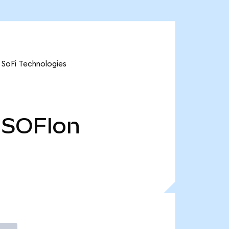
 SoFi Technologies
SOFIon