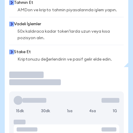
Tahmin Et
AMDon ve kripto tahmin piyasalarında işlem yapın.
Vadeli İşlemler
50x kaldıraca kadar token'larda uzun veya kısa
pozisyon alın.
Stake Et
Kriptonuzu değerlendirin ve pasif gelir elde edin.
İşlem Yap
15dk
30dk
1sa
4sa
1G