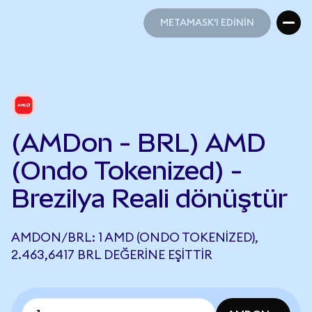
METAMASK'I EDİNİN
METAMASK'I EDİNİN
(AMDon - BRL) AMD
(Ondo Tokenized) -
Brezilya Reali dönüştür
AMDON/BRL: 1 AMD (ONDO TOKENIZED),
2.463,6417 BRL DEĞERINE EŞITTIR