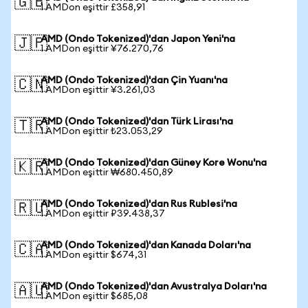
🇬🇧
1 AMDon eşittir £358,91
AMD (Ondo Tokenized)'dan Japon Yeni'na
🇯🇵
1 AMDon eşittir ¥76.270,76
AMD (Ondo Tokenized)'dan Çin Yuanı'na
🇨🇳
1 AMDon eşittir ¥3.261,03
AMD (Ondo Tokenized)'dan Türk Lirası'na
🇹🇷
1 AMDon eşittir ₺23.053,29
AMD (Ondo Tokenized)'dan Güney Kore Wonu'na
🇰🇷
1 AMDon eşittir ₩680.450,89
AMD (Ondo Tokenized)'dan Rus Rublesi'na
🇷🇺
1 AMDon eşittir ₽39.438,37
AMD (Ondo Tokenized)'dan Kanada Doları'na
🇨🇦
1 AMDon eşittir $674,31
AMD (Ondo Tokenized)'dan Avustralya Doları'na
🇦🇺
1 AMDon eşittir $685,08