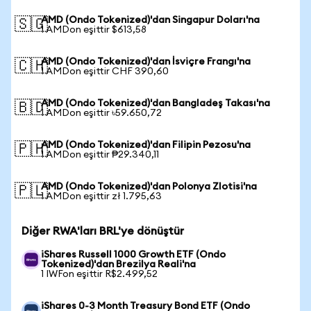
AMD (Ondo Tokenized)'dan Singapur Doları'na
🇸🇬
1 AMDon eşittir $613,58
AMD (Ondo Tokenized)'dan İsviçre Frangı'na
🇨🇭
1 AMDon eşittir CHF 390,60
AMD (Ondo Tokenized)'dan Bangladeş Takası'na
🇧🇩
1 AMDon eşittir ৳59.650,72
AMD (Ondo Tokenized)'dan Filipin Pezosu'na
🇵🇭
1 AMDon eşittir ₱29.340,11
AMD (Ondo Tokenized)'dan Polonya Zlotisi'na
🇵🇱
1 AMDon eşittir zł 1.795,63
Diğer RWA'ları BRL'ye dönüştür
iShares Russell 1000 Growth ETF (Ondo
Tokenized)'dan Brezilya Reali'na
1 IWFon eşittir R$2.499,52
iShares 0-3 Month Treasury Bond ETF (Ondo