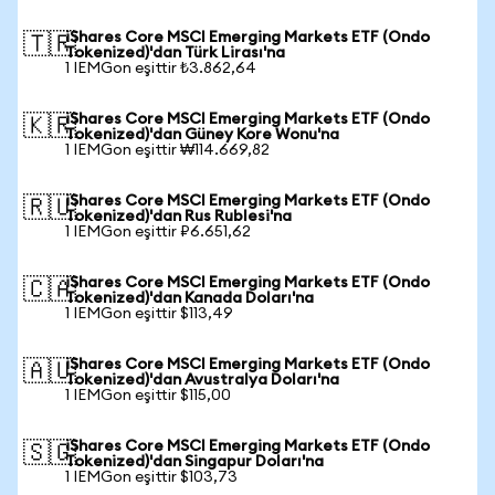
iShares Core MSCI Emerging Markets ETF (Ondo
🇹🇷
Tokenized)'dan Türk Lirası'na
1 IEMGon eşittir ₺3.862,64
iShares Core MSCI Emerging Markets ETF (Ondo
🇰🇷
Tokenized)'dan Güney Kore Wonu'na
1 IEMGon eşittir ₩114.669,82
iShares Core MSCI Emerging Markets ETF (Ondo
🇷🇺
Tokenized)'dan Rus Rublesi'na
1 IEMGon eşittir ₽6.651,62
iShares Core MSCI Emerging Markets ETF (Ondo
🇨🇦
Tokenized)'dan Kanada Doları'na
1 IEMGon eşittir $113,49
iShares Core MSCI Emerging Markets ETF (Ondo
🇦🇺
Tokenized)'dan Avustralya Doları'na
1 IEMGon eşittir $115,00
iShares Core MSCI Emerging Markets ETF (Ondo
🇸🇬
Tokenized)'dan Singapur Doları'na
1 IEMGon eşittir $103,73