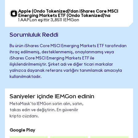
Apple (Ondo Tokenized)'dan iShares Core MSCI
Emerging Markets ETF (Ondo Tokenized)'na
1 AAPLon eşittir 3,8511 IEMGon
Sorumluluk Reddi
Bu ürün iShares Core MSCI Emerging Markets ETF tarafından
ihraç edilmemiş, desteklenmemiş, onaylanmamış veya
iShares Core MSCI Emerging Markets ETF ile
ilişkilendirilmemiştir. Şirket adı ve diğer ticari markalar
yalnızca dayanak referans varlığını tanımlamak amacıyla
kullanılmaktadır.
Saniyeler içinde IEMGon edinin
MetaMask'ta IEMGon satın alın, satın,
takas edin ve değiştirin. En güvenilir
kripto cüzdanı.
Google Play