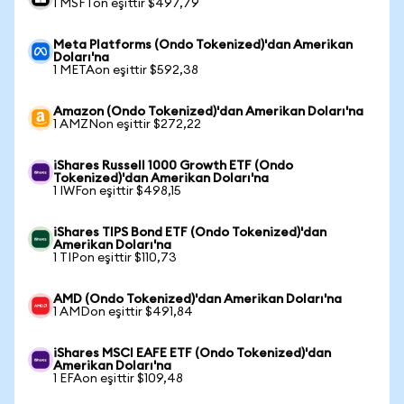
1 MSFTon eşittir $497,79
Meta Platforms (Ondo Tokenized)'dan Amerikan
Doları'na
1 METAon eşittir $592,38
Amazon (Ondo Tokenized)'dan Amerikan Doları'na
1 AMZNon eşittir $272,22
iShares Russell 1000 Growth ETF (Ondo
Tokenized)'dan Amerikan Doları'na
1 IWFon eşittir $498,15
iShares TIPS Bond ETF (Ondo Tokenized)'dan
Amerikan Doları'na
1 TIPon eşittir $110,73
AMD (Ondo Tokenized)'dan Amerikan Doları'na
1 AMDon eşittir $491,84
iShares MSCI EAFE ETF (Ondo Tokenized)'dan
Amerikan Doları'na
1 EFAon eşittir $109,48