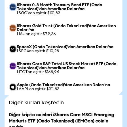
iShares 0-3 Month Treasury Bond ETF (Ondo
Tokenized)'dan Amerikan Doları'na
1 SGOVon eşittir $101,83
iShares Gold Trust (Ondo Tokenized)'dan Amerikan
Doları'na
1 IAUon eşittir $79,26
SpaceX (Ondo Tokenized)'dan Amerikan Doları'na
1 SPCXon eşittir $110,28
iShares Core S&P Total US Stock Market ETF (Ondo
Tokenized)'dan Amerikan Doları'na
1 ITOTon eşittir $168,96
Apple (Ondo Tokenized)'dan Amerikan Doları'na
1 AAPLon eşittir $311,82
Diğer kurları keşfedin
Diğer kripto coinleri iShares Core MSCI Emerging
Markets ETF (Ondo Tokenized) (IEMGon) coin'e