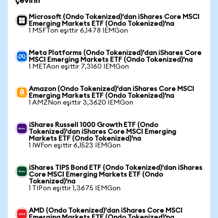
çevirin
Microsoft (Ondo Tokenized)'dan iShares Core MSCI
Emerging Markets ETF (Ondo Tokenized)'na
1 MSFTon eşittir 6,1478 IEMGon
Meta Platforms (Ondo Tokenized)'dan iShares Core
MSCI Emerging Markets ETF (Ondo Tokenized)'na
1 METAon eşittir 7,3160 IEMGon
Amazon (Ondo Tokenized)'dan iShares Core MSCI
Emerging Markets ETF (Ondo Tokenized)'na
1 AMZNon eşittir 3,3620 IEMGon
iShares Russell 1000 Growth ETF (Ondo
Tokenized)'dan iShares Core MSCI Emerging
Markets ETF (Ondo Tokenized)'na
1 IWFon eşittir 6,1523 IEMGon
iShares TIPS Bond ETF (Ondo Tokenized)'dan iShares
Core MSCI Emerging Markets ETF (Ondo
Tokenized)'na
1 TIPon eşittir 1,3675 IEMGon
AMD (Ondo Tokenized)'dan iShares Core MSCI
Emerging Markets ETF (Ondo Tokenized)'na