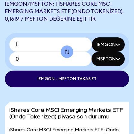
IEMGON/MSFTON: 1 ISHARES CORE MSCI
EMERGING MARKETS ETF (ONDO TOKENIZED),
0,161917 MSFTON DEĞERINE EŞITTIR
IEMGON
MSFTON
IEMGON - MSFTON TAKAS ET
iShares Core MSCI Emerging Markets ETF
(Ondo Tokenized) piyasa son durumu
iShares Core MSCI Emerging Markets ETF (Ondo