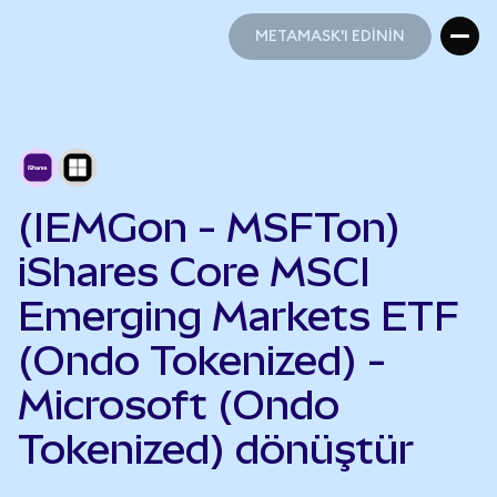
METAMASK'I EDİNİN
METAMASK'I EDİNİN
(IEMGon - MSFTon)
iShares Core MSCI
Emerging Markets ETF
(Ondo Tokenized) -
Microsoft (Ondo
Tokenized) dönüştür