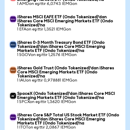
1 AMDon eşittir 6,0743 IEMGon
iShares MSCI EAFE ETF (Ondo Tokenized)'dan
iShares Core MSCI Emerging Markets ETF (Ondo
Tokenized)'na
1 EFAon eşittir 1,3521 IEMGon
iShares 0-3 Month Treasury Bond ETF (Ondo
Tokenized)'dan iShares Core MSCI Emerging
Markets ETF (Ondo Tokenized)'na
1 SGOVon eşittir 1,2576 IEMGon
iShares Gold Trust (Ondo Tokenized)'dan iShares
Core MSCI Emerging Markets ETF (Ondo
Tokenized)'na
1 IAUon eşittir 0,978881 IEMGon
SpaceX (Ondo Tokenized)'dan iShares Core MSCI
Emerging Markets ETF (Ondo Tokenized)'na
1 SPCXon eşittir 1,3620 IEMGon
iShares Core S&P Total US Stock Market ETF (Ondo
Tokenized)'dan iShares Core MSCI Emerging
Markets ETF (Ondo Tokenized)'na
1 ITOTon eşittir 2,0867 IEMGon