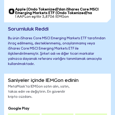
Apple (Ondo Tokenized)'dan iShares Core MSCI
Emerging Markets ETF (Ondo Tokenized)'na
1 AAPLon eşittir 3,8706 IEMGon
Sorumluluk Reddi
Bu ürün iShares Core MSCI Emerging Markets ETF tarafından
ihraç edilmemiş, desteklenmemiş, onaylanmamış veya
iShares Core MSCI Emerging Markets ETF ile
ilişkilendirilmemiştir. Şirket adı ve diğer ticari markalar
yalnızca dayanak referans varlığını tanımlamak amacıyla
kullanılmaktadır.
Saniyeler içinde IEMGon edinin
MetaMask'ta IEMGon satın alın, satın,
takas edin ve değiştirin. En güvenilir
kripto cüzdanı.
Google Play