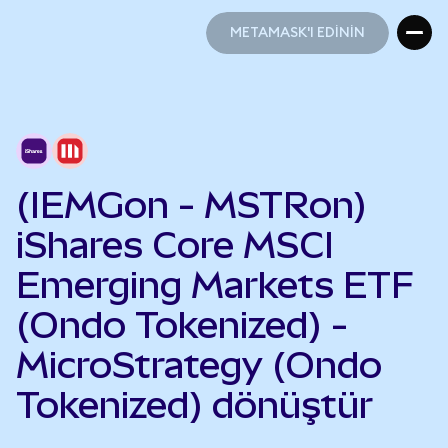
METAMASK'I EDİNİN
METAMASK'I EDİNİN
(IEMGon - MSTRon)
iShares Core MSCI
Emerging Markets ETF
(Ondo Tokenized) -
MicroStrategy (Ondo
Tokenized) dönüştür