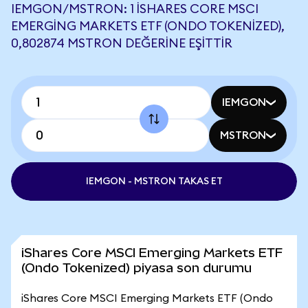
IEMGON/MSTRON: 1 ISHARES CORE MSCI
EMERGING MARKETS ETF (ONDO TOKENIZED),
0,802874 MSTRON DEĞERINE EŞITTIR
IEMGON
MSTRON
IEMGON - MSTRON TAKAS ET
iShares Core MSCI Emerging Markets ETF
(Ondo Tokenized) piyasa son durumu
iShares Core MSCI Emerging Markets ETF (Ondo