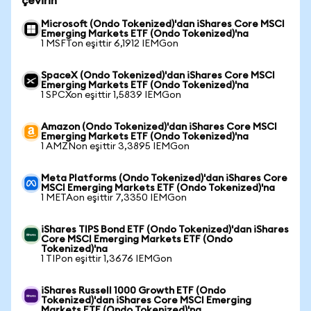
çevirin
Microsoft (Ondo Tokenized)'dan iShares Core MSCI
Emerging Markets ETF (Ondo Tokenized)'na
1 MSFTon eşittir 6,1912 IEMGon
SpaceX (Ondo Tokenized)'dan iShares Core MSCI
Emerging Markets ETF (Ondo Tokenized)'na
1 SPCXon eşittir 1,5839 IEMGon
Amazon (Ondo Tokenized)'dan iShares Core MSCI
Emerging Markets ETF (Ondo Tokenized)'na
1 AMZNon eşittir 3,3895 IEMGon
Meta Platforms (Ondo Tokenized)'dan iShares Core
MSCI Emerging Markets ETF (Ondo Tokenized)'na
1 METAon eşittir 7,3350 IEMGon
iShares TIPS Bond ETF (Ondo Tokenized)'dan iShares
Core MSCI Emerging Markets ETF (Ondo
Tokenized)'na
1 TIPon eşittir 1,3676 IEMGon
iShares Russell 1000 Growth ETF (Ondo
Tokenized)'dan iShares Core MSCI Emerging
Markets ETF (Ondo Tokenized)'na