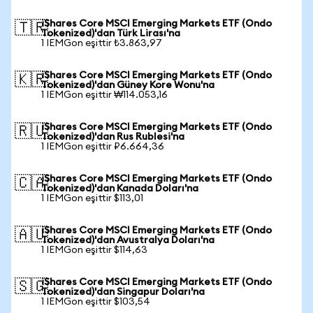
iShares Core MSCI Emerging Markets ETF (Ondo
🇹🇷
Tokenized)'dan Türk Lirası'na
1 IEMGon eşittir ₺3.863,97
iShares Core MSCI Emerging Markets ETF (Ondo
🇰🇷
Tokenized)'dan Güney Kore Wonu'na
1 IEMGon eşittir ₩114.053,16
iShares Core MSCI Emerging Markets ETF (Ondo
🇷🇺
Tokenized)'dan Rus Rublesi'na
1 IEMGon eşittir ₽6.664,36
iShares Core MSCI Emerging Markets ETF (Ondo
🇨🇦
Tokenized)'dan Kanada Doları'na
1 IEMGon eşittir $113,01
iShares Core MSCI Emerging Markets ETF (Ondo
🇦🇺
Tokenized)'dan Avustralya Doları'na
1 IEMGon eşittir $114,63
iShares Core MSCI Emerging Markets ETF (Ondo
🇸🇬
Tokenized)'dan Singapur Doları'na
1 IEMGon eşittir $103,54