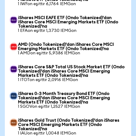
1 IWFon eşittir 6,1764 IEMGon
iShares MSCI EAFE ETF (Ondo Tokenized)'dan
iShares Core MSCI Emerging Markets ETF (Ondo
Tokenized)'na
1 EFAon eşittir 1,3730 IEMGon
AMD (Ondo Tokenized)'dan iShares Core MSCI
Emerging Markets ETF (Ondo Tokenized)'na
1 AMDon eşittir 5,9386 IEMGon
iShares Core S&P Total US Stock Market ETF (Ondo
Tokenized)'dan iShares Core MSCI Emerging
Markets ETF (Ondo Tokenized)'na
1 ITOTon eşittir 2,0916 IEMGon
iShares 0-3 Month Treasury Bond ETF (Ondo
Tokenized)'dan iShares Core MSCI Emerging
Markets ETF (Ondo Tokenized)'na
1 SGOVon eşittir 1,2527 IEMGon
iShares Gold Trust (Ondo Tokenized)'dan iShares
Core MSCI Emerging Markets ETF (Ondo
Tokenized)'na
1 IAUon eşittir 1,0048 IEMGon