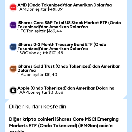
AMD (Ondo Tokenized)'dan Amerikan Doları'na
1 AMDon eşittir $481,09
iShares Core S&P Total US Stock Market ETF (Ondo
Tokenized)'dan Amerikan Doları'na
1 ITOTon eşittir $169,44
iShares 0-3 Month Treasury Bond ETF (Ondo
Tokenized)'dan Amerikan Doları'na
1 SGOVon eşittir $101,48
iShares Gold Trust (Ondo Tokenized)'dan Amerikan
Doları'na
1 IAUon eşittir $81,40
Apple (Ondo Tokenized)'dan Amerikan Doları'na
1 AAPLon eşittir $313,56
Diğer kurları keşfedin
Diğer kripto coinleri iShares Core MSCI Emerging
Markets ETF (Ondo Tokenized) (IEMGon) coin'e