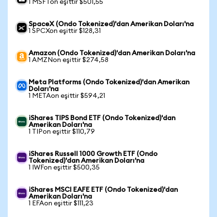
1 MSFTon eşittir $501,55
SpaceX (Ondo Tokenized)'dan Amerikan Doları'na
1 SPCXon eşittir $128,31
Amazon (Ondo Tokenized)'dan Amerikan Doları'na
1 AMZNon eşittir $274,58
Meta Platforms (Ondo Tokenized)'dan Amerikan
Doları'na
1 METAon eşittir $594,21
iShares TIPS Bond ETF (Ondo Tokenized)'dan
Amerikan Doları'na
1 TIPon eşittir $110,79
iShares Russell 1000 Growth ETF (Ondo
Tokenized)'dan Amerikan Doları'na
1 IWFon eşittir $500,35
iShares MSCI EAFE ETF (Ondo Tokenized)'dan
Amerikan Doları'na
1 EFAon eşittir $111,23