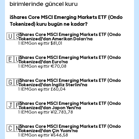
birimlerinde güncel kuru
iShares Core MSCI Emerging Markets ETF (Ondo
Tokenized) kuru bugün ne kadar?
iShares Core MSCI Emerging Markets ETF (Ondo
🇺🇸
Tokenized)'dan Amerikan Doları'na
1 IEMGon eşittir $81,01
iShares Core MSCI Emerging Markets ETF (Ondo
🇪🇺
Tokenized)'dan Euro'na
1 IEMGon eşittir €70,08
iShares Core MSCI Emerging Markets ETF (Ondo
🇬🇧
Tokenized)'dan İngiliz Sterlini'na
1 IEMGon eşittir £60,04
iShares Core MSCI Emerging Markets ETF (Ondo
🇯🇵
Tokenized)'dan Japon Yeni'na
1 IEMGon eşittir ¥12.783,78
iShares Core MSCI Emerging Markets ETF (Ondo
🇨🇳
Tokenized)'dan Çin Yuanı'na
1 IEMGon eşittir ¥546,58