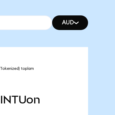
AUD
o Tokenized) toplam
INTUon