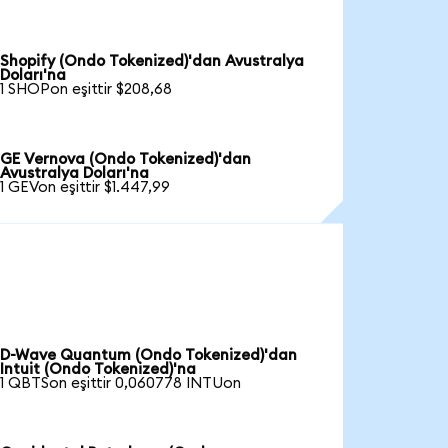
Shopify (Ondo Tokenized)'dan Avustralya
Doları'na
1 SHOPon eşittir $208,68
GE Vernova (Ondo Tokenized)'dan
Avustralya Doları'na
1 GEVon eşittir $1.447,99
D-Wave Quantum (Ondo Tokenized)'dan
Intuit (Ondo Tokenized)'na
1 QBTSon eşittir 0,060778 INTUon