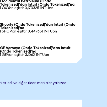
Occidental Petroleum (Ondo
Tokenized)'dan Intuit (Ondo Tokenized)'na
1 OXYon eşittir 0,173325 INTUon
Shopify (Ondo Tokenized)'dan Intuit (Ondo
Tokenized)'na
1 SHOPon eşittir 0,447651 INTUon
GE Vernova (Ondo Tokenized)'dan Intuit
(Ondo Tokenized)'na
1 GEVon eşittir 3,1062 INTUon
rket adı ve diğer ticari markalar yalnızca