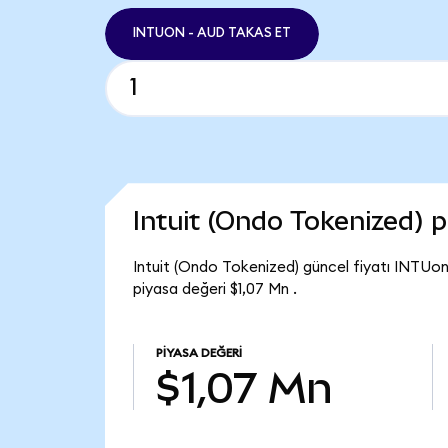
INTUON - AUD TAKAS ET
Intuit (Ondo Tokenized) 
Intuit (Ondo Tokenized) güncel fiyatı INTUon
piyasa değeri $1,07 Mn .
PIYASA DEĞERI
$1,07 Mn