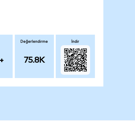
Değerlendirme
İndir
+
75.8K