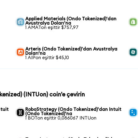
Applied Materials (Ondo Tokenized)'dan
Avustralya Doları'na
1 AMATon eşittir $757,97
Arteris (Ondo Tokenized)'dan Avustralya
Doları'na
1 AIPon eşittir $45,10
okenized) (INTUon) coin'e çevirin
tuit
RoboStrategy (Ondo Tokenized)'dan Intuit
(Ondo Tokenized)'na
1 BOTon eşittir 0,086067 INTUon