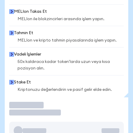
MELIon Takas Et
MELIon ile blokzincirleri arasında işlem yapın.
Tahmin Et
MELIon ve kripto tahmin piyasalarında işlem yapın.
Vadeli İşlemler
50x kaldıraca kadar token'larda uzun veya kısa
pozisyon alın.
Stake Et
Kriptonuzu değerlendirin ve pasif gelir elde edin.
İşlem Yap