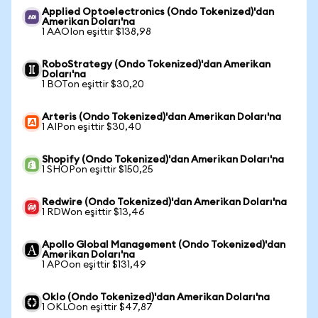
Applied Optoelectronics (Ondo Tokenized)'dan
Amerikan Doları'na
1 AAOIon eşittir $138,98
RoboStrategy (Ondo Tokenized)'dan Amerikan
Doları'na
1 BOTon eşittir $30,20
Arteris (Ondo Tokenized)'dan Amerikan Doları'na
1 AIPon eşittir $30,40
Shopify (Ondo Tokenized)'dan Amerikan Doları'na
1 SHOPon eşittir $150,25
Redwire (Ondo Tokenized)'dan Amerikan Doları'na
1 RDWon eşittir $13,46
Apollo Global Management (Ondo Tokenized)'dan
Amerikan Doları'na
1 APOon eşittir $131,49
Oklo (Ondo Tokenized)'dan Amerikan Doları'na
1 OKLOon eşittir $47,87