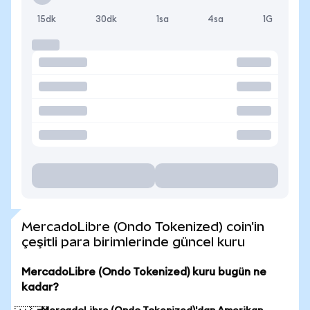
15dk
30dk
1sa
4sa
1G
MercadoLibre (Ondo Tokenized) coin'in
çeşitli para birimlerinde güncel kuru
MercadoLibre (Ondo Tokenized) kuru bugün ne
kadar?