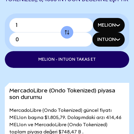
MELION
INTUON
MELION - INTUON TAKAS ET
MercadoLibre (Ondo Tokenized) piyasa
son durumu
MercadoLibre (Ondo Tokenized) güncel fiyatı
MELIon başına $1.805,79. Dolaşımdaki arzı 414,46
MELIon ve MercadoLibre (Ondo Tokenized)
toplam piyasa değeri $748,47 B .