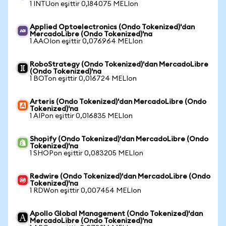
1 INTUon eşittir 0,184075 MELIon
Applied Optoelectronics (Ondo Tokenized)'dan
MercadoLibre (Ondo Tokenized)'na
1 AAOIon eşittir 0,076964 MELIon
RoboStrategy (Ondo Tokenized)'dan MercadoLibre
(Ondo Tokenized)'na
1 BOTon eşittir 0,016724 MELIon
Arteris (Ondo Tokenized)'dan MercadoLibre (Ondo
Tokenized)'na
1 AIPon eşittir 0,016835 MELIon
Shopify (Ondo Tokenized)'dan MercadoLibre (Ondo
Tokenized)'na
1 SHOPon eşittir 0,083205 MELIon
Redwire (Ondo Tokenized)'dan MercadoLibre (Ondo
Tokenized)'na
1 RDWon eşittir 0,007454 MELIon
Apollo Global Management (Ondo Tokenized)'dan
MercadoLibre (Ondo Tokenized)'na