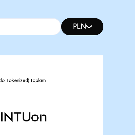
PLN
Ondo Tokenized) toplam
INTUon