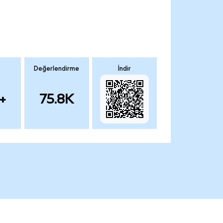
Değerlendirme
İndir
+
75.8K