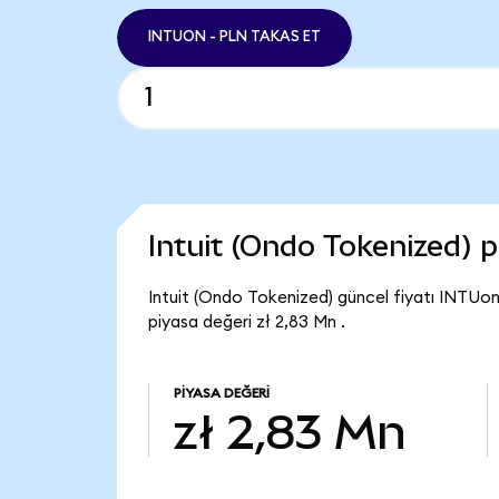
INTUON - PLN TAKAS ET
Intuit (Ondo Tokenized) 
Intuit (Ondo Tokenized) güncel fiyatı INTUon
piyasa değeri zł 2,83 Mn .
PIYASA DEĞERI
zł 2,83 Mn