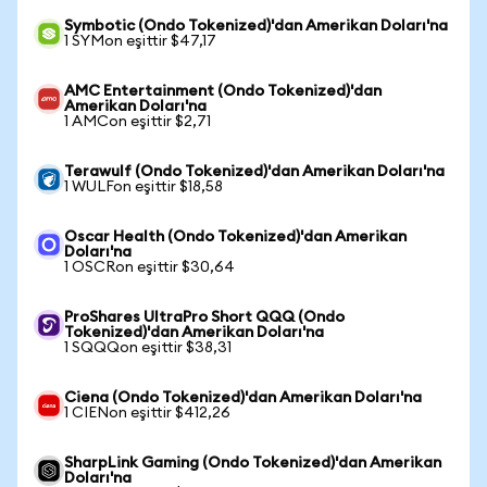
Symbotic (Ondo Tokenized)'dan Amerikan Doları'na
1 SYMon eşittir $47,17
AMC Entertainment (Ondo Tokenized)'dan
Amerikan Doları'na
1 AMCon eşittir $2,71
Terawulf (Ondo Tokenized)'dan Amerikan Doları'na
1 WULFon eşittir $18,58
Oscar Health (Ondo Tokenized)'dan Amerikan
Doları'na
1 OSCRon eşittir $30,64
ProShares UltraPro Short QQQ (Ondo
Tokenized)'dan Amerikan Doları'na
1 SQQQon eşittir $38,31
Ciena (Ondo Tokenized)'dan Amerikan Doları'na
1 CIENon eşittir $412,26
SharpLink Gaming (Ondo Tokenized)'dan Amerikan
Doları'na