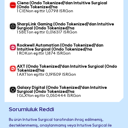
Ciena (Ondo Tokenized)'dan Intuitive Surgical
(Ondo Tokenized)'na
1 CIENon eşittir 1,0798 ISRGon
SharpLink Gaming (Ondo Tokenized)'dan Intuitive
Surgical (Ondo Tokenized)'na
1 SBETon eşittir 0,016317 ISRGon
Rockwell Automation (Ondo Tokenized)'dan
Intuitive Surgical (Ondo Tokenized)'na
1 ROKon eşittir 1,1874 ISRGon
AXT (Ondo Tokenized)'dan Intuitive Surgical (Ondo
Tokenized)'na
1 AXTIon eşittir 0,191509 ISRGon
Galaxy Digital (Ondo Tokenized)'dan Intuitive
Surgical (Ondo Tokenized)'na
1 GLXYon eşittir 0,050444 ISRGon
Sorumluluk Reddi
Bu ürün Intuitive Surgical tarafından ihraç edilmemiş,
desteklenmemiş, onaylanmamış veya Intuitive Surgical ile