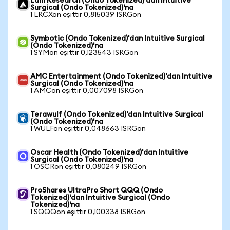
Lam Research (Ondo Tokenized)'dan Intuitive
Surgical (Ondo Tokenized)'na
1 LRCXon eşittir 0,815039 ISRGon
Symbotic (Ondo Tokenized)'dan Intuitive Surgical
(Ondo Tokenized)'na
1 SYMon eşittir 0,123543 ISRGon
AMC Entertainment (Ondo Tokenized)'dan Intuitive
Surgical (Ondo Tokenized)'na
1 AMCon eşittir 0,007098 ISRGon
Terawulf (Ondo Tokenized)'dan Intuitive Surgical
(Ondo Tokenized)'na
1 WULFon eşittir 0,048663 ISRGon
Oscar Health (Ondo Tokenized)'dan Intuitive
Surgical (Ondo Tokenized)'na
1 OSCRon eşittir 0,080249 ISRGon
ProShares UltraPro Short QQQ (Ondo
Tokenized)'dan Intuitive Surgical (Ondo
Tokenized)'na
1 SQQQon eşittir 0,100338 ISRGon