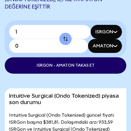
DEĞERINE EŞITTIR
ISRGON
AMATON
ISRGON - AMATON TAKAS ET
Intuitive Surgical (Ondo Tokenized) piyasa
son durumu
Intuitive Surgical (Ondo Tokenized) güncel fiyatı
ISRGon başına $381,81. Dolaşımdaki arzı 933,59
ISRGon ve Intuitive Surgical (Ondo Tokenized)