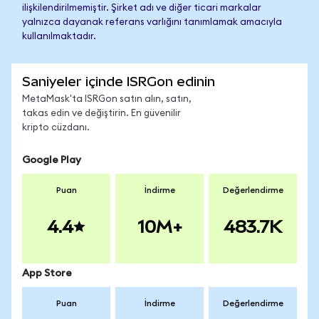
ilişkilendirilmemiştir. Şirket adı ve diğer ticari markalar
yalnızca dayanak referans varlığını tanımlamak amacıyla
kullanılmaktadır.
Saniyeler içinde ISRGon edinin
MetaMask'ta ISRGon satın alın, satın,
takas edin ve değiştirin. En güvenilir
kripto cüzdanı.
Google Play
Puan
İndirme
Değerlendirme
4.4
10M+
483.7K
App Store
Puan
İndirme
Değerlendirme