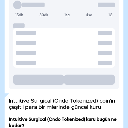
15dk
30dk
1sa
4sa
1G
Intuitive Surgical (Ondo Tokenized) coin'in
çeşitli para birimlerinde güncel kuru
Intuitive Surgical (Ondo Tokenized) kuru bugün ne
kadar?