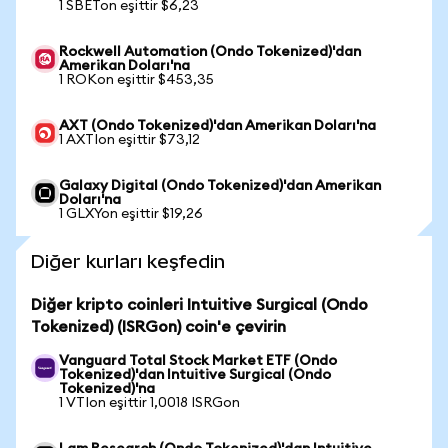
1 SBETon eşittir $6,23
Rockwell Automation (Ondo Tokenized)'dan
Amerikan Doları'na
1 ROKon eşittir $453,35
AXT (Ondo Tokenized)'dan Amerikan Doları'na
1 AXTIon eşittir $73,12
Galaxy Digital (Ondo Tokenized)'dan Amerikan
Doları'na
1 GLXYon eşittir $19,26
Diğer kurları keşfedin
Diğer kripto coinleri Intuitive Surgical (Ondo
Tokenized) (ISRGon) coin'e çevirin
Vanguard Total Stock Market ETF (Ondo
Tokenized)'dan Intuitive Surgical (Ondo
Tokenized)'na
1 VTIon eşittir 1,0018 ISRGon