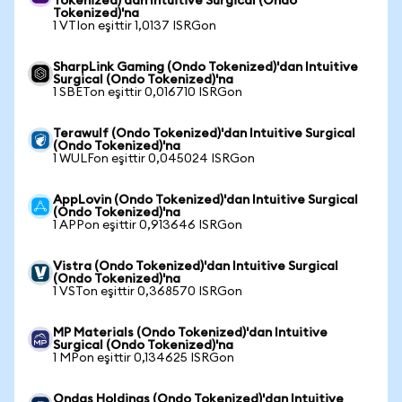
Tokenized)'dan Intuitive Surgical (Ondo
Tokenized)'na
1 VTIon eşittir 1,0137 ISRGon
SharpLink Gaming (Ondo Tokenized)'dan Intuitive
Surgical (Ondo Tokenized)'na
1 SBETon eşittir 0,016710 ISRGon
Terawulf (Ondo Tokenized)'dan Intuitive Surgical
(Ondo Tokenized)'na
1 WULFon eşittir 0,045024 ISRGon
AppLovin (Ondo Tokenized)'dan Intuitive Surgical
(Ondo Tokenized)'na
1 APPon eşittir 0,913646 ISRGon
Vistra (Ondo Tokenized)'dan Intuitive Surgical
(Ondo Tokenized)'na
1 VSTon eşittir 0,368570 ISRGon
MP Materials (Ondo Tokenized)'dan Intuitive
Surgical (Ondo Tokenized)'na
1 MPon eşittir 0,134625 ISRGon
Ondas Holdings (Ondo Tokenized)'dan Intuitive