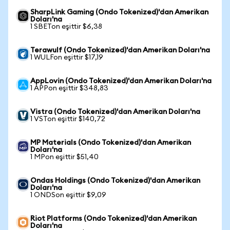
SharpLink Gaming (Ondo Tokenized)'dan Amerikan
Doları'na
1 SBETon eşittir $6,38
Terawulf (Ondo Tokenized)'dan Amerikan Doları'na
1 WULFon eşittir $17,19
AppLovin (Ondo Tokenized)'dan Amerikan Doları'na
1 APPon eşittir $348,83
Vistra (Ondo Tokenized)'dan Amerikan Doları'na
1 VSTon eşittir $140,72
MP Materials (Ondo Tokenized)'dan Amerikan
Doları'na
1 MPon eşittir $51,40
Ondas Holdings (Ondo Tokenized)'dan Amerikan
Doları'na
1 ONDSon eşittir $9,09
Riot Platforms (Ondo Tokenized)'dan Amerikan
Doları'na