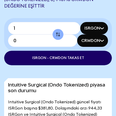
DEĞERINE EŞITTIR
ISRGON
CRWDON
ISRGON - CRWDON TAKAS ET
Intuitive Surgical (Ondo Tokenized) piyasa
son durumu
Intuitive Surgical (Ondo Tokenized) güncel fiyatı
ISRGon başına $381,80. Dolaşımdaki arzı 944,33
ISRGon ve Intuitive Surgical (Ondo Tokenized)