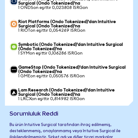
Surgical (Ondo Tokenized)'na
1 ONDSon eşittir 0,023808 ISRGon
Riot Platforms (Ondo Tokenized)'dan Intuitive
Surgical (Ondo Tokenized)'na
1 RIOTon eşittir 0,054269 ISRGon
Symbotic (Ondo Tokenized)'dan Intuitive Surgical
(Ondo Tokenized)'na
1 SYMon eşittir 0,106286 ISRGon
GameStop (Ondo Tokenized)'dan Intuitive Surgical
(Ondo Tokenized)'na
1 GMEon eşittir 0,050576 ISRGon
Lam Research (Ondo Tokenized)'dan Intuitive
Surgical (Ondo Tokenized)'na
1 LRCXon eşittir 0,814982 ISRGon
Sorumluluk Reddi
Bu ürün Intuitive Surgical tarafından ihraç edilmemiş,
desteklenmemiş, onaylanmamış veya Intuitive Surgical ile
ilişkilendirilmemiştir. Şirket adı ve diğer ticari markalar