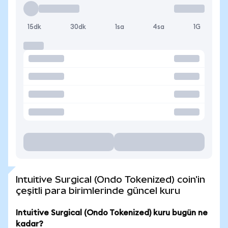
15dk
30dk
1sa
4sa
1G
Intuitive Surgical (Ondo Tokenized) coin'in
çeşitli para birimlerinde güncel kuru
Intuitive Surgical (Ondo Tokenized) kuru bugün ne
kadar?