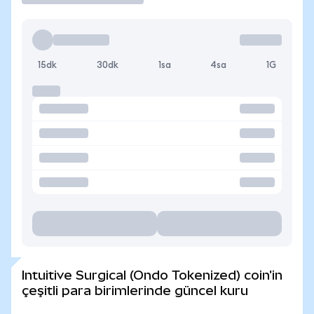
15dk
30dk
1sa
4sa
1G
Intuitive Surgical (Ondo Tokenized) coin'in
çeşitli para birimlerinde güncel kuru