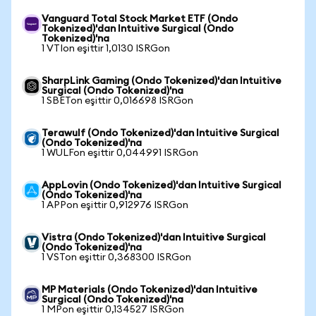
Vanguard Total Stock Market ETF (Ondo
Tokenized)'dan Intuitive Surgical (Ondo
Tokenized)'na
1 VTIon eşittir 1,0130 ISRGon
SharpLink Gaming (Ondo Tokenized)'dan Intuitive
Surgical (Ondo Tokenized)'na
1 SBETon eşittir 0,016698 ISRGon
Terawulf (Ondo Tokenized)'dan Intuitive Surgical
(Ondo Tokenized)'na
1 WULFon eşittir 0,044991 ISRGon
AppLovin (Ondo Tokenized)'dan Intuitive Surgical
(Ondo Tokenized)'na
1 APPon eşittir 0,912976 ISRGon
Vistra (Ondo Tokenized)'dan Intuitive Surgical
(Ondo Tokenized)'na
1 VSTon eşittir 0,368300 ISRGon
MP Materials (Ondo Tokenized)'dan Intuitive
Surgical (Ondo Tokenized)'na
1 MPon eşittir 0,134527 ISRGon