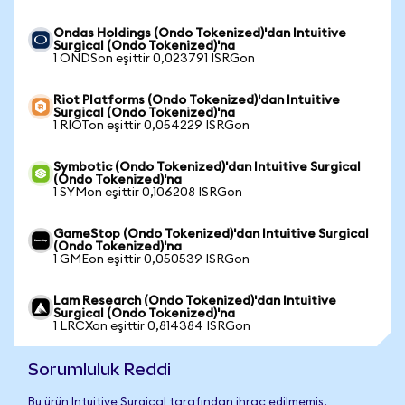
Ondas Holdings (Ondo Tokenized)'dan Intuitive
Surgical (Ondo Tokenized)'na
1 ONDSon eşittir 0,023791 ISRGon
Riot Platforms (Ondo Tokenized)'dan Intuitive
Surgical (Ondo Tokenized)'na
1 RIOTon eşittir 0,054229 ISRGon
Symbotic (Ondo Tokenized)'dan Intuitive Surgical
(Ondo Tokenized)'na
1 SYMon eşittir 0,106208 ISRGon
GameStop (Ondo Tokenized)'dan Intuitive Surgical
(Ondo Tokenized)'na
1 GMEon eşittir 0,050539 ISRGon
Lam Research (Ondo Tokenized)'dan Intuitive
Surgical (Ondo Tokenized)'na
1 LRCXon eşittir 0,814384 ISRGon
Sorumluluk Reddi
Bu ürün Intuitive Surgical tarafından ihraç edilmemiş,