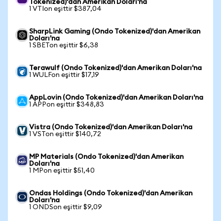
Tokenized)'dan Amerikan Doları'na
1 VTIon eşittir $387,04
SharpLink Gaming (Ondo Tokenized)'dan Amerikan
Doları'na
1 SBETon eşittir $6,38
Terawulf (Ondo Tokenized)'dan Amerikan Doları'na
1 WULFon eşittir $17,19
AppLovin (Ondo Tokenized)'dan Amerikan Doları'na
1 APPon eşittir $348,83
Vistra (Ondo Tokenized)'dan Amerikan Doları'na
1 VSTon eşittir $140,72
MP Materials (Ondo Tokenized)'dan Amerikan
Doları'na
1 MPon eşittir $51,40
Ondas Holdings (Ondo Tokenized)'dan Amerikan
Doları'na
1 ONDSon eşittir $9,09