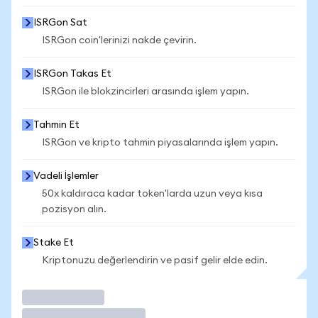
ISRGon Sat
ISRGon coin'lerinizi nakde çevirin.
ISRGon Takas Et
ISRGon ile blokzincirleri arasında işlem yapın.
Tahmin Et
ISRGon ve kripto tahmin piyasalarında işlem yapın.
Vadeli İşlemler
50x kaldıraca kadar token'larda uzun veya kısa
pozisyon alın.
Stake Et
Kriptonuzu değerlendirin ve pasif gelir elde edin.
İşlem Yap