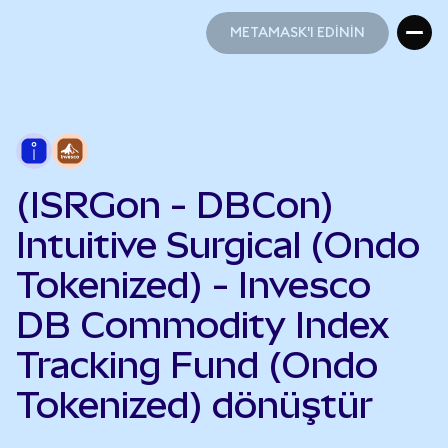
METAMASK'I EDİNİN
METAMASK'I EDİNİN
(ISRGon - DBCon)
Intuitive Surgical (Ondo
Tokenized) - Invesco
DB Commodity Index
Tracking Fund (Ondo
Tokenized) dönüştür