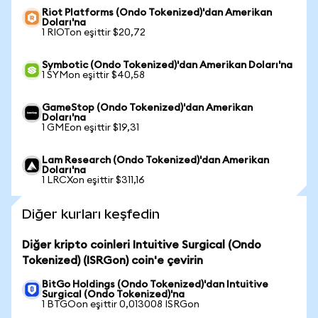
Riot Platforms (Ondo Tokenized)'dan Amerikan
Doları'na
1 RIOTon eşittir $20,72
Symbotic (Ondo Tokenized)'dan Amerikan Doları'na
1 SYMon eşittir $40,58
GameStop (Ondo Tokenized)'dan Amerikan
Doları'na
1 GMEon eşittir $19,31
Lam Research (Ondo Tokenized)'dan Amerikan
Doları'na
1 LRCXon eşittir $311,16
Diğer kurları keşfedin
Diğer kripto coinleri Intuitive Surgical (Ondo
Tokenized) (ISRGon) coin'e çevirin
BitGo Holdings (Ondo Tokenized)'dan Intuitive
Surgical (Ondo Tokenized)'na
1 BTGOon eşittir 0,013008 ISRGon