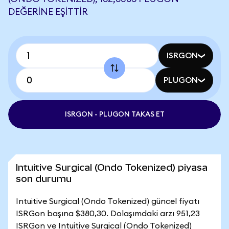
DEĞERINE EŞITTIR
ISRGON
PLUGON
ISRGON - PLUGON TAKAS ET
Intuitive Surgical (Ondo Tokenized) piyasa
son durumu
Intuitive Surgical (Ondo Tokenized) güncel fiyatı
ISRGon başına $380,30. Dolaşımdaki arzı 951,23
ISRGon ve Intuitive Surgical (Ondo Tokenized)