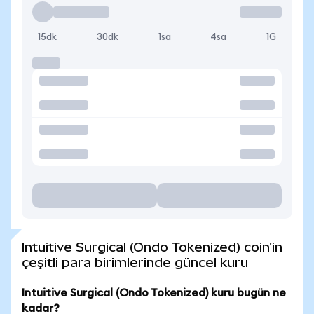
15dk
30dk
1sa
4sa
1G
Intuitive Surgical (Ondo Tokenized) coin'in
çeşitli para birimlerinde güncel kuru
Intuitive Surgical (Ondo Tokenized) kuru bugün ne
kadar?