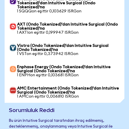
Tokenized)'dan Intuitive Surgical (Ondo
Tokenized)'na
1 SQQQon eşittir 0,103629 ISRGon
AXT (Ondo Tokenized)'dan Intuitive Surgical (Ondo
Tokenized)'na
1 AXTIon eşittir 0,199947 ISRGon
Vistra (Ondo Tokenized)'dan Intuitive Surgical
(Ondo Tokenized)'na
1 VSTon eşittir 0,373942 ISRGon
Enphase Energy (Ondo Tokenized)'dan Intuitive
Surgical (Ondo Tokenized)'na
1 ENPHon eşittir 0,103681 ISRGon
AMC Entertainment (Ondo Tokenized)'dan Intuitive
Surgical (Ondo Tokenized)'na
1 AMCon eşittir 0,006810 ISRGon
Sorumluluk Reddi
Bu ürün Intuitive Surgical tarafından ihraç edilmemiş,
desteklenmemiş, onaylanmamış veya Intuitive Surgical ile