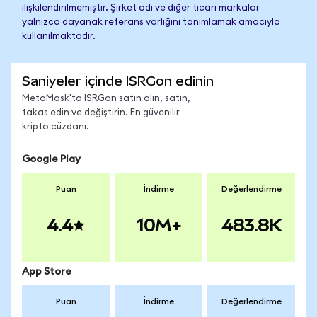
ilişkilendirilmemiştir. Şirket adı ve diğer ticari markalar
yalnızca dayanak referans varlığını tanımlamak amacıyla
kullanılmaktadır.
Saniyeler içinde ISRGon edinin
MetaMask'ta ISRGon satın alın, satın,
takas edin ve değiştirin. En güvenilir
kripto cüzdanı.
Google Play
Puan
İndirme
Değerlendirme
4.4
10M+
483.8K
App Store
Puan
İndirme
Değerlendirme