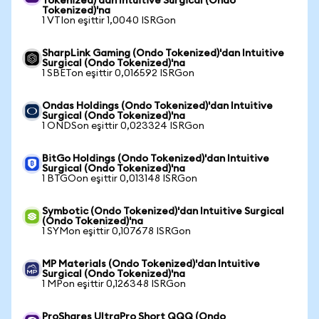
Tokenized)'dan Intuitive Surgical (Ondo
Tokenized)'na
1 VTIon eşittir 1,0040 ISRGon
SharpLink Gaming (Ondo Tokenized)'dan Intuitive
Surgical (Ondo Tokenized)'na
1 SBETon eşittir 0,016592 ISRGon
Ondas Holdings (Ondo Tokenized)'dan Intuitive
Surgical (Ondo Tokenized)'na
1 ONDSon eşittir 0,023324 ISRGon
BitGo Holdings (Ondo Tokenized)'dan Intuitive
Surgical (Ondo Tokenized)'na
1 BTGOon eşittir 0,013148 ISRGon
Symbotic (Ondo Tokenized)'dan Intuitive Surgical
(Ondo Tokenized)'na
1 SYMon eşittir 0,107678 ISRGon
MP Materials (Ondo Tokenized)'dan Intuitive
Surgical (Ondo Tokenized)'na
1 MPon eşittir 0,126348 ISRGon
ProShares UltraPro Short QQQ (Ondo