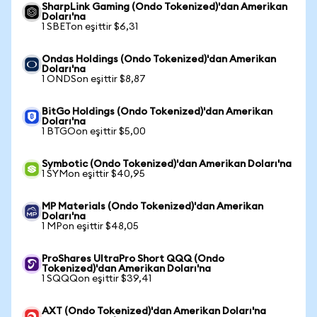
SharpLink Gaming (Ondo Tokenized)'dan Amerikan
Doları'na
1 SBETon eşittir $6,31
Ondas Holdings (Ondo Tokenized)'dan Amerikan
Doları'na
1 ONDSon eşittir $8,87
BitGo Holdings (Ondo Tokenized)'dan Amerikan
Doları'na
1 BTGOon eşittir $5,00
Symbotic (Ondo Tokenized)'dan Amerikan Doları'na
1 SYMon eşittir $40,95
MP Materials (Ondo Tokenized)'dan Amerikan
Doları'na
1 MPon eşittir $48,05
ProShares UltraPro Short QQQ (Ondo
Tokenized)'dan Amerikan Doları'na
1 SQQQon eşittir $39,41
AXT (Ondo Tokenized)'dan Amerikan Doları'na