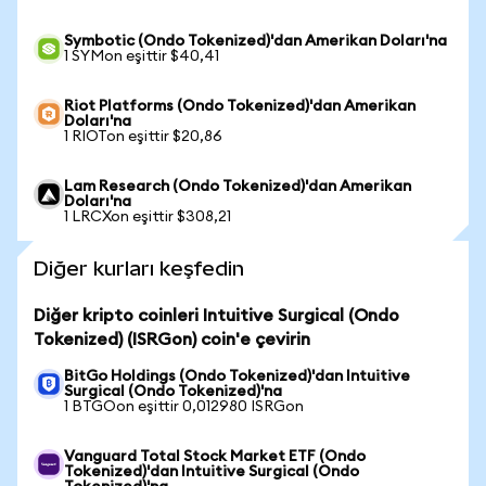
Symbotic (Ondo Tokenized)'dan Amerikan Doları'na
1 SYMon eşittir $40,41
Riot Platforms (Ondo Tokenized)'dan Amerikan
Doları'na
1 RIOTon eşittir $20,86
Lam Research (Ondo Tokenized)'dan Amerikan
Doları'na
1 LRCXon eşittir $308,21
Diğer kurları keşfedin
Diğer kripto coinleri Intuitive Surgical (Ondo
Tokenized) (ISRGon) coin'e çevirin
BitGo Holdings (Ondo Tokenized)'dan Intuitive
Surgical (Ondo Tokenized)'na
1 BTGOon eşittir 0,012980 ISRGon
Vanguard Total Stock Market ETF (Ondo
Tokenized)'dan Intuitive Surgical (Ondo