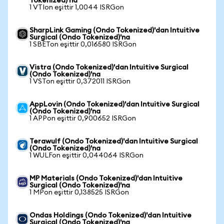
Tokenized)'na
1 VTIon eşittir 1,0044 ISRGon
SharpLink Gaming (Ondo Tokenized)'dan Intuitive
Surgical (Ondo Tokenized)'na
1 SBETon eşittir 0,016580 ISRGon
Vistra (Ondo Tokenized)'dan Intuitive Surgical
(Ondo Tokenized)'na
1 VSTon eşittir 0,372011 ISRGon
AppLovin (Ondo Tokenized)'dan Intuitive Surgical
(Ondo Tokenized)'na
1 APPon eşittir 0,900652 ISRGon
Terawulf (Ondo Tokenized)'dan Intuitive Surgical
(Ondo Tokenized)'na
1 WULFon eşittir 0,044064 ISRGon
MP Materials (Ondo Tokenized)'dan Intuitive
Surgical (Ondo Tokenized)'na
1 MPon eşittir 0,138525 ISRGon
Ondas Holdings (Ondo Tokenized)'dan Intuitive
Surgical (Ondo Tokenized)'na