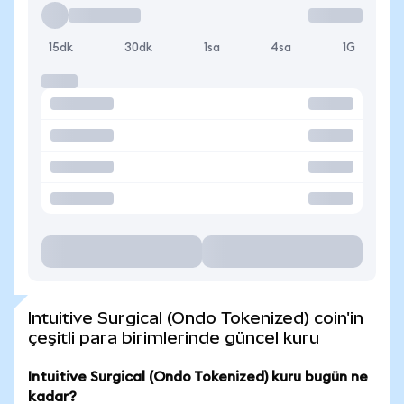
15dk
30dk
1sa
4sa
1G
Intuitive Surgical (Ondo Tokenized) coin'in
çeşitli para birimlerinde güncel kuru
Intuitive Surgical (Ondo Tokenized) kuru bugün ne
kadar?