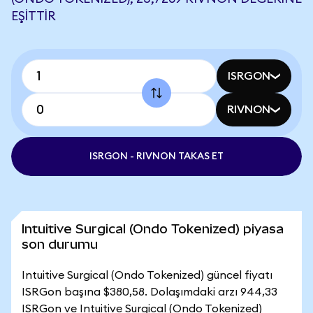
EŞITTIR
ISRGON
RIVNON
ISRGON - RIVNON TAKAS ET
Intuitive Surgical (Ondo Tokenized) piyasa
son durumu
Intuitive Surgical (Ondo Tokenized) güncel fiyatı
ISRGon başına $380,58. Dolaşımdaki arzı 944,33
ISRGon ve Intuitive Surgical (Ondo Tokenized)