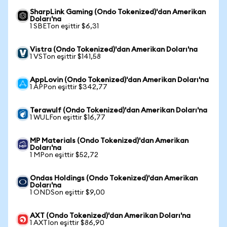
SharpLink Gaming (Ondo Tokenized)'dan Amerikan
Doları'na
1 SBETon eşittir $6,31
Vistra (Ondo Tokenized)'dan Amerikan Doları'na
1 VSTon eşittir $141,58
AppLovin (Ondo Tokenized)'dan Amerikan Doları'na
1 APPon eşittir $342,77
Terawulf (Ondo Tokenized)'dan Amerikan Doları'na
1 WULFon eşittir $16,77
MP Materials (Ondo Tokenized)'dan Amerikan
Doları'na
1 MPon eşittir $52,72
Ondas Holdings (Ondo Tokenized)'dan Amerikan
Doları'na
1 ONDSon eşittir $9,00
AXT (Ondo Tokenized)'dan Amerikan Doları'na
1 AXTIon eşittir $86,90