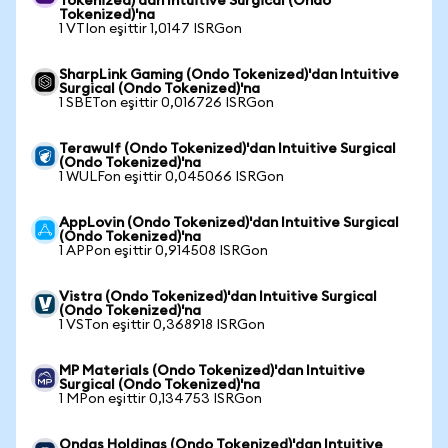
Tokenized)'dan Intuitive Surgical (Ondo
Tokenized)'na
1 VTIon eşittir 1,0147 ISRGon
SharpLink Gaming (Ondo Tokenized)'dan Intuitive
Surgical (Ondo Tokenized)'na
1 SBETon eşittir 0,016726 ISRGon
Terawulf (Ondo Tokenized)'dan Intuitive Surgical
(Ondo Tokenized)'na
1 WULFon eşittir 0,045066 ISRGon
AppLovin (Ondo Tokenized)'dan Intuitive Surgical
(Ondo Tokenized)'na
1 APPon eşittir 0,914508 ISRGon
Vistra (Ondo Tokenized)'dan Intuitive Surgical
(Ondo Tokenized)'na
1 VSTon eşittir 0,368918 ISRGon
MP Materials (Ondo Tokenized)'dan Intuitive
Surgical (Ondo Tokenized)'na
1 MPon eşittir 0,134753 ISRGon
Ondas Holdings (Ondo Tokenized)'dan Intuitive