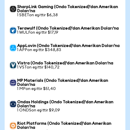
SharpLink Gaming (Ondo Tokenized)'dan Amerikan
Doları'na
1 SBETon eşittir $6,38
Terawulf (Ondo Tokenized)'dan Amerikan Doları'na
1 WULFon eşittir $17,19
AppLovin (Ondo Tokenized)'dan Amerikan Doları'na
1 APPon eşittir $348,83
Vistra (Ondo Tokenized)'dan Amerikan Doları'na
1 VSTon eşittir $140,72
MP Materials (Ondo Tokenized)'dan Amerikan
Doları'na
1 MPon eşittir $51,40
Ondas Holdings (Ondo Tokenized)'dan Amerikan
Doları'na
1 ONDSon eşittir $9,09
Riot Platforms (Ondo Tokenized)'dan Amerikan
Doları'na