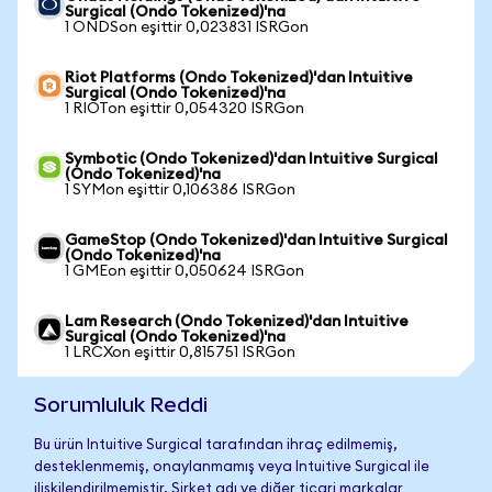
Surgical (Ondo Tokenized)'na
1 ONDSon eşittir 0,023831 ISRGon
Riot Platforms (Ondo Tokenized)'dan Intuitive
Surgical (Ondo Tokenized)'na
1 RIOTon eşittir 0,054320 ISRGon
Symbotic (Ondo Tokenized)'dan Intuitive Surgical
(Ondo Tokenized)'na
1 SYMon eşittir 0,106386 ISRGon
GameStop (Ondo Tokenized)'dan Intuitive Surgical
(Ondo Tokenized)'na
1 GMEon eşittir 0,050624 ISRGon
Lam Research (Ondo Tokenized)'dan Intuitive
Surgical (Ondo Tokenized)'na
1 LRCXon eşittir 0,815751 ISRGon
Sorumluluk Reddi
Bu ürün Intuitive Surgical tarafından ihraç edilmemiş,
desteklenmemiş, onaylanmamış veya Intuitive Surgical ile
ilişkilendirilmemiştir. Şirket adı ve diğer ticari markalar