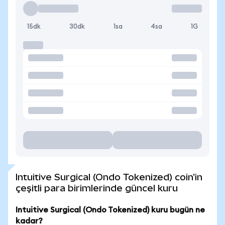
15dk
30dk
1sa
4sa
1G
Intuitive Surgical (Ondo Tokenized) coin'in
çeşitli para birimlerinde güncel kuru
Intuitive Surgical (Ondo Tokenized) kuru bugün ne
kadar?