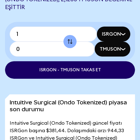
EŞITTIR
ISRGON
TMUSON
ISRGON - TMUSON TAKAS ET
Intuitive Surgical (Ondo Tokenized) piyasa
son durumu
Intuitive Surgical (Ondo Tokenized) güncel fiyatı
ISRGon başına $381,44. Dolaşımdaki arzı 944,33
ISRGon ve Intuitive Surgical (Ondo Tokenized)