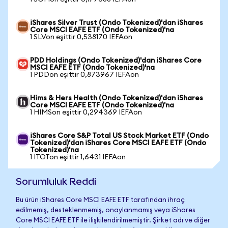
iShares Silver Trust (Ondo Tokenized)'dan iShares
Core MSCI EAFE ETF (Ondo Tokenized)'na
1 SLVon eşittir 0,538170 IEFAon
PDD Holdings (Ondo Tokenized)'dan iShares Core
MSCI EAFE ETF (Ondo Tokenized)'na
1 PDDon eşittir 0,873967 IEFAon
Hims & Hers Health (Ondo Tokenized)'dan iShares
Core MSCI EAFE ETF (Ondo Tokenized)'na
1 HIMSon eşittir 0,294369 IEFAon
iShares Core S&P Total US Stock Market ETF (Ondo
Tokenized)'dan iShares Core MSCI EAFE ETF (Ondo
Tokenized)'na
1 ITOTon eşittir 1,6431 IEFAon
Sorumluluk Reddi
Bu ürün iShares Core MSCI EAFE ETF tarafından ihraç
edilmemiş, desteklenmemiş, onaylanmamış veya iShares
Core MSCI EAFE ETF ile ilişkilendirilmemiştir. Şirket adı ve diğer