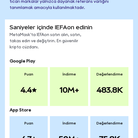
ticari markalar yalnızca dayanak referans varlığını
tanımlamak amacıyla kullanılmaktadır.
Saniyeler içinde IEFAon edinin
MetaMask'ta IEFAon satın alın, satın,
takas edin ve değiştirin. En güvenilir
kripto cüzdanı.
Google Play
Puan
İndirme
Değerlendirme
4.4
10M+
483.8K
App Store
Puan
İndirme
Değerlendirme