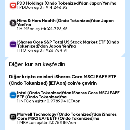
PDD Holdings (Ondo Tokenized)'dan Japon Yeni'na
1 PDDon eşittir ¥14.246,92
Hims & Hers Health (Ondo Tokenized)'dan Japon
Yeni'na
1 HIMSon eşittir ¥4.798,65
iShares Core S&P Total US Stock Market ETF (Ondo
Tokenized)'dan Japon Yeni'na
1 ITOTon eşittir ¥26.784,91
Diğer kurları keşfedin
Diğer kripto coinleri iShares Core MSCI EAFE ETF
(Ondo Tokenized) (IEFAon) coin'e çevirin
Intel (Ondo Tokenized)'dan iShares Core MSCI EAFE
ETF (Ondo Tokenized)'na
1 INTCon eşittir 0,978994 IEFAon
Marvell Technology (Ondo Tokenized)'dan iShares
Core MSCI EAFE ETF (Ondo Tokenized)'na
1 MRVLon eşittir 2,0758 IEFAon