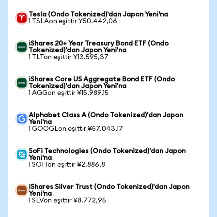
Tesla (Ondo Tokenized)'dan Japon Yeni'na
1 TSLAon eşittir ¥50.442,06
iShares 20+ Year Treasury Bond ETF (Ondo
Tokenized)'dan Japon Yeni'na
1 TLTon eşittir ¥13.595,37
iShares Core US Aggregate Bond ETF (Ondo
Tokenized)'dan Japon Yeni'na
1 AGGon eşittir ¥15.989,15
Alphabet Class A (Ondo Tokenized)'dan Japon
Yeni'na
1 GOOGLon eşittir ¥57.043,17
SoFi Technologies (Ondo Tokenized)'dan Japon
Yeni'na
1 SOFIon eşittir ¥2.886,8
iShares Silver Trust (Ondo Tokenized)'dan Japon
Yeni'na
1 SLVon eşittir ¥8.772,95