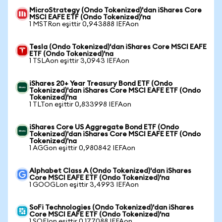
MicroStrategy (Ondo Tokenized)'dan iShares Core
MSCI EAFE ETF (Ondo Tokenized)'na
1 MSTRon eşittir 0,943888 IEFAon
Tesla (Ondo Tokenized)'dan iShares Core MSCI EAFE
ETF (Ondo Tokenized)'na
1 TSLAon eşittir 3,0943 IEFAon
iShares 20+ Year Treasury Bond ETF (Ondo
Tokenized)'dan iShares Core MSCI EAFE ETF (Ondo
Tokenized)'na
1 TLTon eşittir 0,833998 IEFAon
iShares Core US Aggregate Bond ETF (Ondo
Tokenized)'dan iShares Core MSCI EAFE ETF (Ondo
Tokenized)'na
1 AGGon eşittir 0,980842 IEFAon
Alphabet Class A (Ondo Tokenized)'dan iShares
Core MSCI EAFE ETF (Ondo Tokenized)'na
1 GOOGLon eşittir 3,4993 IEFAon
SoFi Technologies (Ondo Tokenized)'dan iShares
Core MSCI EAFE ETF (Ondo Tokenized)'na
1 SOFIon eşittir 0,177088 IEFAon