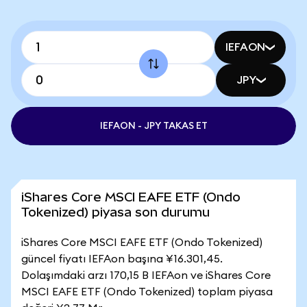
IEFAON
JPY
IEFAON - JPY TAKAS ET
iShares Core MSCI EAFE ETF (Ondo
Tokenized) piyasa son durumu
iShares Core MSCI EAFE ETF (Ondo Tokenized)
güncel fiyatı IEFAon başına ¥16.301,45.
Dolaşımdaki arzı 170,15 B IEFAon ve iShares Core
MSCI EAFE ETF (Ondo Tokenized) toplam piyasa