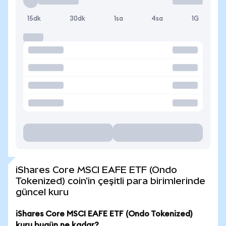
15dk
30dk
1sa
4sa
1G
iShares Core MSCI EAFE ETF (Ondo
Tokenized) coin'in çeşitli para birimlerinde
güncel kuru
iShares Core MSCI EAFE ETF (Ondo Tokenized)
kuru bugün ne kadar?