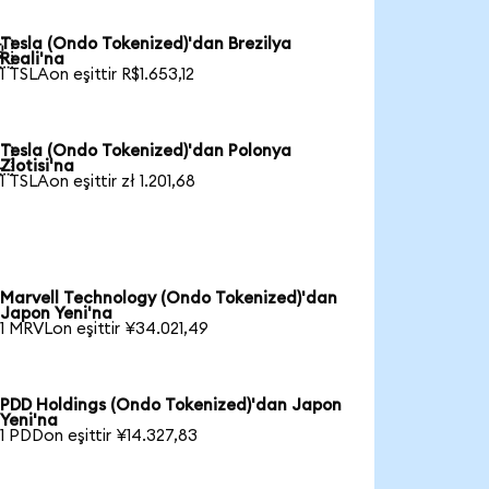
Tesla (Ondo Tokenized)'dan Brezilya

Reali'na
1 TSLAon eşittir R$1.653,12
Tesla (Ondo Tokenized)'dan Polonya

Zlotisi'na
1 TSLAon eşittir zł 1.201,68
Marvell Technology (Ondo Tokenized)'dan
Japon Yeni'na
1 MRVLon eşittir ¥34.021,49
PDD Holdings (Ondo Tokenized)'dan Japon
Yeni'na
1 PDDon eşittir ¥14.327,83