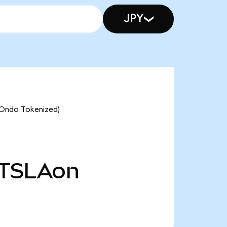
JPY
 (Ondo Tokenized)
TSLAon