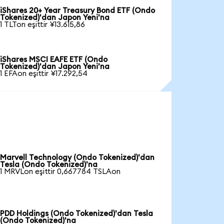
iShares 20+ Year Treasury Bond ETF (Ondo
Tokenized)'dan Japon Yeni'na
1 TLTon eşittir ¥13.615,86
iShares MSCI EAFE ETF (Ondo
Tokenized)'dan Japon Yeni'na
1 EFAon eşittir ¥17.292,54
Marvell Technology (Ondo Tokenized)'dan
Tesla (Ondo Tokenized)'na
1 MRVLon eşittir 0,667784 TSLAon
PDD Holdings (Ondo Tokenized)'dan Tesla
(Ondo Tokenized)'na