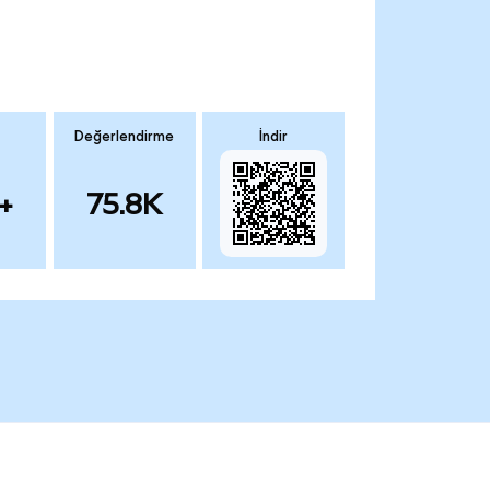
Değerlendirme
İndir
+
75.8K