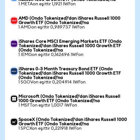
1 METAon eşittir 1,1921 IWFon
AMD (Ondo Tokenized)'dan iShares Russell 1000
Growth ETF (Ondo Tokenized)'na
1 AMDon eşittir 0,989737 IWFon
iShares Core MSCI Emerging Markets ETF (Ondo
Tokenized)'dan iShares Russell 1000 Growth ETF
(Ondo Tokenized)'na
1 IEMGon eşittir 0,162696 IWFon
iShares 0-3 Month Treasury Bond ETF (Ondo
Tokenized)'dan iShares Russell 1000 Growth ETF
(Ondo Tokenized)'na
1 SGOVon eşittir 0,204914 IWFon
Microsoft (Ondo Tokenized)'dan iShares Russell
1000 Growth ETF (Ondo Tokenized)'na
1 MSFTon eşittir 1,0017 IWFon
SpaceX (Ondo Tokenized)'dan iShares Russell 1000
Growth ETF (Ondo Tokenized)'na
1 SPCXon eşittir 0,221918 IWFon