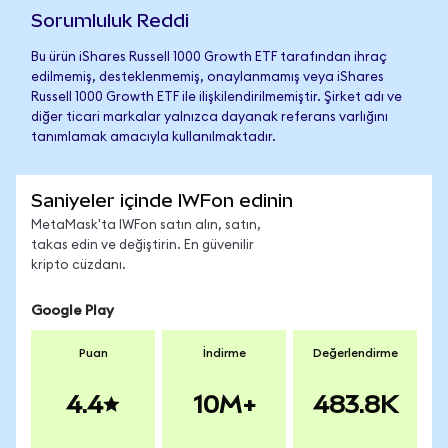
Sorumluluk Reddi
Bu ürün iShares Russell 1000 Growth ETF tarafından ihraç
edilmemiş, desteklenmemiş, onaylanmamış veya iShares
Russell 1000 Growth ETF ile ilişkilendirilmemiştir. Şirket adı ve
diğer ticari markalar yalnızca dayanak referans varlığını
tanımlamak amacıyla kullanılmaktadır.
Saniyeler içinde IWFon edinin
MetaMask'ta IWFon satın alın, satın,
takas edin ve değiştirin. En güvenilir
kripto cüzdanı.
Google Play
Puan
İndirme
Değerlendirme
4.4
10M+
483.8K