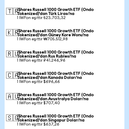
iShares Russell 1000 Growth ETF (Ondo
🇹🇷
Tokenized)'dan Türk Lirası'na
1 IWFon eşittir ₺23.703,32
iShares Russell 1000 Growth ETF (Ondo
🇰🇷
Tokenized)'dan Güney Kore Wonu'na
1 IWFon eşittir ₩705.512,98
iShares Russell 1000 Growth ETF (Ondo
🇷🇺
Tokenized)'dan Rus Rublesi'na
1 IWFon eşittir ₽41.246,96
iShares Russell 1000 Growth ETF (Ondo
🇨🇦
Tokenized)'dan Kanada Doları'na
1 IWFon eşittir $696,66
iShares Russell 1000 Growth ETF (Ondo
🇦🇺
Tokenized)'dan Avustralya Doları'na
1 IWFon eşittir $707,40
iShares Russell 1000 Growth ETF (Ondo
🇸🇬
Tokenized)'dan Singapur Doları'na
1 IWFon eşittir $637,26