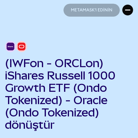
METAMASK'I EDİNİN
METAMASK'I EDİNİN
(IWFon - ORCLon)
iShares Russell 1000
Growth ETF (Ondo
Tokenized) - Oracle
(Ondo Tokenized)
dönüştür