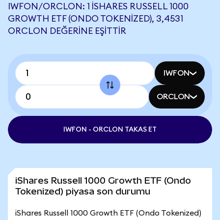
IWFON/ORCLON: 1 ISHARES RUSSELL 1000
GROWTH ETF (ONDO TOKENIZED), 3,4531
ORCLON DEĞERINE EŞITTIR
IWFON
ORCLON
IWFON - ORCLON TAKAS ET
iShares Russell 1000 Growth ETF (Ondo
Tokenized) piyasa son durumu
iShares Russell 1000 Growth ETF (Ondo Tokenized)