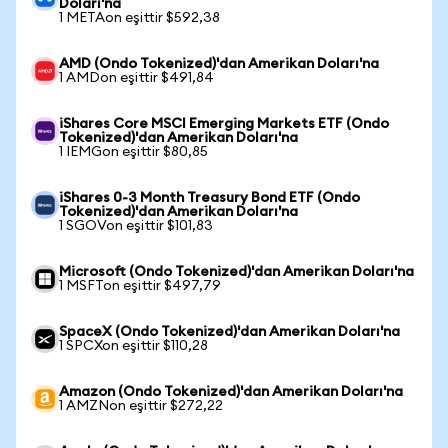
Doları'na
1 METAon eşittir $592,38
AMD (Ondo Tokenized)'dan Amerikan Doları'na
1 AMDon eşittir $491,84
iShares Core MSCI Emerging Markets ETF (Ondo
Tokenized)'dan Amerikan Doları'na
1 IEMGon eşittir $80,85
iShares 0-3 Month Treasury Bond ETF (Ondo
Tokenized)'dan Amerikan Doları'na
1 SGOVon eşittir $101,83
Microsoft (Ondo Tokenized)'dan Amerikan Doları'na
1 MSFTon eşittir $497,79
SpaceX (Ondo Tokenized)'dan Amerikan Doları'na
1 SPCXon eşittir $110,28
Amazon (Ondo Tokenized)'dan Amerikan Doları'na
1 AMZNon eşittir $272,22