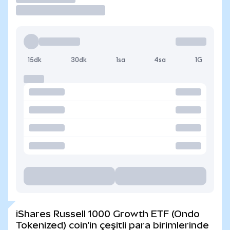
15dk
30dk
1sa
4sa
1G
iShares Russell 1000 Growth ETF (Ondo
Tokenized) coin'in çeşitli para birimlerinde