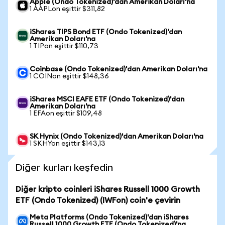
Apple (Ondo Tokenized)'dan Amerikan Doları'na
1 AAPLon eşittir $311,82
iShares TIPS Bond ETF (Ondo Tokenized)'dan
Amerikan Doları'na
1 TIPon eşittir $110,73
Coinbase (Ondo Tokenized)'dan Amerikan Doları'na
1 COINon eşittir $148,36
iShares MSCI EAFE ETF (Ondo Tokenized)'dan
Amerikan Doları'na
1 EFAon eşittir $109,48
SK Hynix (Ondo Tokenized)'dan Amerikan Doları'na
1 SKHYon eşittir $143,13
Diğer kurları keşfedin
Diğer kripto coinleri iShares Russell 1000 Growth
ETF (Ondo Tokenized) (IWFon) coin'e çevirin
Meta Platforms (Ondo Tokenized)'dan iShares
Russell 1000 Growth ETF (Ondo Tokenized)'na