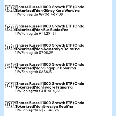
iShares Russell 1000 Growth ETF (Ondo
🇰🇷
Tokenized)'dan Güney Kore Wonu'na
1 IWFon eşittir ₩706.469,09
iShares Russell 1000 Growth ETF (Ondo
🇷🇺
Tokenized)'dan Rus Rublesi'na
1 IWFon eşittir ₽41.291,81
iShares Russell 1000 Growth ETF (Ondo
🇦🇺
Tokenized)'dan Avustralya Doları'na
1 IWFon eşittir $708,29
iShares Russell 1000 Growth ETF (Ondo
🇸🇬
Tokenized)'dan Singapur Doları'na
1 IWFon eşittir $638,15
iShares Russell 1000 Growth ETF (Ondo
🇨🇭
Tokenized)'dan İsviçre Frangı'na
1 IWFon eşittir CHF 404,28
iShares Russell 1000 Growth ETF (Ondo
🇧🇷
Tokenized)'dan Brezilya Reali'na
1 IWFon eşittir R$2.548,96