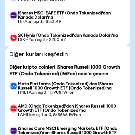
iShares MSCI EAFE ETF (Ondo Tokenized)'dan
Kanada Doları'na
1 EFAon eşittir $153,49
SK Hynix (Ondo Tokenized)'dan Kanada Doları'na
1 SKHYon eşittir $200,67
Diğer kurları keşfedin
Diğer kripto coinleri iShares Russell 1000 Growth
ETF (Ondo Tokenized) (IWFon) coin'e çevirin
Meta Platforms (Ondo Tokenized)'dan iShares
Russell 1000 Growth ETF (Ondo Tokenized)'na
1 METAon eşittir 1,1908 IWFon
AMD (Ondo Tokenized)'dan iShares Russell 1000
Growth ETF (Ondo Tokenized)'na
1 AMDon eşittir 0,988656 IWFon
iShares Core MSCI Emerging Markets ETF (Ondo
Tokenized)'dan iShares Russell 1000 Growth ETF