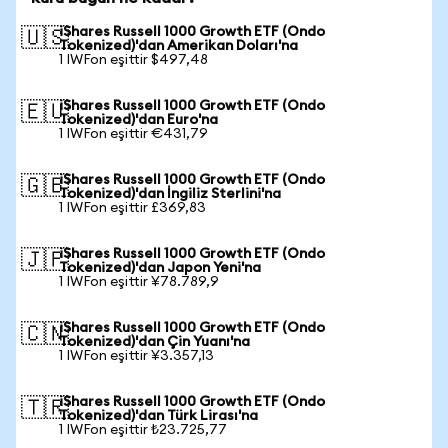
iShares Russell 1000 Growth ETF (Ondo
🇺🇸
Tokenized)'dan Amerikan Doları'na
1 IWFon eşittir $497,48
iShares Russell 1000 Growth ETF (Ondo
🇪🇺
Tokenized)'dan Euro'na
1 IWFon eşittir €431,79
iShares Russell 1000 Growth ETF (Ondo
🇬🇧
Tokenized)'dan İngiliz Sterlini'na
1 IWFon eşittir £369,83
iShares Russell 1000 Growth ETF (Ondo
🇯🇵
Tokenized)'dan Japon Yeni'na
1 IWFon eşittir ¥78.789,9
iShares Russell 1000 Growth ETF (Ondo
🇨🇳
Tokenized)'dan Çin Yuanı'na
1 IWFon eşittir ¥3.357,13
iShares Russell 1000 Growth ETF (Ondo
🇹🇷
Tokenized)'dan Türk Lirası'na
1 IWFon eşittir ₺23.725,77