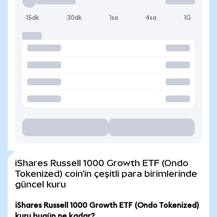
15dk
30dk
1sa
4sa
1G
iShares Russell 1000 Growth ETF (Ondo
Tokenized) coin'in çeşitli para birimlerinde
güncel kuru
iShares Russell 1000 Growth ETF (Ondo Tokenized)
kuru bugün ne kadar?