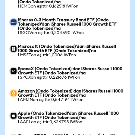
(Ondo Tokenized)'na
1 IEMGon eşittir 0,162518 IWFon
iShares 0-3 Month Treasury Bond ETF (Ondo
Tokenized)'dan iShares Russell 1000 Growth ETF
(Ondo Tokenized)'na
1 SGOVon eşittir 0,204690 IWFon
Microsoft (Ondo Tokenized)'dan iShares Russell
1000 Growth ETF (Ondo Tokenized)'na
1 MSFTon eşittir 1,0006 IWFon
SpaceX (Ondo Tokenized)'dan iShares Russell 1000
Growth ETF (Ondo Tokenized)'na
1 SPCXon eşittir 0,221676 IWFon
Amazon (Ondo Tokenized)'dan iShares Russell 1000
Growth ETF (Ondo Tokenized)'na
1 AMZNon eşittir 0,547194 IWFon
Apple (Ondo Tokenized)'dan iShares Russell 1000
Growth ETF (Ondo Tokenized)'na
1 AAPLon eşittir 0,626795 IWFon