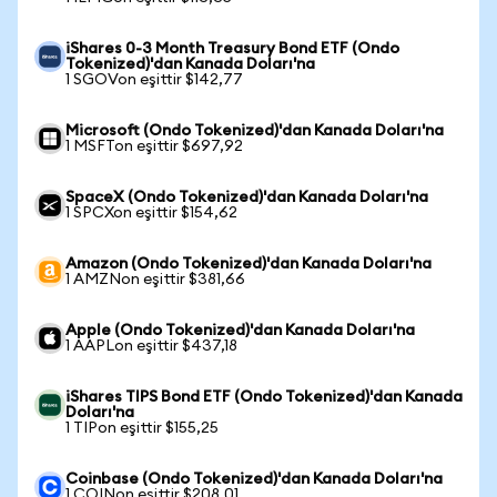
iShares 0-3 Month Treasury Bond ETF (Ondo
Tokenized)'dan Kanada Doları'na
1 SGOVon eşittir $142,77
Microsoft (Ondo Tokenized)'dan Kanada Doları'na
1 MSFTon eşittir $697,92
SpaceX (Ondo Tokenized)'dan Kanada Doları'na
1 SPCXon eşittir $154,62
Amazon (Ondo Tokenized)'dan Kanada Doları'na
1 AMZNon eşittir $381,66
Apple (Ondo Tokenized)'dan Kanada Doları'na
1 AAPLon eşittir $437,18
iShares TIPS Bond ETF (Ondo Tokenized)'dan Kanada
Doları'na
1 TIPon eşittir $155,25
Coinbase (Ondo Tokenized)'dan Kanada Doları'na
1 COINon eşittir $208,01