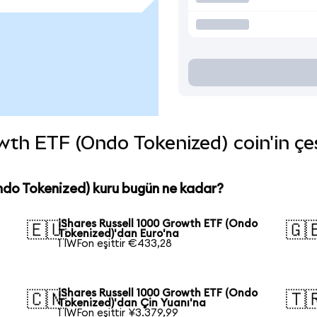
th ETF (Ondo Tokenized) coin'in çeşi
ndo Tokenized) kuru bugün ne kadar?
iShares Russell 1000 Growth ETF (Ondo
🇪🇺
🇬
Tokenized)'dan Euro'na
1 IWFon eşittir €433,28
iShares Russell 1000 Growth ETF (Ondo
🇨🇳
🇹
Tokenized)'dan Çin Yuanı'na
1 IWFon eşittir ¥3.379,99