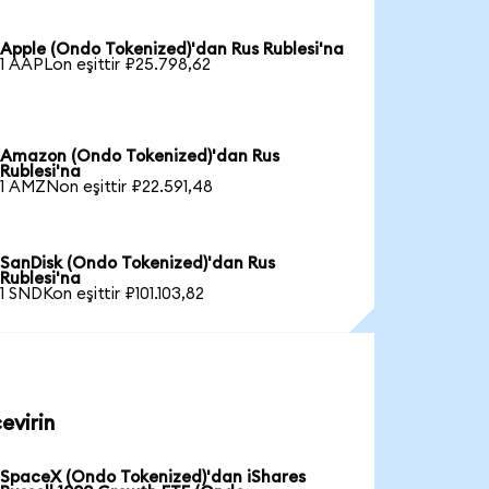
Apple (Ondo Tokenized)'dan Rus Rublesi'na
1 AAPLon eşittir ₽25.798,62
Amazon (Ondo Tokenized)'dan Rus
Rublesi'na
1 AMZNon eşittir ₽22.591,48
SanDisk (Ondo Tokenized)'dan Rus
Rublesi'na
1 SNDKon eşittir ₽101.103,82
evirin
SpaceX (Ondo Tokenized)'dan iShares