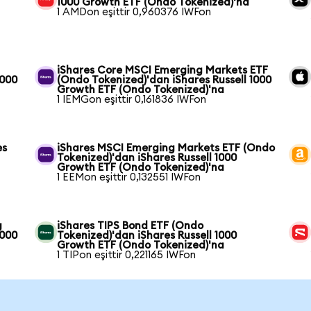
1000 Growth ETF (Ondo Tokenized)'na
1 AMDon eşittir 0,960376 IWFon
iShares Core MSCI Emerging Markets ETF
1000
(Ondo Tokenized)'dan iShares Russell 1000
Growth ETF (Ondo Tokenized)'na
1 IEMGon eşittir 0,161836 IWFon
es
iShares MSCI Emerging Markets ETF (Ondo
Tokenized)'dan iShares Russell 1000
Growth ETF (Ondo Tokenized)'na
1 EEMon eşittir 0,132551 IWFon
g
iShares TIPS Bond ETF (Ondo
1000
Tokenized)'dan iShares Russell 1000
Growth ETF (Ondo Tokenized)'na
1 TIPon eşittir 0,221165 IWFon