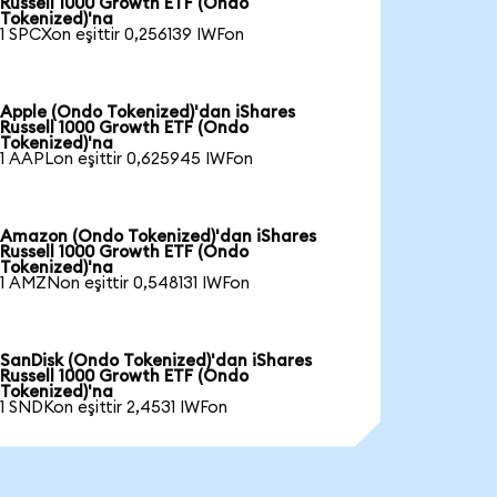
Russell 1000 Growth ETF (Ondo
Tokenized)'na
1 SPCXon eşittir 0,256139 IWFon
Apple (Ondo Tokenized)'dan iShares
Russell 1000 Growth ETF (Ondo
Tokenized)'na
1 AAPLon eşittir 0,625945 IWFon
Amazon (Ondo Tokenized)'dan iShares
Russell 1000 Growth ETF (Ondo
Tokenized)'na
1 AMZNon eşittir 0,548131 IWFon
SanDisk (Ondo Tokenized)'dan iShares
Russell 1000 Growth ETF (Ondo
Tokenized)'na
1 SNDKon eşittir 2,4531 IWFon