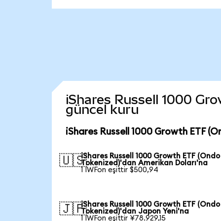
iShares Russell 1000 Grow
güncel kuru
iShares Russell 1000 Growth ETF (O
iShares Russell 1000 Growth ETF (Ondo
🇺🇸
Tokenized)'dan Amerikan Doları'na
1 IWFon eşittir $500,94
iShares Russell 1000 Growth ETF (Ondo
🇯🇵
Tokenized)'dan Japon Yeni'na
1 IWFon eşittir ¥78.929,15