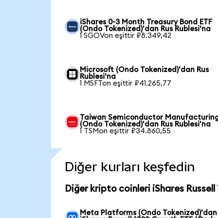
iShares 0-3 Month Treasury Bond ETF
(Ondo Tokenized)'dan Rus Rublesi'na
1 SGOVon eşittir ₽8.349,42
Microsoft (Ondo Tokenized)'dan Rus
Rublesi'na
1 MSFTon eşittir ₽41.265,77
Taiwan Semiconductor Manufacturin
(Ondo Tokenized)'dan Rus Rublesi'na
1 TSMon eşittir ₽34.860,55
Diğer kurları keşfedin
Diğer kripto coinleri iShares Russel
Meta Platforms (Ondo Tokenized)'dan