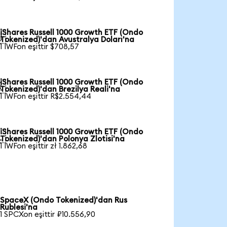
iShares Russell 1000 Growth ETF (Ondo

Tokenized)'dan Avustralya Doları'na
1 IWFon eşittir $708,57
iShares Russell 1000 Growth ETF (Ondo

Tokenized)'dan Brezilya Reali'na
1 IWFon eşittir R$2.554,44
iShares Russell 1000 Growth ETF (Ondo

Tokenized)'dan Polonya Zlotisi'na
1 IWFon eşittir zł 1.862,68
SpaceX (Ondo Tokenized)'dan Rus
Rublesi'na
1 SPCXon eşittir ₽10.556,90