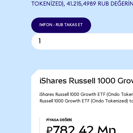
TOKENIZED), 41.215,4989 RUB DEĞERIN
IWFON - RUB TAKAS ET
iShares Russell 1000 Gr
iShares Russell 1000 Growth ETF (Ondo Tokeni
Russell 1000 Growth ETF (Ondo Tokenized) t
PIYASA DEĞERI
₽782,42 Mn