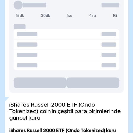
15dk
30dk
1sa
4sa
1G
iShares Russell 2000 ETF (Ondo
Tokenized) coin'in çeşitli para birimlerinde
güncel kuru
iShares Russell 2000 ETF (Ondo Tokenized) kuru