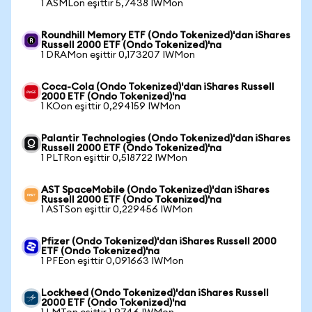
1 ASMLon eşittir 5,7438 IWMon
Roundhill Memory ETF (Ondo Tokenized)'dan iShares
Russell 2000 ETF (Ondo Tokenized)'na
1 DRAMon eşittir 0,173207 IWMon
Coca-Cola (Ondo Tokenized)'dan iShares Russell
2000 ETF (Ondo Tokenized)'na
1 KOon eşittir 0,294159 IWMon
Palantir Technologies (Ondo Tokenized)'dan iShares
Russell 2000 ETF (Ondo Tokenized)'na
1 PLTRon eşittir 0,518722 IWMon
AST SpaceMobile (Ondo Tokenized)'dan iShares
Russell 2000 ETF (Ondo Tokenized)'na
1 ASTSon eşittir 0,229456 IWMon
Pfizer (Ondo Tokenized)'dan iShares Russell 2000
ETF (Ondo Tokenized)'na
1 PFEon eşittir 0,091663 IWMon
Lockheed (Ondo Tokenized)'dan iShares Russell
2000 ETF (Ondo Tokenized)'na