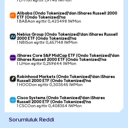
1 LMTon eşittir 1,9746 IWMon
Alibaba (Ondo Tokenized)'dan iShares Russell 2000
ETF (Ondo Tokenized)'na
1 BABAon eşittir 0,423498 IWMon
Nebius Group (Ondo Tokenized)'dan iShares Russell
2000 ETF (Ondo Tokenized)'na
1 NBISon eşittir 0,657148 IWMon
iShares Core S&P MidCap ETF (Ondo Tokenized)'dan
iShares Russell 2000 ETF (Ondo Tokenized)'na
1 IJHon eşittir 0,259644 IWMon
Robinhood Markets (Ondo Tokenized)'dan iShares
Russell 2000 ETF (Ondo Tokenized)'na
1 HOODon eşittir 0,303545 IWMon
Cisco Systems (Ondo Tokenized)'dan iShares
Russell 2000 ETF (Ondo Tokenized)'na
1 CSCOon eşittir 0,408354 IWMon
Sorumluluk Reddi