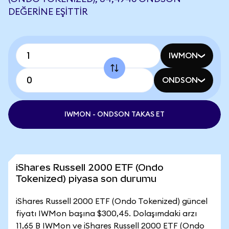
DEĞERINE EŞITTIR
IWMON
ONDSON
IWMON - ONDSON TAKAS ET
iShares Russell 2000 ETF (Ondo
Tokenized) piyasa son durumu
iShares Russell 2000 ETF (Ondo Tokenized) güncel
fiyatı IWMon başına $300,45. Dolaşımdaki arzı
11,65 B IWMon ve iShares Russell 2000 ETF (Ondo