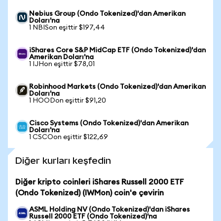
Nebius Group (Ondo Tokenized)'dan Amerikan
Doları'na
1 NBISon eşittir $197,44
iShares Core S&P MidCap ETF (Ondo Tokenized)'dan
Amerikan Doları'na
1 IJHon eşittir $78,01
Robinhood Markets (Ondo Tokenized)'dan Amerikan
Doları'na
1 HOODon eşittir $91,20
Cisco Systems (Ondo Tokenized)'dan Amerikan
Doları'na
1 CSCOon eşittir $122,69
Diğer kurları keşfedin
Diğer kripto coinleri iShares Russell 2000 ETF
(Ondo Tokenized) (IWMon) coin'e çevirin
ASML Holding NV (Ondo Tokenized)'dan iShares
Russell 2000 ETF (Ondo Tokenized)'na