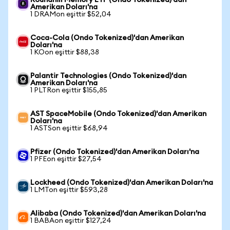
Roundhill Memory ETF (Ondo Tokenized)'dan
Amerikan Doları'na
1 DRAMon eşittir $52,04
Coca-Cola (Ondo Tokenized)'dan Amerikan
Doları'na
1 KOon eşittir $88,38
Palantir Technologies (Ondo Tokenized)'dan
Amerikan Doları'na
1 PLTRon eşittir $155,85
AST SpaceMobile (Ondo Tokenized)'dan Amerikan
Doları'na
1 ASTSon eşittir $68,94
Pfizer (Ondo Tokenized)'dan Amerikan Doları'na
1 PFEon eşittir $27,54
Lockheed (Ondo Tokenized)'dan Amerikan Doları'na
1 LMTon eşittir $593,28
Alibaba (Ondo Tokenized)'dan Amerikan Doları'na
1 BABAon eşittir $127,24