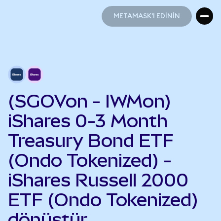
METAMASK'I EDİNİN
METAMASK'I EDİNİN
(SGOVon - IWMon)
iShares 0-3 Month
Treasury Bond ETF
(Ondo Tokenized) -
iShares Russell 2000
ETF (Ondo Tokenized)
dönüştür