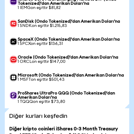
Tokenized)'dan Amerikan Doları'na
1 IEMGon eşittir $81,82
SanDisk (Ondo Tokenized)'dan Amerikan Doları'na
1 SNDKon eşittir $1.215,83
SpaceX (Ondo Tokenized)'dan Amerikan Doları'na
1 SPCXon eşittir $136,31
Oracle (Ondo Tokenized)'dan Amerikan Doları'na
1 ORCLon eşittir $147,00
Microsoft (Ondo Tokenized)'dan Amerikan Doları'na
1 MSFTon eşittir $501,43
ProShares UltraPro QQQ (Ondo Tokenized)'dan
Amerikan Doları'na
1 TQQQon eşittir $73,80
Diğer kurları keşfedin
Diğer kripto coinleri iShares 0-3 Month Treasury