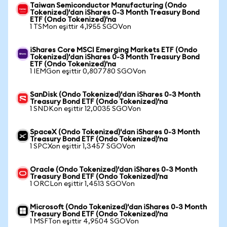
Taiwan Semiconductor Manufacturing (Ondo
Tokenized)'dan iShares 0-3 Month Treasury Bond
ETF (Ondo Tokenized)'na
1 TSMon eşittir 4,1955 SGOVon
iShares Core MSCI Emerging Markets ETF (Ondo
Tokenized)'dan iShares 0-3 Month Treasury Bond
ETF (Ondo Tokenized)'na
1 IEMGon eşittir 0,807780 SGOVon
SanDisk (Ondo Tokenized)'dan iShares 0-3 Month
Treasury Bond ETF (Ondo Tokenized)'na
1 SNDKon eşittir 12,0035 SGOVon
SpaceX (Ondo Tokenized)'dan iShares 0-3 Month
Treasury Bond ETF (Ondo Tokenized)'na
1 SPCXon eşittir 1,3457 SGOVon
Oracle (Ondo Tokenized)'dan iShares 0-3 Month
Treasury Bond ETF (Ondo Tokenized)'na
1 ORCLon eşittir 1,4513 SGOVon
Microsoft (Ondo Tokenized)'dan iShares 0-3 Month
Treasury Bond ETF (Ondo Tokenized)'na
1 MSFTon eşittir 4,9504 SGOVon