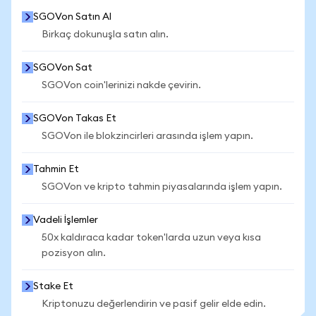
SGOVon Satın Al
Birkaç dokunuşla satın alın.
SGOVon Sat
SGOVon coin'lerinizi nakde çevirin.
SGOVon Takas Et
SGOVon ile blokzincirleri arasında işlem yapın.
Tahmin Et
SGOVon ve kripto tahmin piyasalarında işlem yapın.
Vadeli İşlemler
50x kaldıraca kadar token'larda uzun veya kısa
pozisyon alın.
Stake Et
Kriptonuzu değerlendirin ve pasif gelir elde edin.