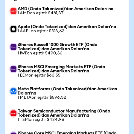
AMD (Ondo Tokenized)'dan Amerikan Doları'na
1 AMDon eşittir $481,37
Apple (Ondo Tokenized)'dan Amerikan Doları'na
1 AAPLon eşittir $313,62
iShares Russell 1000 Growth ETF (Ondo
Tokenized)'dan Amerikan Doları'na
1 IWFon eşittir $490,36
iShares MSCI Emerging Markets ETF (Ondo
Tokenized)'dan Amerikan Doları'na
1 EEMon eşittir $66,55
Meta Platforms (Ondo Tokenized)'dan Amerikan
Doları'na
1 METAon eşittir $596,32
Taiwan Semiconductor Manufacturing (Ondo
Tokenized)'dan Amerikan Doları'na
1 TSMon eşittir $424,96
iShares Core MSCI Emerging Markets ETF (Ondo