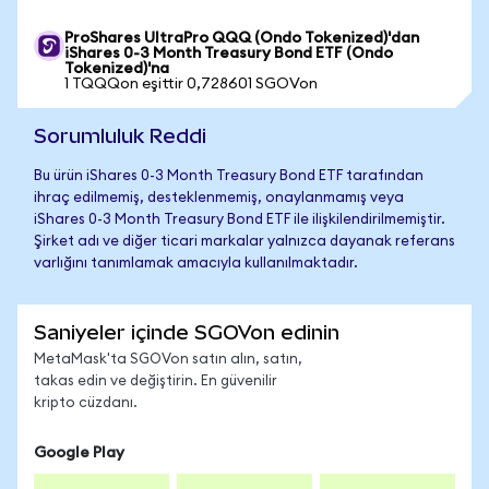
ProShares UltraPro QQQ (Ondo Tokenized)'dan
iShares 0-3 Month Treasury Bond ETF (Ondo
Tokenized)'na
1 TQQQon eşittir 0,728601 SGOVon
Sorumluluk Reddi
Bu ürün iShares 0-3 Month Treasury Bond ETF tarafından
ihraç edilmemiş, desteklenmemiş, onaylanmamış veya
iShares 0-3 Month Treasury Bond ETF ile ilişkilendirilmemiştir.
Şirket adı ve diğer ticari markalar yalnızca dayanak referans
varlığını tanımlamak amacıyla kullanılmaktadır.
Saniyeler içinde SGOVon edinin
MetaMask'ta SGOVon satın alın, satın,
takas edin ve değiştirin. En güvenilir
kripto cüzdanı.
Google Play