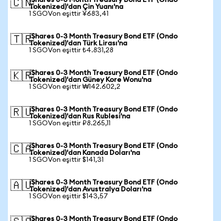
iShares 0-3 Month Treasury Bond ETF (Ondo
🇨🇳
Tokenized)'dan Çin Yuanı'na
1 SGOVon eşittir ¥683,41
iShares 0-3 Month Treasury Bond ETF (Ondo
🇹🇷
Tokenized)'dan Türk Lirası'na
1 SGOVon eşittir ₺4.831,28
iShares 0-3 Month Treasury Bond ETF (Ondo
🇰🇷
Tokenized)'dan Güney Kore Wonu'na
1 SGOVon eşittir ₩142.602,2
iShares 0-3 Month Treasury Bond ETF (Ondo
🇷🇺
Tokenized)'dan Rus Rublesi'na
1 SGOVon eşittir ₽8.265,11
iShares 0-3 Month Treasury Bond ETF (Ondo
🇨🇦
Tokenized)'dan Kanada Doları'na
1 SGOVon eşittir $141,31
iShares 0-3 Month Treasury Bond ETF (Ondo
🇦🇺
Tokenized)'dan Avustralya Doları'na
1 SGOVon eşittir $143,57
iShares 0-3 Month Treasury Bond ETF (Ondo