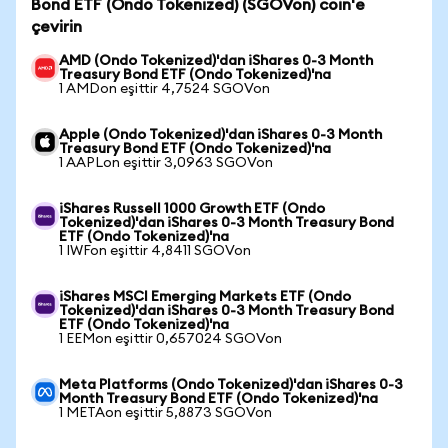
Bond ETF (Ondo Tokenized) (SGOVon) coin'e
çevirin
AMD (Ondo Tokenized)'dan iShares 0-3 Month
Treasury Bond ETF (Ondo Tokenized)'na
1 AMDon eşittir 4,7524 SGOVon
Apple (Ondo Tokenized)'dan iShares 0-3 Month
Treasury Bond ETF (Ondo Tokenized)'na
1 AAPLon eşittir 3,0963 SGOVon
iShares Russell 1000 Growth ETF (Ondo
Tokenized)'dan iShares 0-3 Month Treasury Bond
ETF (Ondo Tokenized)'na
1 IWFon eşittir 4,8411 SGOVon
iShares MSCI Emerging Markets ETF (Ondo
Tokenized)'dan iShares 0-3 Month Treasury Bond
ETF (Ondo Tokenized)'na
1 EEMon eşittir 0,657024 SGOVon
Meta Platforms (Ondo Tokenized)'dan iShares 0-3
Month Treasury Bond ETF (Ondo Tokenized)'na
1 METAon eşittir 5,8873 SGOVon