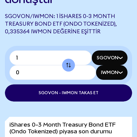
SGOVON/IWMON: 1 ISHARES 0-3 MONTH
TREASURY BOND ETF (ONDO TOKENIZED),
0,335364 IWMON DEĞERINE EŞITTIR
SGOVON
IWMON
SGOVON - IWMON TAKAS ET
iShares 0-3 Month Treasury Bond ETF
(Ondo Tokenized) piyasa son durumu