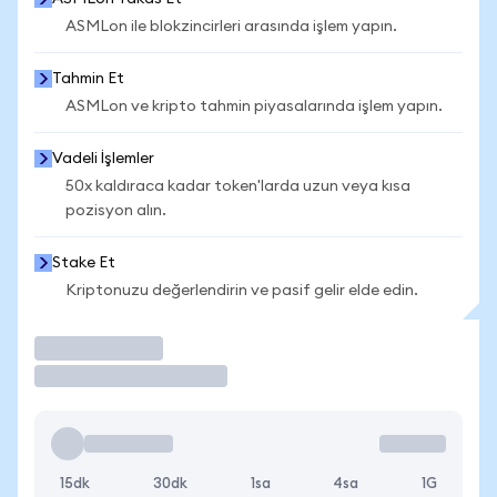
ASMLon ile blokzincirleri arasında işlem yapın.
Tahmin Et
ASMLon ve kripto tahmin piyasalarında işlem yapın.
Vadeli İşlemler
50x kaldıraca kadar token'larda uzun veya kısa
pozisyon alın.
Stake Et
Kriptonuzu değerlendirin ve pasif gelir elde edin.
İşlem Yap
15dk
30dk
1sa
4sa
1G