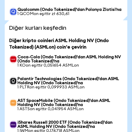
Qualcomm (Ondo Tokenized)'dan Polonya Zlotisi'na
1 QCOMon eşittir zł 630,61
Diğer kurları keşfedin
Diğer kripto coinleri ASML Holding NV (Ondo
Tokenized) (ASMLon) coin'e çevirin
Coca-Cola (Ondo Tokenized)'dan ASML Holding NV
(Ondo Tokenized)'na
1 KOon eşittir 0,051654 ASMLon
Palantir Technologies (Ondo Tokenized)'dan ASML
Holding NV (Ondo Tokenized)'na
1 PLTRon eşittir 0,099933 ASMLon
AST SpaceMobile (Ondo Tokenized)'dan ASML
Holding NV (Ondo Tokenized)'na
1 ASTSon eşittir 0,041954 ASMLon
iShares Russell 2000 ETF (Ondo Tokenized)'dan
ASML Holding NV (Ondo Tokenized)'na
1 IWMon eşittir 0,176718 ASMLon