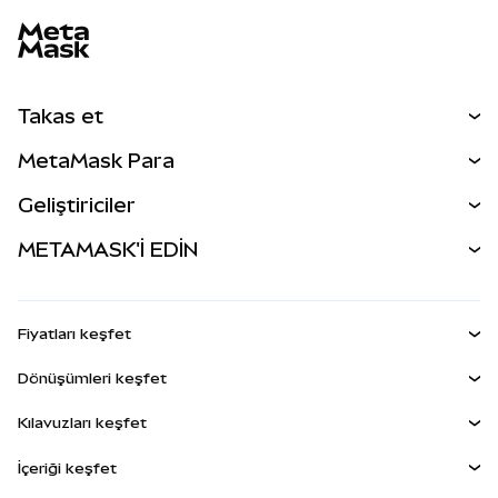
MetaMask site alt bilgisi
Takas et
Takas İşlemleri
MetaMask Para
Tahmin Et
YENİ
Kripto Al
Geliştiriciler
Perps
YENİ
MetaMask Kart
Dökümantasyon
METAMASK'İ EDİN
RWA'lar
mUSD
YENİ
Kontrol Paneli
İşlem Kalkanı
Kazan
Smart Accounts Kit
Agent Wallet
YENİ
Fiyatları keşfet
Gömülü Cüzdanlar
Snap'ler
Bitcoin Fiyatı
Dönüşümleri keşfet
MetaMask Connect
Ethereum Fiyatı
Ödüller
YENİ
BTC'den USD'ye
Solana Fiyatı
Kılavuzları keşfet
Snap'ler
Güvenlik
ETH'den USD'ye
BTC Satın Al
Shiba Inu Fiyatı
USDT'den INR'ye
İçeriği keşfet
Web3 Servisleri
Destek
ETH Satın Al
Pepe Fiyatı
Bitcoin cüzdanı