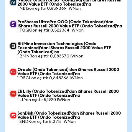
Nebius Group (Ondo Tokenized)'dan iShares Russell
2000 Value ETF (Ondo Tokenized)'na
1 NBISon eşittir 0,839369 IWNon
ProShares UltraPro QQQ (Ondo Tokenized)'dan
iShares Russell 2000 Value ETF (Ondo Tokenized)'na
1 TQQQon eşittir 0,322384 IWNon
BitMine Immersion Technologies (Ondo
Tokenized)'dan iShares Russell 2000 Value ETF
(Ondo Tokenized)'na
1 BMNRon eşittir 0,083570 IWNon
Oracle (Ondo Tokenized)'dan iShares Russell 2000
Value ETF (Ondo Tokenized)'na
1 ORCLon eşittir 0,648266 IWNon
Eli Lilly (Ondo Tokenized)'dan iShares Russell 2000
Value ETF (Ondo Tokenized)'na
1 LLYon eşittir 5,1920 IWNon
SanDisk (Ondo Tokenized)'dan iShares Russell 2000
Value ETF (Ondo Tokenized)'na
1 SNDKon eşittir 5,3718 IWNon