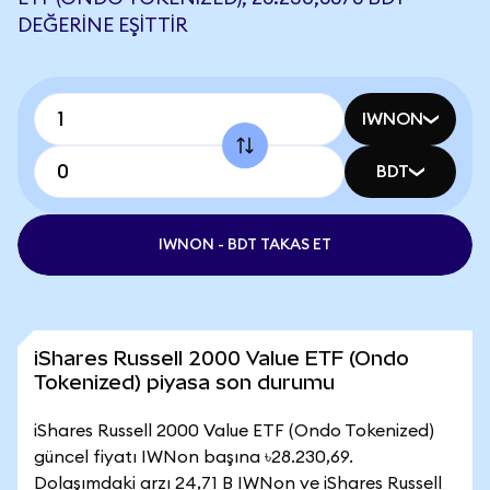
DEĞERINE EŞITTIR
IWNON
BDT
IWNON - BDT TAKAS ET
iShares Russell 2000 Value ETF (Ondo
Tokenized) piyasa son durumu
iShares Russell 2000 Value ETF (Ondo Tokenized)
güncel fiyatı IWNon başına ৳28.230,69.
Dolaşımdaki arzı 24,71 B IWNon ve iShares Russell