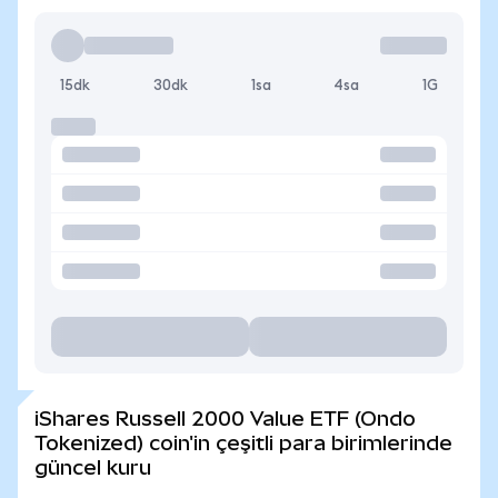
15dk
30dk
1sa
4sa
1G
iShares Russell 2000 Value ETF (Ondo
Tokenized) coin'in çeşitli para birimlerinde
güncel kuru