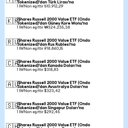
🇹🇷
Tokenized)'dan Türk Lirası'na
1 IWNon eşittir ₺10.912,29
iShares Russell 2000 Value ETF (Ondo
🇰🇷
Tokenized)'dan Güney Kore Wonu'na
1 IWNon eşittir ₩324.235,38
iShares Russell 2000 Value ETF (Ondo
🇷🇺
Tokenized)'dan Rus Rublesi'na
1 IWNon eşittir ₽18.860,15
iShares Russell 2000 Value ETF (Ondo
🇨🇦
Tokenized)'dan Kanada Doları'na
1 IWNon eşittir $318,83
iShares Russell 2000 Value ETF (Ondo
🇦🇺
Tokenized)'dan Avustralya Doları'na
1 IWNon eşittir $323,42
iShares Russell 2000 Value ETF (Ondo
🇸🇬
Tokenized)'dan Singapur Doları'na
1 IWNon eşittir $292,45
iShares Russell 2000 Value ETF (Ondo
🇨🇭