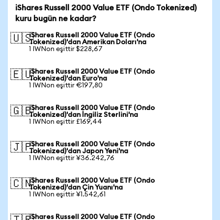
iShares Russell 2000 Value ETF (Ondo Tokenized)
kuru bugün ne kadar?
iShares Russell 2000 Value ETF (Ondo
🇺🇸
Tokenized)'dan Amerikan Doları'na
1 IWNon eşittir $228,67
iShares Russell 2000 Value ETF (Ondo
🇪🇺
Tokenized)'dan Euro'na
1 IWNon eşittir €197,80
iShares Russell 2000 Value ETF (Ondo
🇬🇧
Tokenized)'dan İngiliz Sterlini'na
1 IWNon eşittir £169,44
iShares Russell 2000 Value ETF (Ondo
🇯🇵
Tokenized)'dan Japon Yeni'na
1 IWNon eşittir ¥36.242,76
iShares Russell 2000 Value ETF (Ondo
🇨🇳
Tokenized)'dan Çin Yuanı'na
1 IWNon eşittir ¥1.542,61
iShares Russell 2000 Value ETF (Ondo