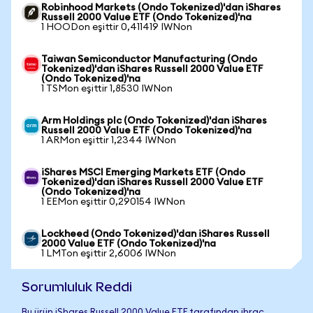
Robinhood Markets (Ondo Tokenized)'dan iShares
Russell 2000 Value ETF (Ondo Tokenized)'na
1 HOODon eşittir 0,411419 IWNon
Taiwan Semiconductor Manufacturing (Ondo
Tokenized)'dan iShares Russell 2000 Value ETF
(Ondo Tokenized)'na
1 TSMon eşittir 1,8530 IWNon
Arm Holdings plc (Ondo Tokenized)'dan iShares
Russell 2000 Value ETF (Ondo Tokenized)'na
1 ARMon eşittir 1,2344 IWNon
iShares MSCI Emerging Markets ETF (Ondo
Tokenized)'dan iShares Russell 2000 Value ETF
(Ondo Tokenized)'na
1 EEMon eşittir 0,290154 IWNon
Lockheed (Ondo Tokenized)'dan iShares Russell
2000 Value ETF (Ondo Tokenized)'na
1 LMTon eşittir 2,6006 IWNon
Sorumluluk Reddi
Bu ürün iShares Russell 2000 Value ETF tarafından ihraç