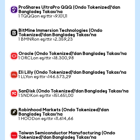
ProShares UltraPro QQQ (Ondo Tokenized)'dan
Bangladeş Takası'na
1 TQQQon eşittir ৳9.101,11
BitMine Immersion Technologies (Ondo
Tokenized)'dan Bangladeş Takası'na
1 BMNRon eşittir ৳2.359,23
Oracle (Ondo Tokenized)'dan Bangladeş Takası'na
1 ORCLon eşittir ৳18.300,98
Eli Lilly (Ondo Tokenized)'dan Bangladeş Takası'na
1 LLYon eşittir ৳146.573,29
SanDisk (Ondo Tokenized)'dan Bangladeş Takası'na
1 SNDKon eşittir ৳151.651,00
Robinhood Markets (Ondo Tokenized)'dan
Bangladeş Takası'na
1 HOODon eşittir ৳11.614,66
Taiwan Semiconductor Manufacturing (Ondo
Tokenized)'dan Bangladeş Takası'na