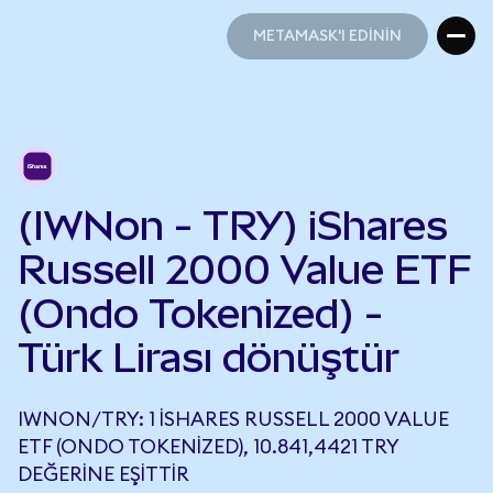
METAMASK'I EDİNİN
METAMASK'I EDİNİN
(IWNon - TRY) iShares
Russell 2000 Value ETF
(Ondo Tokenized) -
Türk Lirası dönüştür
IWNON/TRY: 1 ISHARES RUSSELL 2000 VALUE
ETF (ONDO TOKENIZED), 10.841,4421 TRY
DEĞERINE EŞITTIR