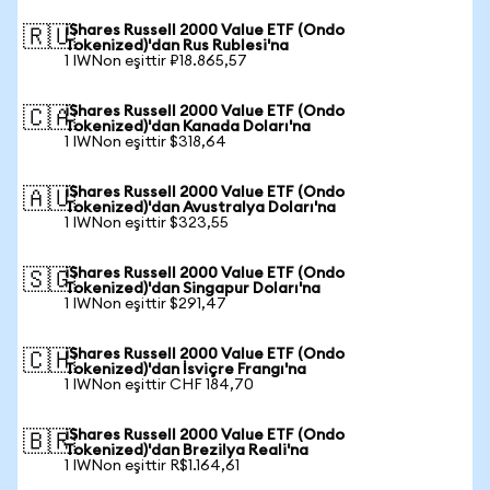
iShares Russell 2000 Value ETF (Ondo
🇷🇺
Tokenized)'dan Rus Rublesi'na
1 IWNon eşittir ₽18.865,57
iShares Russell 2000 Value ETF (Ondo
🇨🇦
Tokenized)'dan Kanada Doları'na
1 IWNon eşittir $318,64
iShares Russell 2000 Value ETF (Ondo
🇦🇺
Tokenized)'dan Avustralya Doları'na
1 IWNon eşittir $323,55
iShares Russell 2000 Value ETF (Ondo
🇸🇬
Tokenized)'dan Singapur Doları'na
1 IWNon eşittir $291,47
iShares Russell 2000 Value ETF (Ondo
🇨🇭
Tokenized)'dan İsviçre Frangı'na
1 IWNon eşittir CHF 184,70
iShares Russell 2000 Value ETF (Ondo
🇧🇷
Tokenized)'dan Brezilya Reali'na
1 IWNon eşittir R$1.164,61