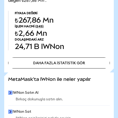
değeri ₺267,86 Mn .
PIYASA DEĞERI
₺267,86 Mn
İŞLEM HACMI
(24S)
₺2,66 Mn
DOLAŞIMDAKI ARZ
24,71 B
IWNon
DAHA FAZLA İSTATİSTİK GÖR
DAHA FAZLA İSTATİSTİK GÖR
MetaMask'ta IWNon ile neler yapılır
IWNon Satın Al
Birkaç dokunuşla satın alın.
IWNon Sat