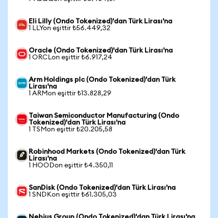
Eli Lilly (Ondo Tokenized)'dan Türk Lirası'na
1 LLYon eşittir ₺56.449,32
Oracle (Ondo Tokenized)'dan Türk Lirası'na
1 ORCLon eşittir ₺6.917,24
Arm Holdings plc (Ondo Tokenized)'dan Türk
Lirası'na
1 ARMon eşittir ₺13.828,29
Taiwan Semiconductor Manufacturing (Ondo
Tokenized)'dan Türk Lirası'na
1 TSMon eşittir ₺20.205,58
Robinhood Markets (Ondo Tokenized)'dan Türk
Lirası'na
1 HOODon eşittir ₺4.350,11
SanDisk (Ondo Tokenized)'dan Türk Lirası'na
1 SNDKon eşittir ₺61.305,03
Nebius Group (Ondo Tokenized)'dan Türk Lirası'na