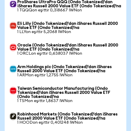
ProShares UltraPro QQQ (Ondo Tokenized)'dan
iShares Russell 2000 Value ETF (Ondo Tokenized)'na
1 TQQQon eşittir 0,318667 IWNon
Eli Lilly (Ondo Tokenized)'dan iShares Russell 2000
Value ETF (Ondo Tokenized)'na
1 LLYon eşittir 5,2068 IWNon
Oracle (Ondo Tokenized)'dan iShares Russell 2000
Value ETF (Ondo Tokenized)'na
1 ORCLon eşittir 0,638037 IWNon
Arm Holdings plc (Ondo Tokenized)'dan iShares
Russell 2000 Value ETF (Ondo Tokenized)'na
1 ARMon eşittir 1,2755 IWNon
Taiwan Semiconductor Manufacturing (Ondo
Tokenized)'dan iShares Russell 2000 Value ETF
(Ondo Tokenized)'na
1 TSMon eşittir 1,8637 IWNon
Robinhood Markets (Ondo Tokenized)'dan iShares
Russell 2000 Value ETF (Ondo Tokenized)'na
1 HOODon eşittir 0,401248 IWNon