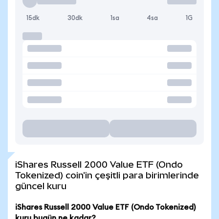
15dk
30dk
1sa
4sa
1G
iShares Russell 2000 Value ETF (Ondo
Tokenized) coin'in çeşitli para birimlerinde
güncel kuru
iShares Russell 2000 Value ETF (Ondo Tokenized)
kuru bugün ne kadar?